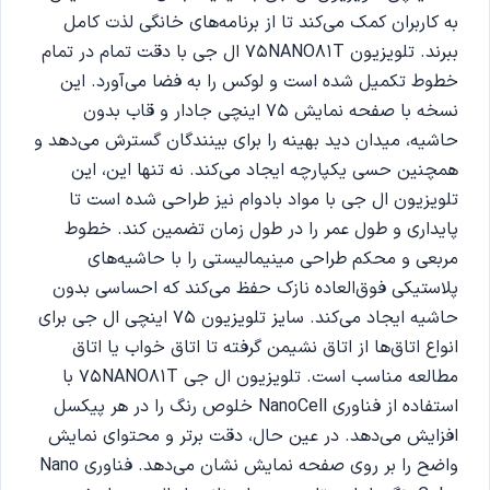
به کاربران کمک می‌کند تا از برنامه‌های خانگی لذت کامل
ببرند. تلویزیون 75NANO81T ال جی با دقت تمام در تمام
خطوط تکمیل شده است و لوکس را به فضا می‌آورد. این
نسخه با صفحه نمایش 75 اینچی جادار و قاب بدون
حاشیه، میدان دید بهینه را برای بینندگان گسترش می‌دهد و
همچنین حسی یکپارچه ایجاد می‌کند. نه تنها این، این
تلویزیون ال جی با مواد بادوام نیز طراحی شده است تا
پایداری و طول عمر را در طول زمان تضمین کند. خطوط
مربعی و محکم طراحی مینیمالیستی را با حاشیه‌های
پلاستیکی فوق‌العاده نازک حفظ می‌کند که احساسی بدون
حاشیه ایجاد می‌کند. سایز تلویزیون 75 اینچی ال جی برای
انواع اتاق‌ها از اتاق نشیمن گرفته تا اتاق خواب یا اتاق
مطالعه مناسب است. تلویزیون ال جی 75NANO81T با
استفاده از فناوری NanoCell خلوص رنگ را در هر پیکسل
افزایش می‌دهد. در عین حال، دقت برتر و محتوای نمایش
واضح را بر روی صفحه نمایش نشان می‌دهد. فناوری Nano