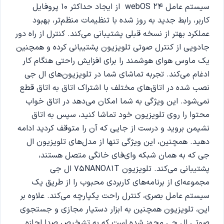
سیستم عامل webOS 24 از ایجاد حداکثر 10 پروفایل
کاربر، رابط جدید به روز شده با تنظیمات منظم‌تر، بهبود
عملکرد بهتر از نسخه قبلی پشتیبانی می‌کند. کنترل از راه دور
جادویی از کنترل صوتی تلویزیون پشتیبانی کرده و همچنین
یک ماوس هوای هوشمند را برای افزایش راحتی هنگام کار
ادغام می‌کند. تجربه تماشای شما در تلویزیون‌های ال جی
نصب شده در اتاق‌های مختلف با اشتراک اتاق به اتاق قطع
نمی‌شود. این ویژگی به شما امکان می‌دهد در اتاق خواب
محتوا را روی تلویزیون خود تماشا کنید، سپس به اتاق
نشیمن بروید و درست از جایی که آن را متوقف کردید ادامه
دهید. همچنین، این ویژگی تنها از مدل‌های تلویزیون ال‌
جی که به همان شبکه وای‌فای خانگی متصل هستند،
پشتیبانی می‌کند. تلویزیون 75NANO81T ال جی
مجموعه‌ای از برنامه‌های کاربردی محبوب را از طریق یک
سیستم عامل بصری، کنترل راحت یکپارچه می‌کند. علاوه بر
این، تلویزیون همچنین به ابزار دستیار مجازی و جستجوی
صوتی ال‌ جی مجهز شده است که به تشخیص صدا اجازه