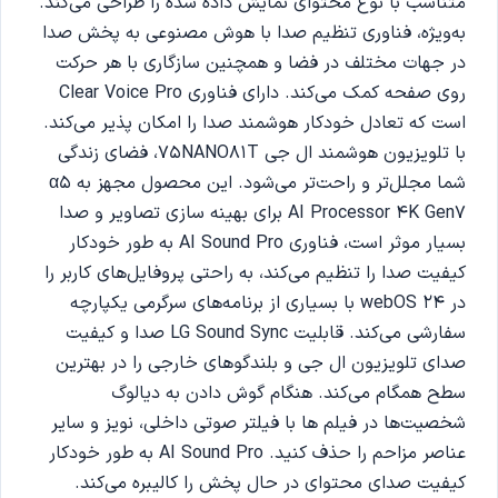
متناسب با نوع محتوای نمایش داده شده را طراحی می‌کند.
به‌ویژه، فناوری تنظیم صدا با هوش مصنوعی به پخش صدا
در جهات مختلف در فضا و همچنین سازگاری با هر حرکت
روی صفحه کمک می‌کند. دارای فناوری Clear Voice Pro
است که تعادل خودکار هوشمند صدا را امکان پذیر می‌کند.
با تلویزیون هوشمند ال جی 75NANO81T، فضای زندگی
شما مجلل‌تر و راحت‌تر می‌شود. این محصول مجهز به α5
AI Processor 4K Gen7 برای بهینه سازی تصاویر و صدا
بسیار موثر است، فناوری AI Sound Pro به طور خودکار
کیفیت صدا را تنظیم می‌کند، به راحتی پروفایل‌های کاربر را
در webOS 24 با بسیاری از برنامه‌های سرگرمی یکپارچه
سفارشی می‌کند. قابلیت LG Sound Sync صدا و کیفیت
صدای تلویزیون ال جی و بلندگوهای خارجی را در بهترین
سطح همگام می‌کند. هنگام گوش دادن به دیالوگ
شخصیت‌ها در فیلم ها با فیلتر صوتی داخلی، نویز و سایر
عناصر مزاحم را حذف کنید. AI Sound Pro به طور خودکار
کیفیت صدای محتوای در حال پخش را کالیبره می‌کند.