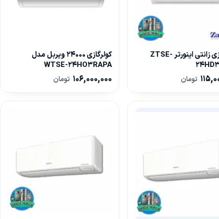
کولر گازی زانتی اینورتر ZTSE-
کولرگازی 24000 ویربل مدل
WTSE-24HO3RAPA
24HD
106,000,000
115,0
تومان
تومان