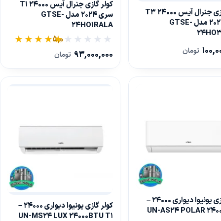
کولر گازی جنرال آیس 24000 T1
کولر گازی جنرال آیس 24000 T3
سری 2024 مدل GTSE-
سری 2024 مدل GTSE-
24HO1RALA
24HO
5,0
100,0
تومان
93,000,000
تومان
کولر گازی یونیوا دیواری 24000 –
کولر گازی یونیوا دیواری 24000 –
UN-AS24 POLAR 240
UN-MS24 LUX 24000BTU T1