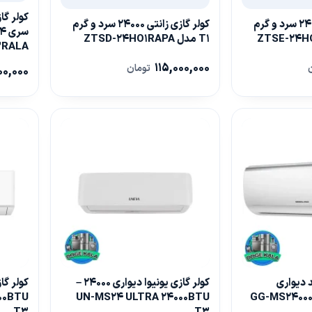
کولر گازی زانتی 24000 سرد و گرم
کولر گازی زانتی 24000 سرد و گرم
T1 مدل ZTSD-24HO1RAPA
3RALA
115,000,000
تومان
00,000
د دیواری
کولر گازی یونیوا دیواری 24000 –
لاتینیوم 24000 – GG-MS24000
UN-MS24 ULTRA 24000BTU
00BTU