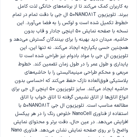
به کاربران کمک می‌کند تا از برنامه‌های خانگی لذت کامل
ببرند. تلویزیون 50NANO81T ال جی با دقت تمام در تمام
خطوط تکمیل شده است و لوکس را به فضا می‌آورد. این
نسخه با صفحه نمایش 50 اینچی جادار و قاب بدون
حاشیه، میدان دید بهینه را برای بینندگان گسترش می‌دهد و
همچنین حسی یکپارچه ایجاد می‌کند. نه تنها این، این
تلویزیون ال جی با مواد بادوام نیز طراحی شده است تا
پایداری و طول عمر را در طول زمان تضمین کند. خطوط
مربعی و محکم طراحی مینیمالیستی را با حاشیه‌های
پلاستیکی فوق‌العاده نازک حفظ می‌کند که احساسی بدون
حاشیه ایجاد می‌کند. سایز تلویزیون 50 اینچی ال جی برای
انواع اتاق‌ها از اتاق نشیمن گرفته تا اتاق خواب یا اتاق
مطالعه مناسب است. تلویزیون ال جی 50NANO81T با
استفاده از فناوری NanoCell خلوص رنگ را در هر پیکسل
افزایش می‌دهد. در عین حال، دقت برتر و محتوای نمایش
واضح را بر روی صفحه نمایش نشان می‌دهد. فناوری Nano