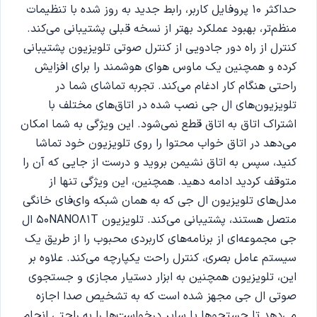
حداکثر 10 پروفایل کاربر، رابط جدید به روز شده با تنظیمات
منظم‌تر، بهبود عملکرد بهتر از نسخه قبلی پشتیبانی می‌کند.
کنترل از راه دور جادویی از کنترل صوتی تلویزیون پشتیبانی
کرده و همچنین یک ماوس هوای هوشمند را برای افزایش
راحتی هنگام کار ادغام می‌کند. تجربه تماشای شما در
تلویزیون‌های ال جی نصب شده در اتاق‌های مختلف با
اشتراک اتاق به اتاق قطع نمی‌شود. این ویژگی به شما امکان
می‌دهد در اتاق خواب محتوا را روی تلویزیون خود تماشا
کنید، سپس به اتاق نشیمن بروید و درست از جایی که آن را
متوقف کردید ادامه دهید. همچنین، این ویژگی تنها از
مدل‌های تلویزیون ال‌ جی که به همان شبکه وای‌فای خانگی
متصل هستند، پشتیبانی می‌کند. تلویزیون 50NANO81T ال
جی مجموعه‌ای از برنامه‌های کاربردی محبوب را از طریق یک
سیستم عامل بصری، کنترل راحت یکپارچه می‌کند. علاوه بر
این، تلویزیون همچنین به ابزار دستیار مجازی و جستجوی
صوتی ال‌ جی مجهز شده است که به تشخیص صدا اجازه
می‌دهد تا جستجوها یا سایر درخواست‌ها را به راحتی انجام