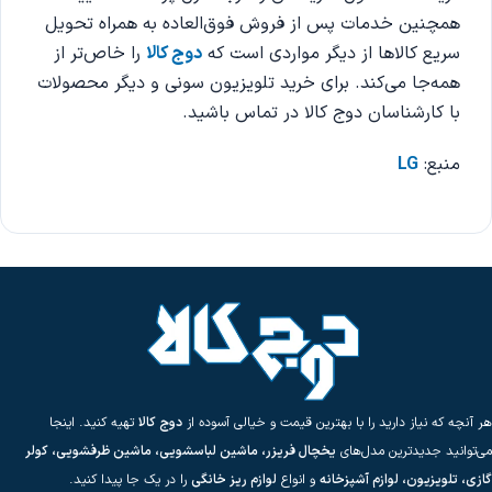
همچنین خدمات پس از فروش فوق‌العاده به همراه تحویل
سریع کالاها از دیگر مواردی است که
دوج کالا
را خاص‌تر از
همه‌جا می‌کند. برای خرید تلویزیون سونی و دیگر محصولات
با کارشناسان دوج کالا در تماس باشید.
منبع:
LG
هر آنچه که نیاز دارید را با بهترین قیمت و خیالی آسوده از
دوج کالا
تهیه کنید. اینجا
می‌توانید جدیدترین مدل‌های
یخچال فریزر، ماشین لباسشویی، ماشین ظرفشویی، کولر
گازی، تلویزیون، لوازم آشپزخانه
و انواع
لوازم ریز خانگی
را در یک جا پیدا کنید.