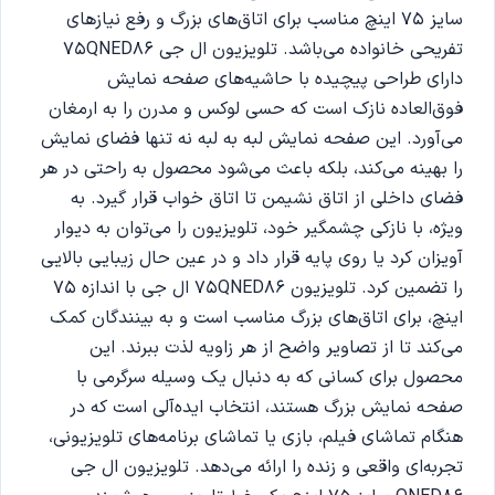
سایز 75 اینچ مناسب برای اتاق‌های بزرگ و رفع نیازهای
تفریحی خانواده می‌باشد. تلویزیون ال جی 75QNED86
دارای طراحی پیچیده با حاشیه‌های صفحه نمایش
فوق‌العاده نازک است که حسی لوکس و مدرن را به ارمغان
می‌آورد. این صفحه نمایش لبه به لبه نه تنها فضای نمایش
را بهینه می‌کند، بلکه باعث می‌شود محصول به راحتی در هر
فضای داخلی از اتاق نشیمن تا اتاق خواب قرار گیرد. به
ویژه، با نازکی چشمگیر خود، تلویزیون را می‌توان به دیوار
آویزان کرد یا روی پایه قرار داد و در عین حال زیبایی بالایی
را تضمین کرد. تلویزیون 75QNED86 ال جی با اندازه 75
اینچ، برای اتاق‌های بزرگ مناسب است و به بینندگان کمک
می‌کند تا از تصاویر واضح از هر زاویه لذت ببرند. این
محصول برای کسانی که به دنبال یک وسیله سرگرمی با
صفحه نمایش بزرگ هستند، انتخاب ایده‌آلی است که در
هنگام تماشای فیلم، بازی یا تماشای برنامه‌های تلویزیونی،
تجربه‌ای واقعی و زنده را ارائه می‌دهد. تلویزیون ال جی