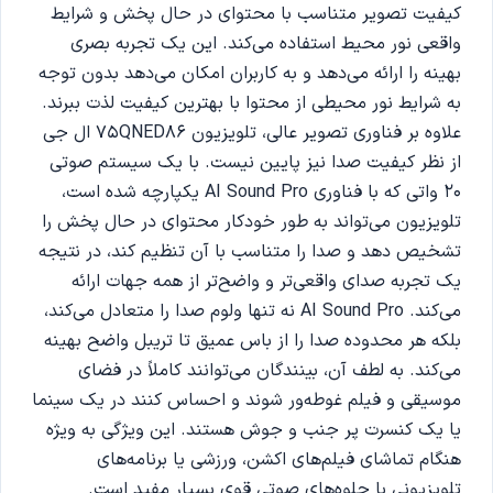
کیفیت تصویر متناسب با محتوای در حال پخش و شرایط
واقعی نور محیط استفاده می‌کند. این یک تجربه بصری
بهینه را ارائه می‌دهد و به کاربران امکان می‌دهد بدون توجه
به شرایط نور محیطی از محتوا با بهترین کیفیت لذت ببرند.
علاوه بر فناوری تصویر عالی، تلویزیون 75QNED86 ال جی
از نظر کیفیت صدا نیز پایین نیست. با یک سیستم صوتی
20 واتی که با فناوری AI Sound Pro یکپارچه شده است،
تلویزیون می‌تواند به طور خودکار محتوای در حال پخش را
تشخیص دهد و صدا را متناسب با آن تنظیم کند، در نتیجه
یک تجربه صدای واقعی‌تر و واضح‌تر از همه جهات ارائه
می‌کند. AI Sound Pro نه تنها ولوم صدا را متعادل می‌کند،
بلکه هر محدوده صدا را از باس عمیق تا تریبل واضح بهینه
می‌کند. به لطف آن، بینندگان می‌توانند کاملاً در فضای
موسیقی و فیلم غوطه‌ور شوند و احساس کنند در یک سینما
یا یک کنسرت پر جنب و جوش هستند. این ویژگی به ویژه
هنگام تماشای فیلم‌های اکشن، ورزشی یا برنامه‌های
تلویزیونی با جلوه‌های صوتی قوی بسیار مفید است.