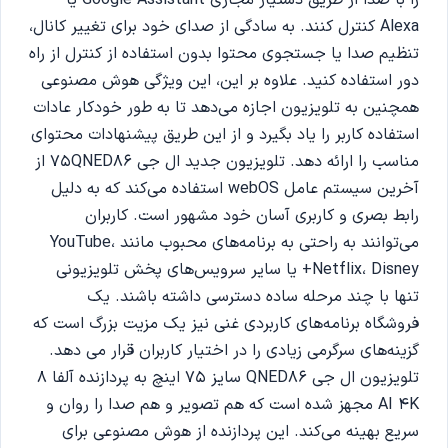
Alexa کنترل کنند. به سادگی از صدای خود برای تغییر کانال،
تنظیم صدا یا جستجوی محتوا بدون استفاده از کنترل از راه
دور استفاده کنید. علاوه بر این، این ویژگی هوش مصنوعی
همچنین به تلویزیون اجازه می‌دهد تا به طور خودکار عادات
استفاده کاربر را یاد بگیرد و از این طریق پیشنهادات محتوای
مناسب را ارائه دهد. تلویزیون جدید ال جی 75QNED86 از
آخرین سیستم عامل webOS استفاده می‌کند که به دلیل
رابط بصری و کاربری آسان خود مشهور است. کاربران
می‌توانند به راحتی به برنامه‌های محبوب مانند YouTube،
Netflix، Disney+ یا سایر سرویس‌های پخش تلویزیونی
تنها با چند مرحله ساده دسترسی داشته باشند. یک
فروشگاه برنامه‌های کاربردی غنی نیز یک مزیت بزرگ است که
گزینه‌های سرگرمی زیادی را در اختیار کاربران قرار می دهد.
تلویزیون ال جی QNED86 سایز 75 اینچ به پردازنده آلفا 8
AI 4K مجهز شده است که هم تصویر و هم صدا را روان و
سریع بهینه می‌کند. این پردازنده از هوش مصنوعی برای