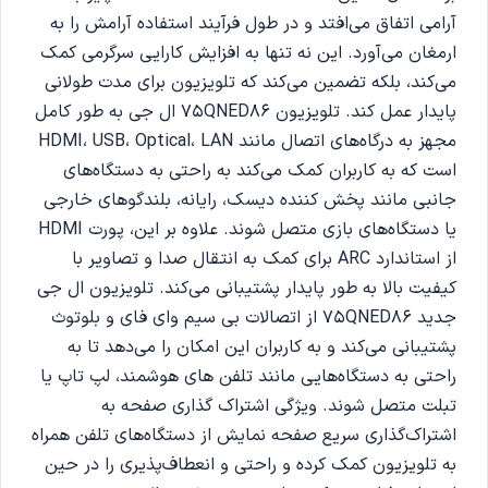
آرامی اتفاق می‌افتد و در طول فرآیند استفاده آرامش را به
ارمغان می‌آورد. این نه تنها به افزایش کارایی سرگرمی کمک
می‌کند، بلکه تضمین می‌کند که تلویزیون برای مدت طولانی
پایدار عمل کند. تلویزیون 75QNED86 ال جی به طور کامل
مجهز به درگاه‌های اتصال مانند HDMI، USB، Optical، LAN
است که به کاربران کمک می‌کند به راحتی به دستگاه‌های
جانبی مانند پخش کننده دیسک، رایانه، بلندگوهای خارجی
یا دستگاه‌های بازی متصل شوند. علاوه بر این، پورت HDMI
از استاندارد ARC برای کمک به انتقال صدا و تصاویر با
کیفیت بالا به طور پایدار پشتیبانی می‌کند. تلویزیون ال جی
جدید 75QNED86 از اتصالات بی سیم وای فای و بلوتوث
پشتیبانی می‌کند و به کاربران این امکان را می‌دهد تا به
راحتی به دستگاه‌هایی مانند تلفن های هوشمند، لپ تاپ یا
تبلت متصل شوند. ویژگی اشتراک‌ گذاری صفحه به
اشتراک‌گذاری سریع صفحه‌ نمایش از دستگاه‌های تلفن همراه
به تلویزیون کمک کرده و راحتی و انعطاف‌پذیری را در حین