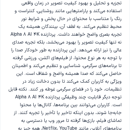
تجزیه و تحلیل و بهبود کیفیت تصویر در زمان واقعی
استفاده می‌کند و پارامترهایی مانند روشنایی، کنتراست و
رنگ را متناسب با محتوای در حال پخش و شرایط نور
محیط تنظیم می‌کند. به لطف آن، بینندگان همیشه یک
تجربه بصری واضح خواهند داشت. پردازنده Alpha 8 AI 4K
نه تنها کیفیت تصویر را بهبود می‌بخشد، بلکه تجربه صدای
عالی را نیز ارائه می‌دهد. این پردازنده به طور خودکار صدا را
با توجه به هر نوع محتوا، از فیلم‌های اکشن، ورزشی گرفته
تا برنامه‌های سرگرمی، شناسایی و تنظیم می‌کند و اطمینان
حاصل می‌کند که صدا همیشه واضح و شفاف است. این
ویژگی به کاربران کمک می‌کند تا بدون دخالت زیاد در
تنظیمات، خود را در فضای سرگرمی غوطه ور کنند. نکته قابل
توجه دیگر قابلیت چند وظیفگی پردازنده Alpha 8 AI 4K
است. کاربران می‌توانند بین برنامه‌ها، کانال‌ها یا محتوا
جابه‌جا شوند، بدون اینکه تاخیر یا تأخیر را تجربه کنند. از
تماشای فیلم، بازی‌ها گرفته تا مرور وب یا دسترسی به
برنامه‌های آنلاین مانند Netflix، YouTube، همه چیز به