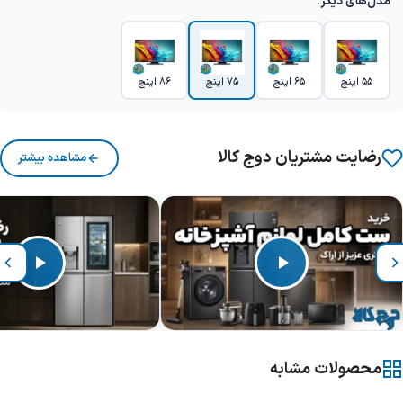
مدل‌های دیگر:
55 اینچ
65 اینچ
75 اینچ
86 اینچ
رضایت مشتریان دوج کالا
مشاهده بیشتر
محصولات مشابه