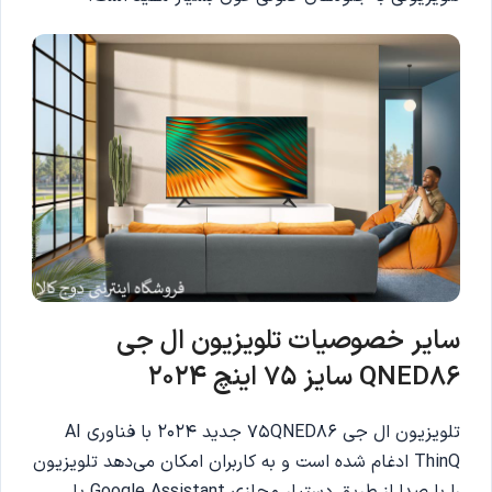
سایر خصوصیات تلویزیون ال جی
QNED86 سایز 75 اینچ 2024
تلویزیون ال جی 75QNED86 جدید 2024 با فناوری AI
ThinQ ادغام شده است و به کاربران امکان می‌دهد تلویزیون
را با صدا از طریق دستیار مجازی Google Assistant یا