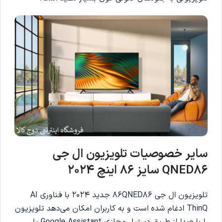
سایر خصوصیات تلویزیون ال جی
QNED86 سایز 86 اینچ 2024
تلویزیون ال جی 86QNED86 جدید 2024 با فناوری AI
ThinQ ادغام شده است و به کاربران امکان می‌دهد تلویزیون
را با صدا از طریق دستیار مجازی Google Assistant یا