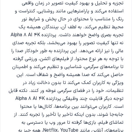
تجزیه و تحلیل و بهبود کیفیت تصویر در زمان واقعی
استفاده می‌کند و پارامترهایی مانند روشنایی، کنتراست و
رنگ را متناسب با محتوای در حال پخش و شرایط نور
محیط تنظیم می‌کند. به لطف آن، بینندگان همیشه یک
تجربه بصری واضح خواهند داشت. پردازنده Alpha 8 AI 4K
نه تنها کیفیت تصویر را بهبود می‌بخشد، بلکه تجربه صدای
عالی را نیز ارائه می‌دهد. این پردازنده به طور خودکار صدا را
با توجه به هر نوع محتوا، از فیلم‌های اکشن، ورزشی گرفته
تا برنامه‌های سرگرمی، شناسایی و تنظیم می‌کند و اطمینان
حاصل می‌کند که صدا همیشه واضح و شفاف است. این
ویژگی به کاربران کمک می‌کند تا بدون دخالت زیاد در
تنظیمات، خود را در فضای سرگرمی غوطه ور کنند. نکته قابل
توجه دیگر قابلیت چند وظیفگی پردازنده Alpha 8 AI 4K
است. کاربران می‌توانند بین برنامه‌ها، کانال‌ها یا محتوا
جابه‌جا شوند، بدون اینکه تاخیر یا تأخیر را تجربه کنند. از
تماشای فیلم، بازی‌ها گرفته تا مرور وب یا دسترسی به
برنامه‌های آنلاین مانند Netflix، YouTube، همه چیز به