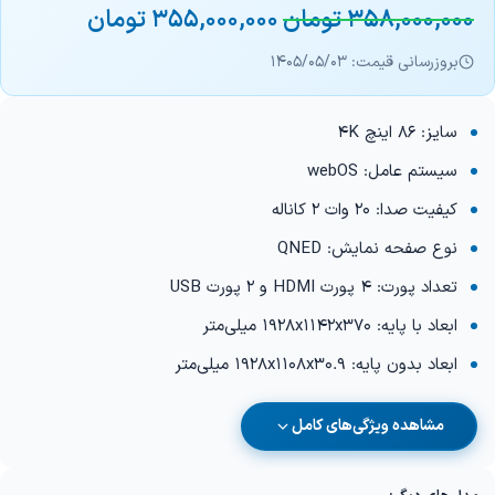
358,000,000
تومان
355,000,000
تومان
بروزرسانی قیمت: 1405/05/03
سایز: 86 اینچ 4K
سیستم عامل: webOS
کیفیت صدا: 20 وات 2 کاناله
نوع صفحه نمایش: QNED
تعداد پورت: 4 پورت HDMI و 2 پورت USB
ابعاد با پایه: 1928x1142x370 میلی‌متر
ابعاد بدون پایه: 1928x1108x30.9 میلی‌متر
مشاهده ویژگی‌های کامل