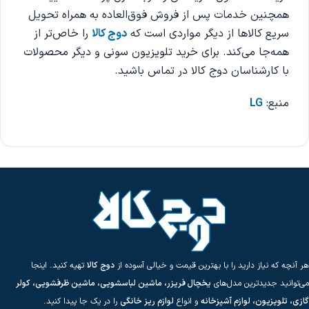
همچنین خدمات پس از فروش فوق‌العاده به همراه تحویل
سریع کالاها از دیگر مواردی است که
دوج کالا
را خاص‌تر از
همه‌جا می‌کند. برای خرید تلویزیون سونی و دیگر محصولات
با کارشناسان دوج کالا در تماس باشید.
منبع:
LG
هر آنچه که نیاز دارید را با بهترین قیمت و خیالی آسوده از
دوج کالا
تهیه کنید. اینجا
می‌توانید جدیدترین مدل‌های
یخچال فریزر، ماشین لباسشویی، ماشین ظرفشویی، کولر
گازی، تلویزیون، لوازم آشپزخانه
و انواع
لوازم ریز خانگی
را در یک جا پیدا کنید.