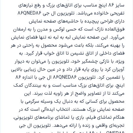
سایز 86 اینچ مناسب برای اتاق‌های بزرگ و رفع نیازهای
تفریحی خانواده می‌باشد. تلویزیون ال جی 86QNED86
دارای طراحی پیچیده با حاشیه‌های صفحه نمایش
فوق‌العاده نازک است که حسی لوکس و مدرن را به ارمغان
می‌آورد. این صفحه نمایش لبه به لبه نه تنها فضای نمایش
را بهینه می‌کند، بلکه باعث می‌شود محصول به راحتی در هر
فضای داخلی از اتاق نشیمن تا اتاق خواب قرار گیرد. به
ویژه، با نازکی چشمگیر خود، تلویزیون را می‌توان به دیوار
آویزان کرد یا روی پایه قرار داد و در عین حال زیبایی بالایی
را تضمین کرد. تلویزیون 86QNED86 ال جی با اندازه 86
اینچ، برای اتاق‌های بزرگ مناسب است و به بینندگان کمک
می‌کند تا از تصاویر واضح از هر زاویه لذت ببرند. این
محصول برای کسانی که به دنبال یک وسیله سرگرمی با
صفحه نمایش بزرگ هستند، انتخاب ایده‌آلی است که در
هنگام تماشای فیلم، بازی یا تماشای برنامه‌های تلویزیونی،
تجربه‌ای واقعی و زنده را ارائه می‌دهد. تلویزیون ال جی