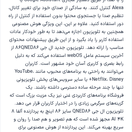
Alexa کنترل کنند. به سادگی از صدای خود برای تغییر کانال،
تنظیم صدا یا جستجوی محتوا بدون استفاده از کنترل از راه
دور استفاده کنید. علاوه بر این، این ویژگی هوش مصنوعی
همچنین به تلویزیون اجازه می‌دهد تا به طور خودکار عادات
استفاده کاربر را یاد بگیرد و از این طریق پیشنهادات محتوای
مناسب را ارائه دهد. تلویزیون جدید ال جی 86QNED86 از
آخرین سیستم عامل webOS استفاده می‌کند که به دلیل
رابط بصری و کاربری آسان خود مشهور است. کاربران
می‌توانند به راحتی به برنامه‌های محبوب مانند YouTube،
Netflix، Disney+ یا سایر سرویس‌های پخش تلویزیونی
تنها با چند مرحله ساده دسترسی داشته باشند. یک
فروشگاه برنامه‌های کاربردی غنی نیز یک مزیت بزرگ است که
گزینه‌های سرگرمی زیادی را در اختیار کاربران قرار می دهد.
تلویزیون ال جی QNED86 سایز 86 اینچ به پردازنده آلفا 8
AI 4K مجهز شده است که هم تصویر و هم صدا را روان و
سریع بهینه می‌کند. این پردازنده از هوش مصنوعی برای