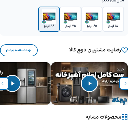
مدل‌های دیگر:
55 اینچ
65 اینچ
75 اینچ
86 اینچ
رضایت مشتریان دوج کالا
مشاهده بیشتر
محصولات مشابه