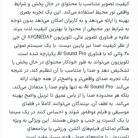
کیفیت تصویر متناسب با محتوای در حال پخش و شرایط
واقعی نور محیط استفاده می‌کند. این یک تجربه بصری
بهینه را ارائه می‌دهد و به کاربران امکان می‌دهد بدون توجه
به شرایط نور محیطی از محتوا با بهترین کیفیت لذت ببرند.
علاوه بر فناوری تصویر عالی، تلویزیون 86QNED86 ال جی
از نظر کیفیت صدا نیز پایین نیست. با یک سیستم صوتی
20 واتی که با فناوری AI Sound Pro یکپارچه شده است،
تلویزیون می‌تواند به طور خودکار محتوای در حال پخش را
تشخیص دهد و صدا را متناسب با آن تنظیم کند، در نتیجه
یک تجربه صدای واقعی‌تر و واضح‌تر از همه جهات ارائه
می‌کند. AI Sound Pro نه تنها ولوم صدا را متعادل می‌کند،
بلکه هر محدوده صدا را از باس عمیق تا تریبل واضح بهینه
می‌کند. به لطف آن، بینندگان می‌توانند کاملاً در فضای
موسیقی و فیلم غوطه‌ور شوند و احساس کنند در یک سینما
یا یک کنسرت پر جنب و جوش هستند. این ویژگی به ویژه
هنگام تماشای فیلم‌های اکشن، ورزشی یا برنامه‌های
تلویزیونی با جلوه‌های صوتی قوی بسیار مفید است.