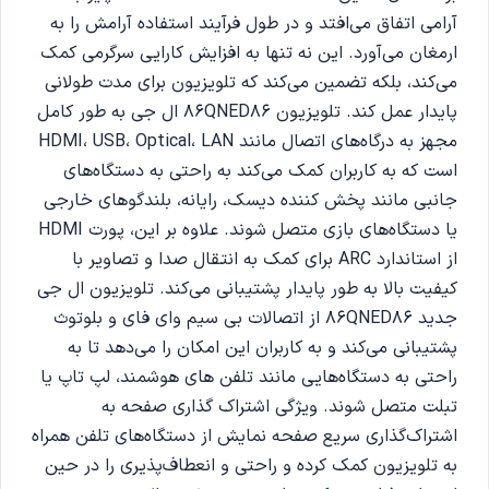
آرامی اتفاق می‌افتد و در طول فرآیند استفاده آرامش را به
ارمغان می‌آورد. این نه تنها به افزایش کارایی سرگرمی کمک
می‌کند، بلکه تضمین می‌کند که تلویزیون برای مدت طولانی
پایدار عمل کند. تلویزیون 86QNED86 ال جی به طور کامل
مجهز به درگاه‌های اتصال مانند HDMI، USB، Optical، LAN
است که به کاربران کمک می‌کند به راحتی به دستگاه‌های
جانبی مانند پخش کننده دیسک، رایانه، بلندگوهای خارجی
یا دستگاه‌های بازی متصل شوند. علاوه بر این، پورت HDMI
از استاندارد ARC برای کمک به انتقال صدا و تصاویر با
کیفیت بالا به طور پایدار پشتیبانی می‌کند. تلویزیون ال جی
جدید 86QNED86 از اتصالات بی سیم وای فای و بلوتوث
پشتیبانی می‌کند و به کاربران این امکان را می‌دهد تا به
راحتی به دستگاه‌هایی مانند تلفن های هوشمند، لپ تاپ یا
تبلت متصل شوند. ویژگی اشتراک‌ گذاری صفحه به
اشتراک‌گذاری سریع صفحه‌ نمایش از دستگاه‌های تلفن همراه
به تلویزیون کمک کرده و راحتی و انعطاف‌پذیری را در حین