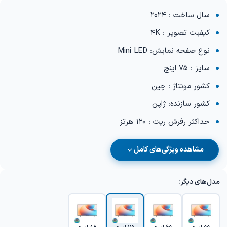
سال ساخت : 2024
کیفیت تصویر : 4K
نوع صفحه نمایش: Mini LED
سایز : 75 اینچ
کشور مونتاژ : چین
کشور سازنده: ژاپن
حداکثر رفرش ریت : 120 هرتز
مشاهده ویژگی‌های کامل
مدل‌های دیگر: