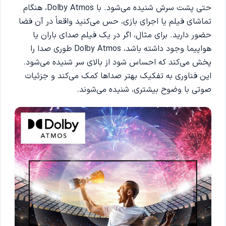
حتی پشت سرش شنیده می‌شود. با Dolby Atmos، هنگام
تماشای فیلم یا اجرای بازی، حس می‌کنید واقعاً در آن فضا
حضور دارید. برای مثال، اگر در یک فیلم صدای باران یا
هواپیما وجود داشته باشد، Dolby Atmos طوری صدا را
پخش می‌کند که احساس شود از بالای سر شنیده می‌شود.
این فناوری به تفکیک بهتر صداها کمک می‌کند و جزئیات
صوتی با وضوح بیشتری، شنیده می‌شوند.