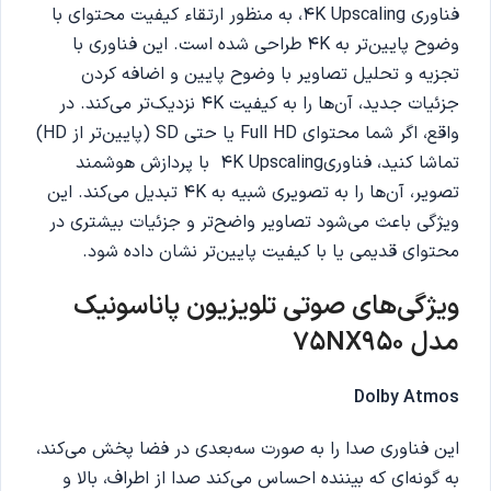
فناوری 4K Upscaling، به منظور ارتقاء کیفیت محتوای با
وضوح پایین‌تر به 4K طراحی شده است. این فناوری با
تجزیه و تحلیل تصاویر با وضوح پایین و اضافه کردن
جزئیات جدید، آن‌ها را به کیفیت 4K نزدیک‌تر می‌کند. در
واقع، اگر شما محتوای Full HD یا حتی SD (پایین‌تر از HD)
تماشا کنید، فناوری4K Upscaling با پردازش هوشمند
تصویر، آن‌ها را به تصویری شبیه به 4K تبدیل می‌کند. این
ویژگی باعث می‌شود تصاویر واضح‌تر و جزئیات بیشتری در
محتوای قدیمی یا با کیفیت پایین‌تر نشان داده شود.
ویژگی‌های صوتی تلویزیون
پاناسونیک
مدل
75NX950
Dolby Atmos
این فناوری صدا را به صورت سه‌بعدی در فضا پخش می‌کند،
به گونه‌ای که بیننده احساس می‌کند صدا از اطراف، بالا و