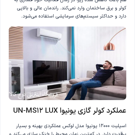
هم باعث کاهش شده زیرا در زمان فعالیت خود فشاری به
کولر و برق ساختمان وارد نمی‌کند. راندمان عالی و بالایی
دارد و حداکثر سیستم‌های سرمایشی استفاده می‌شود.
عملکرد کولر گازی یونیوا UN-MS12 LUX
اسپلیت 12000 یونیوا مدل لوکس عملکردی بهینه و بسیار
پرقدرت دارد. در کمترین زمان محیط را خنک سازی می‌کند و