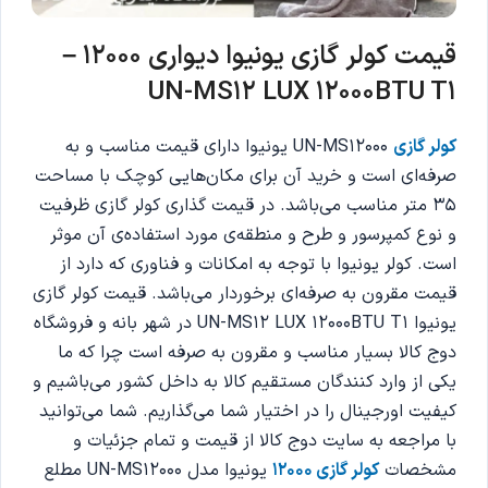
قیمت کولر گازی یونیوا دیواری 12000 –
UN-MS12 LUX 12000BTU T1
کولر گازی
UN-MS12000 یونیوا دارای قیمت مناسب و به
صرفه‌ای است و خرید آن برای مکان‌هایی کوچک با مساحت
35 متر مناسب می‌باشد. در قیمت گذاری کولر گازی ظرفیت
و نوع کمپرسور و طرح و منطقه‌ی مورد استفاده‌ی آن موثر
است. کولر یونیوا با توجه به امکانات و فناوری که دارد از
قیمت مقرون به صرفه‌ای برخوردار می‌باشد. قیمت کولر گازی
یونیوا UN-MS12 LUX 12000BTU T1 در شهر بانه و فروشگاه
دوج کالا بسیار مناسب و مقرون به صرفه است چرا که ما
یکی از وارد کنندگان مستقیم کالا به داخل کشور می‌باشیم و
کیفیت اورجینال را در اختیار شما می‌گذاریم. شما می‌توانید
با مراجعه به سایت دوج کالا از قیمت و تمام جزئيات و
مشخصات‌
کولر گازی 12000
یونیوا مدل UN-MS12000 مطلع