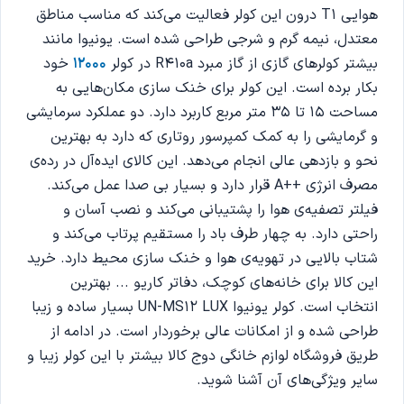
هوایی T1 درون این کولر فعالیت می‌کند که مناسب مناطق
معتدل، نیمه گرم و شرجی طراحی شده است. یونیوا مانند
بیشتر کولرهای گازی از گاز مبرد R410a در کولر
12000
خود
بکار برده است. این کولر برای خنک سازی مکان‌هایی به
مساحت 15 تا 35 متر مربع کاربرد دارد. دو عملکرد سرمایشی
و گرمایشی را به کمک کمپرسور روتاری که دارد به بهترین
نحو و بازدهی عالی انجام می‌دهد. این کالای ایده‌آل در رده‌ی
مصرف انرژی ++A قرار دارد و بسیار بی صدا عمل می‌کند.
فیلتر تصفیه‌ی هوا را پشتیبانی می‌کند و نصب آسان و
راحتی دارد. به چهار طرف باد را مستقیم پرتاب می‌کند و
شتاب بالایی در تهویه‌ی هوا و خنک سازی محیط دارد. خرید
این کالا برای خانه‌‌های کوچک، دفاتر کاریو ... بهترین
انتخاب است. کولر یونیوا UN-MS12 LUX بسیار ساده و زیبا
طراحی شده و از امکانات عالی برخوردار است. در ادامه از
طریق فروشگاه لوازم خانگی دوج کالا بیشتر با این کولر زیبا و
سایر ویژگی‌های آن آشنا شوید.