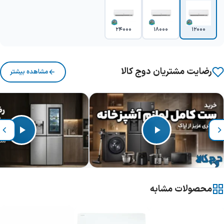
24000
18000
12000
رضایت مشتریان دوج کالا
مشاهده بیشتر
محصولات مشابه