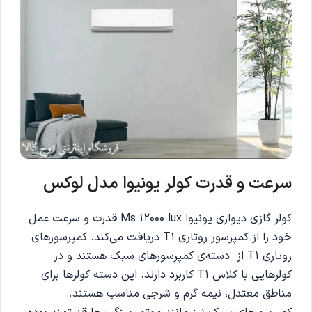
سرعت و قدرت کولر یونیوا مدل لوکس
کولر گازی دیواری یونیوا Ms 12000 lux قدرت و سرعت عمل
خود را از کمپرسور روتاری T1 دریافت می‌کند. کمپرسورهای
روتاری T1 از دسته‌ی کمپرسورهای سبک هستند و در
کولرهایی با کلاس T1 کاربرد دارند‌. این دسته کولرها برای
مناطق معتدل، نیمه گرم و شرجی مناسب هستند.