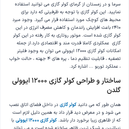
سرما و در زمستان از گرمای کولر گازی می توانید استفاده
نمایید. این کولر گازی با توجه به ظرفیتی که دارد برای
محیط های کوچک مورد استفاده قرار می گیرد. وجود مبرد
r410 باعث افزایش راندمان و کاهش مصرف انرژی در این
کولر گازی شده است. موتور روتاری به کار رفته در این کولر
گازی عمکلردی کاملا قدرت مند و اقتصادی دارد.از جمله
امکانات کولر گازی 12000 ایوولی می توان به وجود فلیتر
تصفیه ، قابلیت تنظیم دما ، پره های 4 جهته ، حالت خواب
، عملکرد توربو ... اشاره کرد.
ساختار و طراحی کولر گازی 12000 ایوولی
گلدن
همان طور که می دانید
کولر گازی
در داخل فضای اتاق نصب
می شود و در معرض دید قرار داد به همین دلیل لازم است
که از ظاهری زیبا برخورد دار باشد.
کولر گازی 12000 ایوولی
با
زیباترین و شیک ترین ظاهر ساخته شده است و می تواند