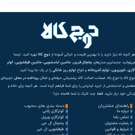
هر آنچه که نیاز دارید را با بهترین قیمت و خیالی آسوده از
دوج کالا
تهیه کنید. اینجا
می‌توانید جدیدترین مدل‌های
یخچال فریزر، ماشین لباسشویی، ماشین ظرفشویی، کولر
گازی، تلویزیون، لوازم آشپزخانه
و انواع
لوازم ریز خانگی
را در یک جا پیدا کنید.
دوج کالا با تنوع بالا، ضمانت اصالت کالا، پشتیبانی حرفه‌ای و امکان
پرداخت در محل
، تجربه‌ای
مطمئن و لذت‌بخش از خرید اینترنتی را برای شما فراهم کرده است. هر آنچه برای خانه و
زندگی خود نیاز دارید، فقط چند کلیک با شما فاصله دارد!
راهنمای مشتریان
دسته بندی های محبوب
کولرگازی زانتی
درباره ما
کولرگازی ویربل
تماس باما
یخچال ال جی
رضایت مشتریان
ظرفشویی ال جی
شرایط و قوانین