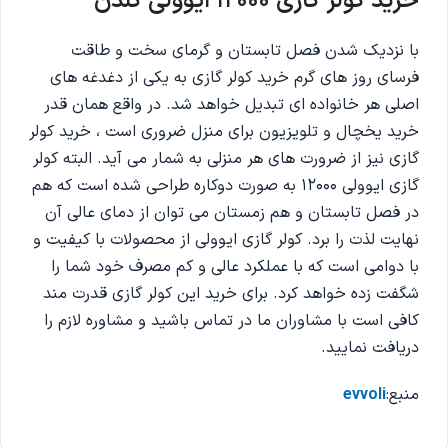
خرید کولر گازی 12000 ایوولی گلدن
با نزدیک شدن فصل تابستان و گرمای سخت و طاقت
فرسای روز های گرم خرید کولر گازی به یکی از دغدغه های
اصلی هر خانواده ای تبدیل خواهد شد. در واقع همان قدر
خرید یخچال و تلویزیون برای منزل ضروری است ، خرید کولر
گازی نیز از ضرورت های هر منزلی به شمار می آید. البته کولر
گازی ایوولی 12000 به صورت دوکاره طراحی شده است که هم
در فصل تابستان و هم زمستان می توان از دمای عالی آن
نهایت لذت را برد. کولر گازی ایوولی از محصولات با کیفیت و
با دوامی است که با عملکرد عالی و کم مصرف خود شما را
شگفت زده خواهد کرد. برای خرید این کولر گازی قدرت مند
کافی است با مشاوران ما در تماس باشید و مشاوره لازم را
دریافت نمایید.
منبع:
evvoli