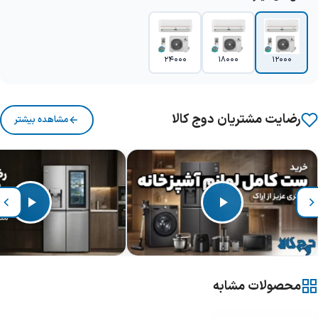
24000
18000
12000
رضایت مشتریان دوج کالا
مشاهده بیشتر
محصولات مشابه