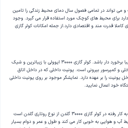
ست و می تواند در تمامی فصول سال دمای محیط زندگی را تامین
که دارد برای محیط های کوچک مورد استفاده قرار می گیرد. وجود
همان طور که می دانید کولر گازی در داخل فضای اتاق نصب می شود و در معرض دید قرار داد به همین دلیل لازم است که از ظاهری زیبا برخورد دار باشد. کولر گازی 30000 ایوولی با زیباترین و شیک
لی و کمپرسور بیرونی است. یونیت داخلی که در داخل اتاق
 یونیت را بر عهده دارد. نمایشگر موجود بر روی یونیت داخلی
گاه خود اعمال نمایید.
کمپرسور از اجزای اصلی در هر دستگاه به شمار می آید و کیفیت و کارایی آن نقش مهمی بر روی عملکرد و دوام دستگاه دارد. کمپرسور به کار رفته در کولر گازی 30000 گلدن از نوع روتاری گلدن است
ایط آب و هوایی به خوبی کار می کند و طول و عمر و دوام بسیار