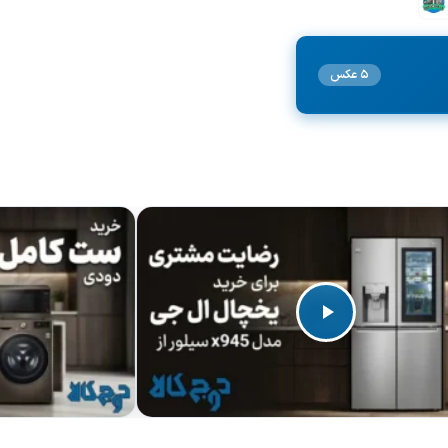
5 عکس