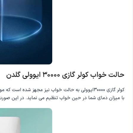
حالت خواب کولر گازی 30000 ایوولی گلدن
کولر گازی 30000ایوولی به حالت خواب نیز مجهز شده
با میزان دمای شما در حین خواب تنظیم می نماید. در این صورت