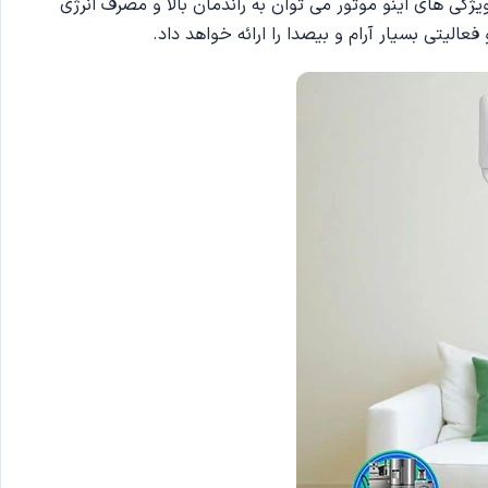
ژگی های اینو موتور می توان به راندمان بالا و مصرف انرژی
الیتی بسیار آرام و بیصدا را ارائه خواهد داد.