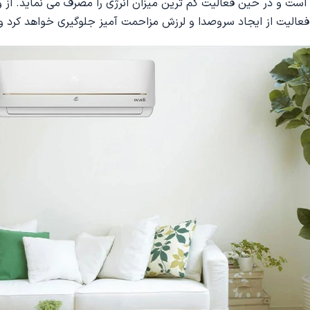
است و در حین فعالیت کم ترین میزان انرژی را مصرف می نماید. از وی
فعالیت از ایجاد سروصدا و لرزش مزاحمت آمیز جلوگیری خواهد کرد و فع