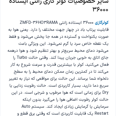
سایر خصوصیات کولر گازی زانتی ایستاده
36000
کولرگازی
36000 ایستاده زانتی ZMFD-36HO3RAMA
قابلیت پرتاب باد در چهار جهت مختلف را دارد. یعنی هوا به
صورت یکنواخت و گسترده در همه جا پخش می‌شود و فقط
یک نقطه خاص سرد یا گرم نمی‌شود. این ویژگی باعث
می‌شود دمای محیط سریع‌تر و بهتر تنظیم شود و هوا درهمه
جای اتاق به خوبی جریان پیدا کند. وقتی حالت Turbo را
فعال می‌کنید، کولر با بیشترین قدرت و سرعت شروع به کار
می‌کند تا در کمترین زمان ممکن دمای محیط را به سطح
دلخواه شما برساند. این حالت برای مواقعی که نیاز به تغییر
سریع دما دارید، بسیار کاربردی است. حالت رطوبت زدایی یا
Dry برای زمانی است که هوا مرطوب و شرجی است. در این
حالت کولر رطوبت اضافی هوا را می‌گیرد بدون اینکه
سرمایش یا گرمایش زیادی ایجاد کند. سیستم Auto
Restart یک قابلیت کاربردی است که وقتی برق قطع و