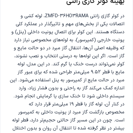
بهینه کولر گازی زانتی
در کولر گازی زانتی ZMFD-36HO3RAMA، لوله کشی و
اتصالات یکی از بخش‌های مهم و تاثیرگذار در عملکرد کلی
دستگاه هستند. این کولر برای اتصال یونیت داخلی (پنل) و
یونیت خارجی (کمپرسور)، به لوله‌های مخصوصی نیاز دارد
که وظیفه اصلی آن‌ها، انتقال گاز مبرد در دو حالت مایع و
گاز است. اگر این لوله‌ها به درستی انتخاب و نصب نشوند،
کولر نمی‌تواند درست خنک یا گرم کند. در این مدل، لوله
مایع با قطر ۹.۵۲ میلی‌متر طراحی شده که برای عبور گاز
مبرد در حالت مایع از کمپرسور به پنل استفاده می‌شود. این
اندازه کمک می‌کند گاز به راحتی و بدون فشار زیاد، وارد
سیستم داخلی شود تا خنک سازی یا گرمایش انجام شود.
در کنار آن، لوله گاز با قطر ۱۹ میلی‌متر قرار دارد که
مخصوص بازگشت گاز مبرد از یونیت داخلی به کمپرسور
است. چون در این مسیر گاز حالتی حجیم‌تر دارد، قطر لوله
بیشتر در نظر گرفته شده تا انتقال آن روان و بدون اختلال