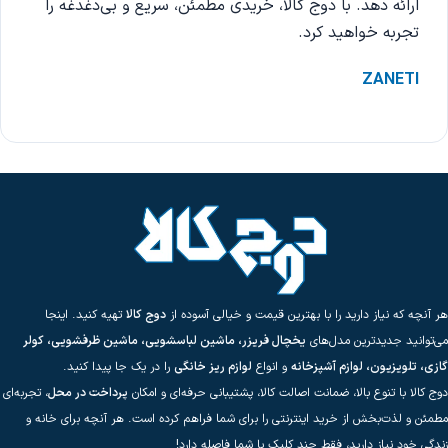
ارائه دهد. با دوج کالا، خریدی مطمئن، سریع و بی‌دغدغه را
تجربه خواهید کرد.
ZANETI
هر آنچه که نیاز دارید را با بهترین قیمت و خیالی آسوده از
دوج کالا
تهیه کنید. اینجا
می‌توانید جدیدترین مدل‌های
یخچال فریزر، ماشین لباسشویی، ماشین ظرفشویی، کولر
گازی، تلویزیون، لوازم آشپزخانه
و انواع
لوازم ریز خانگی
را در یک جا پیدا کنید.
دوج کالا با تنوع بالا، ضمانت اصالت کالا، پشتیبانی حرفه‌ای و امکان
پرداخت در محل
، تجربه‌ای
مطمئن و لذت‌بخش از خرید اینترنتی را برای شما فراهم کرده است. هر آنچه برای خانه و
زندگی خود نیاز دارید، فقط چند کلیک با شما فاصله دارد!