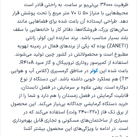
ظرفیت 36000 بی‌تی‌یو بر ساعت، به راحتی قادر است
محیط‌هایی با متراژ ۵۰ تا ۷۰ متر مربع را تحت پوشش قرار
دهد. طراحی ایستاده آن باعث شده برای فضاهایی مانند
سالن‌های بزرگ، فروشگاه‌ها، دفاتر کار یا خانه‌هایی با سقف
بلند بسیار مناسب باشد. برند سازنده این کولر، زانتی
(ZANETI) بوده که یکی از برندهای فعال در زمینه تهویه
مطبوع است و محصولاتش در کشور چین تولید می‌شوند.
استفاده از کمپرسور روتاری تروپیکال و گاز مبرد R410A،
باعث شده این
کولر
در مناطق گرمسیری (کلاس آب و هوایی
T3) هم عملکرد خوبی داشته باشد.‌ این دستگاه از نوع
دوکاره است، یعنی علاوه بر سرمایش در فصل تابستان،
قابلیت گرمایش در فصل زمستان را هم دارد و شما را از
خرید دستگاه گرمایشی جداگانه بی‌نیاز می‌کند. این محصول
از برق تک فاز (۲۲۰–۲۴۰ ولت) استفاده می‌کند که در
بسیاری از ساختمان‌های مسکونی و تجاری قابل بهره‌برداری
است. در ادامه با ویژگی‌های این محصول بیشتر آشنا
می‌شویم…