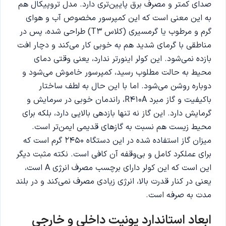
صدای کمتر و مصرف برق پایین‌تری دارد. مدل تروپیکال هم
به این معنی است که این کمپرسور مخصوص آب و هوای
گرم و مرطوب یا گرمسیری (کلاس T3) طراحی شده، پس در
مناطقی با گرمای شدید هم به خوبی کار می‌کند و دچار افت
بازده نمی‌شود. این کولر اینورتر ندارد، یعنی وقتی دمای
محیط به حالت مطلوب رسید، کمپرسور خاموش می‌شود و
دوباره روشن می‌شود. اما با این حال به لطف ساختار
باکیفیت و گاز مبرد R410A، راندمان خوبی در سرمایش و
گرمایش دارد. این گاز نه تنها بازدهی بالایی دارد، بلکه برای
محیط زیست هم نسبت به گازهای قدیمی‌ ایمن‌تر است.
میزان گاز استفاده شده در این دستگاه 2450 گرم است که
برای عملکرد کامل و بی‌وقفه آن کافی است. نکته مثبت دیگر
این است که این کولر دارای برچسب مصرف انرژی A است،
یعنی در کنار قدرت بالا، انرژی زیادی مصرف نمی‌کند و در بلند
مدت به‌ صرفه است.
ابعاد استاندارد یونیت داخلی و خارجی