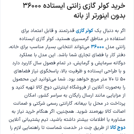
خرید کولر گازی زانتی ایستاده 36000
بدون اینورتر از بانه
اگر به دنبال یک
کولر گازی
قدرتمند و قابل اعتماد برای
استفاده در مناطق گرمسیری هستید، کولر گازی ایستاده
زانتی مدل
36000
می‌تواند انتخابی بسیار مناسب برای خانه،
دفتر کار یا فضای تجاری شما باشد. این مدل با عملکرد
دوگانه سرمایش و گرمایش، در تمام فصول سال کاربرد دارد
و با طراحی ایستاده و ظرفیت بالا، پاسخگوی نیاز فضاهای
۵۰ تا ۷۰ متر مربع خواهد بود. شما می‌توانید این محصول
را به‌صورت آنلاین از فروشگاه اینترنتی دوج کالا تهیه کنید و
از مزایایی مانند ارسال رایگان به سراسر کشور، امکان
پرداخت در محل یا بیعانه، گارانتی رسمی شرکتی و ضمانت
اصالت کالا بهره‌مند شوید. همچنین، اگر هنگام خرید نیاز به
مشاوره یا اطلاعات بیشتر داشته باشید، تیم پشتیبانی آنلاین
دوج کالا
از طریق چت در خدمت شماست تا راهنمایی لازم را