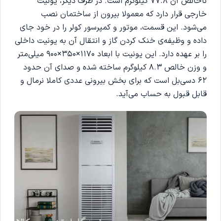
ناخالص آن 77.8 کیلوگرم است. در طرف دیگر، یونیت
خارجی قرار دارد که معمولا بیرون از ساختمان نصب
می‌شود. این قسمت، موتور و کمپرسور کولر را در خود جای
داده و وظیفه‌ی خنک کردن گاز و انتقال آن به یونیت داخلی
را بر عهده دارد. این یونیت با ابعاد 1170×350×900 میلی‌متر
و وزن خالص 8.3 کیلوگرم ساخته شده و صدای آن حدود
62 دسی‌بل است که برای بخش بیرونی عددی کاملا نرمال و
قابل قبول به حساب می‌آید.