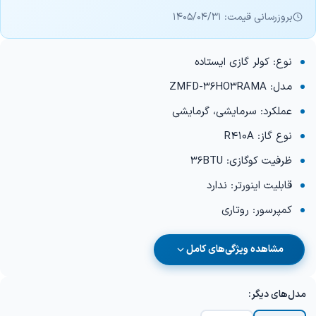
بروزرسانی قیمت: 1405/04/31
نوع: کولر گازی ایستاده
مدل: ZMFD-36HO3RAMA
عملکرد: سرمایشی، گرمایشی
نوع گاز: R410A
ظرفیت کوگازی: 36BTU
قابلیت اینورتر: ندارد
کمپرسور: روتاری
مشاهده ویژگی‌های کامل
مدل‌های دیگر: