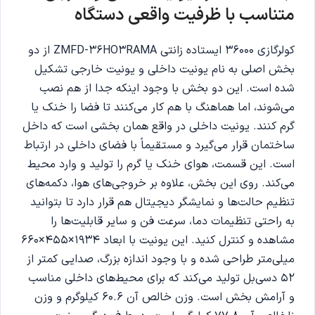
متناسب با ظرفیت واقعی دستگاه
کولرگازی 36000 ایستاده زانتی ZMFD-36HO3RAMA از دو
بخش اصلی به نام یونیت داخلی و یونیت خارجی تشکیل
شده است. این دو بخش با وجود اینکه جدا از هم نصب
می‌شوند، اما هماهنگ با هم کار می‌کنند تا فضا را خنک یا
گرم کنند. یونیت داخلی در واقع همان بخشی است که داخل
ساختمان قرار می‌گیرد و مستقیماً با فضای داخلی در ارتباط
است. این قسمت، هوای خنک یا گرم را تولید و وارد محیط
می‌کند. روی این بخش، علاوه بر خروجی‌های هوا، دکمه‌های
تنظیم حالت‌ها و نمایشگر دیجیتال هم قرار دارد تا بتوانید
به راحتی تنظیمات دما، سرعت فن و سایر قابلیت‌ها را
مشاهده و کنترل کنید. این یونیت با ابعاد 1934×455×660
میلی‌متر طراحی شده و با وجود اندازه بزرگ، صدایی کمتر از
52 دسی‌بل تولید می‌کند که برای محیط‌های داخلی مناسب
و آرامش بخش است. وزن خالص آن 60.6 کیلوگرم و وزن