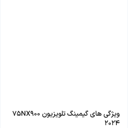
ویژگی های گیمینگ تلویزیون 75NX900
2024