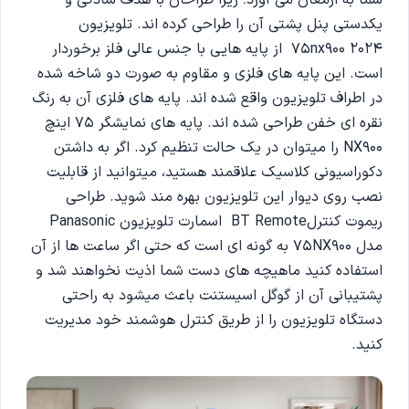
یکدستی پنل پشتی آن را طراحی کرده اند. تلویزیون
75nx900 2024 از پایه هایی با جنس عالی فلز برخوردار
است. این پایه های فلزی و مقاوم به صورت دو شاخه شده
در اطراف تلویزیون واقع شده اند. پایه های فلزی آن به رنگ
نقره ای خفن طراحی شده اند. پایه های نمایشگر 75 اینچ
NX900 را میتوان در یک حالت تنظیم کرد. اگر به داشتن
دکوراسیونی کلاسیک علاقمند هستید، میتوانید از قابلیت
نصب روی دیوار این تلویزیون بهره مند شوید. طراحی
ریموت کنترلBT Remote اسمارت تلویزیون Panasonic
مدل 75NX900 به گونه ای است که حتی اگر ساعت ها از آن
استفاده کنید ماهیچه های دست شما اذیت نخواهند شد و
پشتیبانی آن از گوگل اسیستنت باعث میشود به راحتی
دستگاه تلویزیون را از طریق کنترل هوشمند خود مدیریت
کنید.