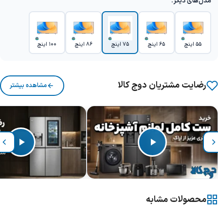
مدل‌های دیگر:
55 اینچ
65 اینچ
75 اینچ
86 اینچ
100 اینچ
رضایت مشتریان دوج کالا
مشاهده بیشتر
محصولات مشابه