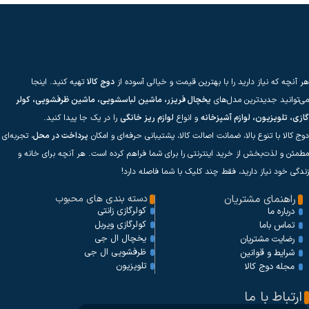
هر آنچه که نیاز دارید را با بهترین قیمت و خیالی آسوده از
دوج کالا
تهیه کنید. اینجا
می‌توانید جدیدترین مدل‌های
یخچال فریزر، ماشین لباسشویی، ماشین ظرفشویی، کولر
گازی، تلویزیون، لوازم آشپزخانه
و انواع
لوازم ریز خانگی
را در یک جا پیدا کنید.
دوج کالا با تنوع بالا، ضمانت اصالت کالا، پشتیبانی حرفه‌ای و امکان
پرداخت در محل
، تجربه‌ای
مطمئن و لذت‌بخش از خرید اینترنتی را برای شما فراهم کرده است. هر آنچه برای خانه و
زندگی خود نیاز دارید، فقط چند کلیک با شما فاصله دارد!
راهنمای مشتریان
دسته بندی های محبوب
کولرگازی زانتی
درباره ما
کولرگازی ویربل
تماس باما
یخچال ال جی
رضایت مشتریان
ظرفشویی ال جی
شرایط و قوانین
تلویزیون
مجله دوج کالا
ارتباط با ما