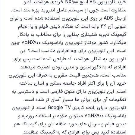
خرید تلویزیون‌ 75 اینچ NX900 خریدی هوشمندانه و
متفاوت است چون از سیستم عامل اندروید بهره مند است.
از پنل ADS بر روی این تلویزیون استفاده شده است و توان
صوتی آن 24 وات است که هنگام دیدن فیلم و یا انجام
گیمینگ تجربه شنیداری جذابی را برای مخاطب به یادگار
میگذارد. کشور مونتاژ تلویزیون پاناسونیک 75NX900 چین
است. این تلویزیون برای چه افرادی مناسب است؟ این
تلویزیون به شکلی هوشمندانه طراحی شده است پس برای
افرادی که به دکوراسیون و مدرن بودن اهمیت میدهند
مناسب است، همچنین قیمت مقرون به صرفه این تلویزیون
خرید آن را برای اکثر افراد جامعه ممکن و آسان ساخته
است. این تلویزیون دارای منوی فارسی است و دسترسی به
تنظیمات آن برای ایرانی ها بسیار آسان تر شده است.
تلویزیون دارای رابطه کاربری Google TV است. از تلویزیون
پاناسونیک 75NX900 میتوان علاوه بر استفاده روزمره و
دیدن فیلم و سریال های مورد علاقه تان برای گیمینگ هم
استفاده کنید پس برای افرادی که به گیمینگ علاقمند