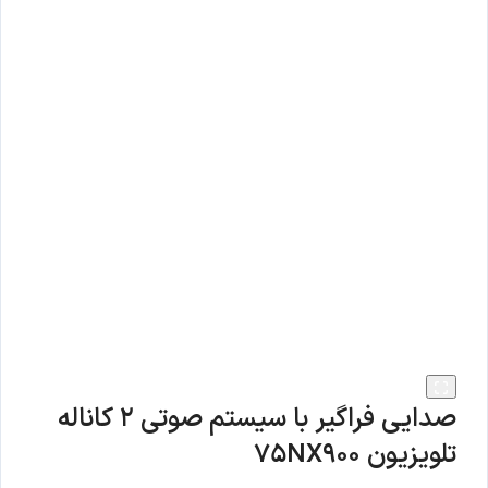
صدایی فراگیر با سیستم صوتی 2 کاناله
تلویزیون 75NX900