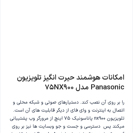
امکانات هوشمند حیرت انگیز تلویزیون
Panasonic مدل 75NX900
را بر روی آن نصب کند. دستیارهای صوتی و شبکه محلی و
اتصال به اینترنت و وای فای از دیگر قابلیت های آن است.
تلویزیون nx900 پاناسونیک 75 اینچ از مرورگر وب پشتیبانی
میکند پس دسترسی و جست و جو وبسایت ها نیز بر روی