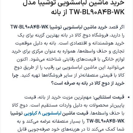
خرید
ماشین لباسشویی توشیبا مدل
TW-BL90A4B-WK
از بانه
اگر قصد
خرید
ماشین لباسشویی توشیبا TW-BL90A4B-WK
را دارید، فروشگاه دوج کالا در بانه بهترین گزینه برای یک
خرید هوشمندانه و اقتصادی است. بانه به دلیل موقعیت
تجاری و حذف واسطه‌ها، همواره به عنوان مرکزی برای خرید
لوازم خانگی با قیمت‌های رقابتی شناخته می‌شود. اکنون
می‌توانید این ماشین لباسشویی بی رقیب را از طریق دوج
کالا با قیمتی منصفانه‌تر از سایر فروشگاه‌ها تهیه کنید.
چرا
خرید از دوج کالا در بانه به صرفه است؟
قیمت استثنایی:
مهم‌ترین مزیت خرید از بانه، قیمت
پایین‌تر محصولات به دلیل واردات مستقیم است. دوج کالا
با حذف واسطه‌ها،
قیمت
ماشین
لباسشویی 8 کیلویی
توشیبا
TW-BL90A4B-WK
را بسیار منصفانه عرضه می‌کند و به
شما کمک می‌کند تا در هزینه‌های خود صرفه‌جویی قابل