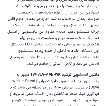
دوستدار محیط زیست را نیز تضمین می‌کند.
ظرفیت 8
کیلوگرمی این مدل، آن را برای خانواده‌های با جمعیت
متوسط ایده‌آل ساخته و به شما اجازه می‌دهد تا حجم قابل
توجهی از لباس‌های روزمره، حوله‌ها و ملحفه‌ها را در یک
چرخه شستشو دهید.
بدنه‌ی مقاوم این لباسشویی از استیل
ضد زنگ ساخته شده، دوام و مقاومت بالایی در برابر
زنگ‌زدگی و خط و خش دارد.
صفحه نمایش LED دیجیتال
این دستگاه، اطلاعات کاملی از جمله برنامه شستشوی
انتخاب شده، زمان باقی‌مانده و سایر تنظیمات را به وضوح
نمایش می‌دهد و کاربری آسانی را فراهم می‌کند.
ماشین لباسشویی توشیبا
TW-BL90A4B-WK
مجهز به
یک موتور پیشرفته اینورتر دایرکت درایو (Inverter Direct
Drive) با سرعت چرخش 1400 دور در دقیقه می باشد که با
آب گیری موثر منجر به کاهش زمان خشک شدن لباس‌ها و
صرفه‌جویی در زمان می‌شود.
این موتور هوشمند علاوه بر