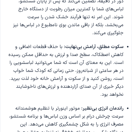
دور در دقیقه، تضمین می‌کند که پس از پایان شستشو،
لباس‌های شما با کمترین میزان رطوبت از دستگاه خارج
شوند. این امر نه تنها فرآیند خشک شدن را سرعت
می‌بخشد، بلکه از باقی ماندن بوی نامطبوع در لباس‌ها نیز
جلوگیری می‌کند.
سکوت مطلق، آرامش بی‌نهایت:
با حذف قطعات اضافی و
کاهش اصطکاک، سطح صدا و لرزش به حداقل ممکن رسیده
است. این به معنای آن است که شما می‌توانید لباسشویی را
در هر ساعتی از شبانه‌روز، حتی زمانی که کودک شما خواب
است، روشن کنید و از سکوت و آرامش خانه خود لذت ببرید.
دیگر خبری از آن صدای آزاردهنده و لرزش‌های ناخوشایند
نخواهد بود.
راندمان انرژی بی‌نظیر:
موتور اینورتر با تنظیم هوشمندانه
سرعت چرخش درام بر اساس وزن لباس‌ها و برنامه شستشو،
مصرف انرژی را به شکل چشمگیری کاهش می‌دهد. این