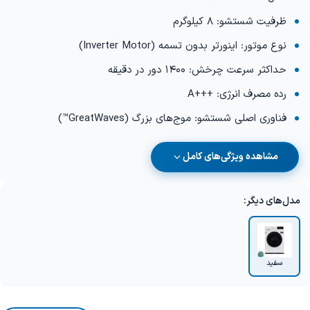
ظرفیت شستشو: 8 کیلوگرم
نوع موتور: اینورتر بدون تسمه (Inverter Motor)
حداکثر سرعت چرخش: 1400 دور در دقیقه
رده مصرف انرژی: +++A
فناوری اصلی شستشو: موج‌های بزرگ (GreatWaves™)
مشاهده ویژگی‌های کامل
مدل‌های دیگر:
سفید