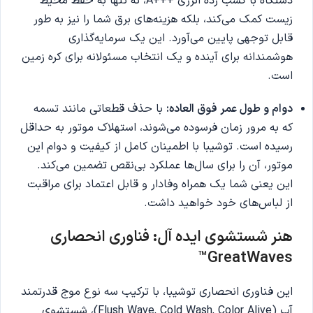
دستگاه با کسب رده انرژی +++A، نه تنها به حفظ محیط
زیست کمک می‌کند، بلکه هزینه‌های برق شما را نیز به طور
قابل توجهی پایین می‌آورد. این یک سرمایه‌گذاری
هوشمندانه برای آینده و یک انتخاب مسئولانه برای کره زمین
است.
دوام و طول عمر فوق العاده:
با حذف قطعاتی مانند تسمه
که به مرور زمان فرسوده می‌شوند، استهلاک موتور به حداقل
رسیده است. توشیبا با اطمینان کامل از کیفیت و دوام این
موتور، آن را برای سال‌ها عملکرد بی‌نقص تضمین می‌کند.
این یعنی شما یک همراه وفادار و قابل اعتماد برای مراقبت
از لباس‌های خود خواهید داشت.
هنر شستشوی ایده آل: فناوری انحصاری
GreatWaves™
این فناوری انحصاری توشیبا، با ترکیب سه نوع موج قدرتمند
آب (Flush Wave, Cold Wash, Color Alive)، شستشوی