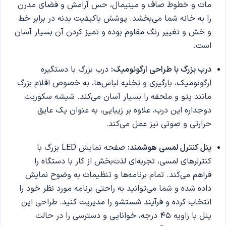
مات و خطوط صاف و مینیمال، حس آرامش و فضای مدرن
را به خانه شما می‌بخشد. پوشش باکیفیت بدنه در برابر خط
و خش و تغییر رنگ مقاوم بوده و تمیز کردن آن بسیار آسان
است.
درب بزرگ با طراحی ارگونومیک:
درب بزرگ با دستگیره
ارگونومیک، بارگیری و تخلیه لباس‌ها، به خصوص اقلام بزرگ
مانند پتو و ملحفه را بسیار آسان می‌کند. شیشه سکوریت
دوجداره این درب، علاوه بر زیبایی، به عنوان یک عایق
حرارتی و صوتی نیز عمل می‌کند.
پنل کنترل لمسی هوشمند:
صفحه نمایش LED بزرگ با
کنترلرهای لمسی، تجربه‌ای لذت‌بخش از کار با دستگاه را
فراهم می‌کند. تمام برنامه‌ها و تنظیمات به وضوح نمایش
داده شده و شما می‌توانید به راحتی برنامه مورد نظر خود را
انتخاب کرده و فرآیند شستشو را مدیریت کنید. طراحی این
پنل با زاویه 45 درجه، خوانایی و دسترسی را در حالت