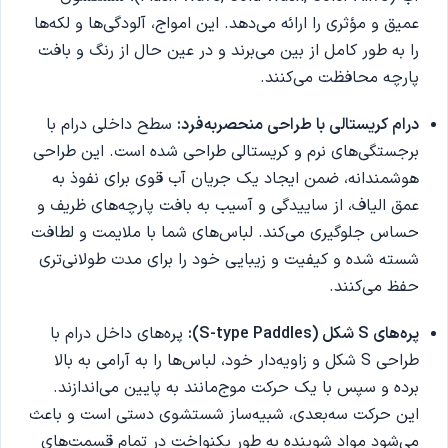
عمیق و مؤثری را ارائه می‌دهد. این امواج، آلودگی‌ها و لکه‌ها
را به طور کامل از بین می‌برند و در عین حال از رنگ و بافت
پارچه محافظت می‌کنند.
درام کریستالی با طراحی منحصربه‌فرد:
سطح داخلی درام با
برجستگی‌های نرم و کریستالی طراحی شده است. این طراحی
هوشمندانه، ضمن ایجاد یک جریان آب قوی برای نفوذ به
عمق الیاف، از ساییدگی و آسیب به بافت پارچه‌های ظریف و
حساس جلوگیری می‌کند. لباس‌های شما با ملایمت و لطافت
شسته شده و کیفیت و زیبایی خود را برای مدت طولانی‌تری
حفظ می‌کنند.
پره‌های S شکل (S-type Paddles):
پره‌های داخل درام با
طراحی S شکل و زاویه‌دار خود، لباس‌ها را به آرامی به بالا
برده و سپس با یک حرکت موج‌مانند به پایین می‌اندازند.
این حرکت سه‌بعدی، شبیه‌ساز شستشوی دستی است و باعث
می‌شود مواد شوینده به طور یکنواخت در تمام قسمت‌های