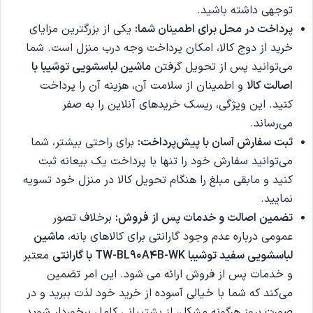
توجهی داشته باشید.
پرداخت در محل برای اطمینان شما:
یکی از بزرگترین مزایای
خرید از دوج کالا، امکان پرداخت وجه درب منزل است. شما
می‌توانید پس از تحویل گرفتن
ماشین لباسشویی توشیبا با
اصالت کالا
و اطمینان از سلامت آن، هزینه آن را پرداخت
کنید. این ویژگی، ریسک خریدهای آنلاین را به صفر
می‌رساند.
ثبت سفارش آسان با پیش‌پرداخت:
برای راحتی بیشتر، شما
می‌توانید سفارش خود را تنها با پرداخت یک بیعانه ثبت
کنید و مابقی مبلغ را هنگام تحویل کالا در منزل خود تسویه
نمایید.
تضمین اصالت و خدمات پس از فروش:
برخلاف تصور
عمومی درباره عدم وجود گارانتی برای کالاهای بانه،
ماشین
لباسشویی سفید توشیبا TW-BL90A4B-WK
با گارانتی
معتبر
و خدمات پس از فروش ارائه می شود. این امر تضمین
می‌کند که شما با خیالی آسوده از خرید خود لذت ببرید و در
صورت بروز هرگونه مشکل، از پشتیبانی کامل برخوردار شوید.