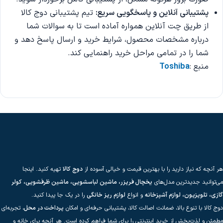
پشتیبانی آنلاین و پاسخگویی سریع:
تیم پشتیبانی دوج کالا
از طریق چت آنلاین همواره آماده است تا به سوالات شما
درباره مشخصات محصول، شرایط خرید و ارسال پاسخ دهد و
شما را در تمامی مراحل خرید راهنمایی کند.
منبع :
Toshiba
هر آنچه که نیاز دارید را با بهترین قیمت و خیالی آسوده از
دوج کالا
تهیه کنید. اینجا
می‌توانید جدیدترین مدل‌های
یخچال فریزر، ماشین لباسشویی، ماشین ظرفشویی، کولر
گازی، تلویزیون، لوازم آشپزخانه
و انواع
لوازم ریز خانگی
را در یک جا پیدا کنید.
دوج کالا با تنوع بالا، ضمانت اصالت کالا، پشتیبانی حرفه‌ای و امکان
پرداخت در محل
، تجربه‌ای
مطمئن و لذت‌بخش از خرید اینترنتی را برای شما فراهم کرده است. هر آنچه برای خانه و