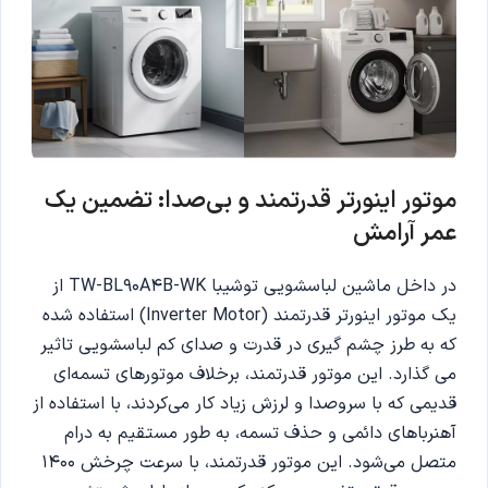
موتور اینورتر قدرتمند و بی‌صدا: تضمین یک
عمر آرامش
در داخل ماشین لباسشویی توشیبا TW-BL90A4B-WK از
یک موتور اینورتر قدرتمند (Inverter Motor) استفاده شده
که به طرز چشم گیری در قدرت و صدای کم لباسشویی تاثیر
می گذارد. این موتور قدرتمند، برخلاف موتورهای تسمه‌ای
قدیمی که با سروصدا و لرزش زیاد کار می‌کردند، با استفاده از
آهنرباهای دائمی و حذف تسمه، به طور مستقیم به درام
متصل می‌شود. این موتور قدرتمند، با سرعت چرخش 1400