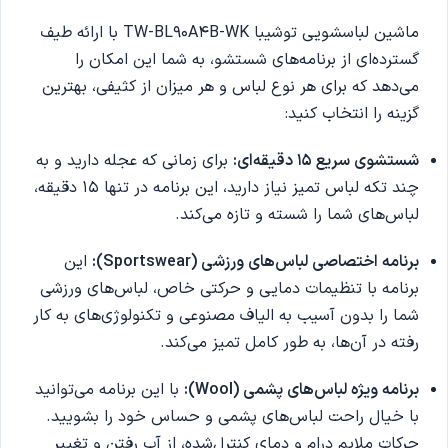
ماشین لباسشویی توشیبا TW-BL90A4B-WK با ارائه طیف
گسترده‌ای از برنامه‌های شستشو، به شما این امکان را
می‌دهد که برای هر نوع لباس و هر میزان از کثیفی، بهترین
گزینه را انتخاب کنید:
شستشوی سریع 15 دقیقه‌ای:
برای زمانی که عجله دارید و به
چند تکه لباس تمیز نیاز دارید، این برنامه در تنها 15 دقیقه،
لباس‌های شما را شسته و تازه می‌کند.
برنامه اختصاصی لباس‌های ورزشی (Sportswear):
این
برنامه با تنظیمات دمایی و حرکتی خاص، لباس‌های ورزشی
شما را بدون آسیب به الیاف مصنوعی و تکنولوژی‌های به کار
رفته در آن‌ها، به طور کامل تمیز می‌کند.
برنامه ویژه لباس‌های پشمی (Wool):
با این برنامه می‌توانید
با خیال راحت لباس‌های پشمی و حساس خود را بشویید.
حرکات ملایم درام و دمای کنترل‌شده، از آب رفتن و تغییر