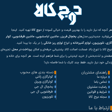
هر آنچه که نیاز دارید را با بهترین قیمت و خیالی آسوده از
دوج کالا
تهیه کنید. اینجا
می‌توانید جدیدترین مدل‌های
یخچال فریزر، ماشین لباسشویی، ماشین ظرفشویی، کولر
گازی، تلویزیون، لوازم آشپزخانه
و انواع
لوازم ریز خانگی
را در یک جا پیدا کنید.
دوج کالا با تنوع بالا، ضمانت اصالت کالا، پشتیبانی حرفه‌ای و امکان
پرداخت در محل
، تجربه‌ای
مطمئن و لذت‌بخش از خرید اینترنتی را برای شما فراهم کرده است. هر آنچه برای خانه و
زندگی خود نیاز دارید، فقط چند کلیک با شما فاصله دارد!
راهنمای مشتریان
دسته بندی های محبوب
کولرگازی زانتی
درباره ما
کولرگازی ویربل
تماس باما
یخچال ال جی
رضایت مشتریان
ظرفشویی ال جی
شرایط و قوانین
تلویزیون
مجله دوج کالا
ارتباط با ما