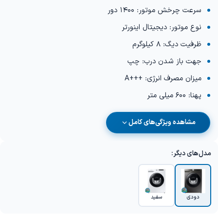
سرعت چرخش موتور: 1400 دور
نوع موتور: دیجیتال اینورتر
ظرفیت دیگ: 8 کیلوگرم
جهت باز شدن درب: چپ
میزان مصرف انرژی: +++A
پهنا: 600 میلی متر
مشاهده ویژگی‌های کامل
مدل‌های دیگر:
دودی
سفید