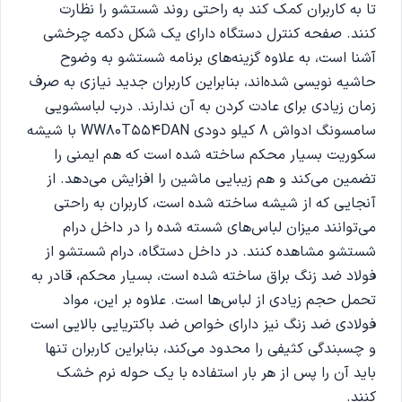
تا به کاربران کمک کند به راحتی روند شستشو را نظارت
کنند. صفحه کنترل دستگاه دارای یک شکل دکمه چرخشی
آشنا است، به علاوه گزینه‌های برنامه شستشو به وضوح
حاشیه نویسی شده‌اند، بنابراین کاربران جدید نیازی به صرف
زمان زیادی برای عادت کردن به آن ندارند. درب لباسشویی
سامسونگ ادواش 8 کیلو دودی WW80T554DAN با شیشه
سکوریت بسیار محکم ساخته شده است که هم ایمنی را
تضمین می‌کند و هم زیبایی ماشین را افزایش می‌دهد. از
آنجایی که از شیشه ساخته شده است، کاربران به راحتی
می‌توانند میزان لباس‌های شسته شده را در داخل درام
شستشو مشاهده کنند. در داخل دستگاه، درام شستشو از
فولاد ضد زنگ براق ساخته شده است، بسیار محکم، قادر به
تحمل حجم زیادی از لباس‌ها است. علاوه بر این، مواد
فولادی ضد زنگ نیز دارای خواص ضد باکتریایی بالایی است
و چسبندگی کثیفی را محدود می‌کند، بنابراین کاربران تنها
باید آن را پس از هر بار استفاده با یک حوله نرم خشک
کنند.