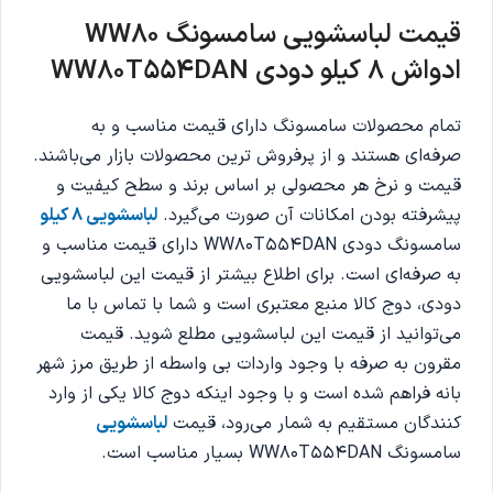
قیمت لباسشویی سامسونگ
WW80
ادواش 8 کیلو دودی
WW80T554DAN
تمام محصولات سامسونگ دارای قیمت مناسب و به
صرفه‌ای هستند و از پرفروش ترین محصولات بازار می‌باشند.
قیمت و نرخ هر محصولی بر اساس برند و سطح کیفیت و
پیشرفته بودن امکانات آن صورت می‌گیرد.
لباسشویی 8 کیلو
سامسونگ دودی WW80T554DAN دارای قیمت مناسب و
به صرفه‌ای است. برای اطلاع بیشتر از قیمت این لباسشویی
دودی، دوج کالا منبع معتبری است و شما با تماس با ما
می‌توانید از قیمت این لباسشویی مطلع شوید‌. قیمت
مقرون به صرفه با وجود واردات بی واسطه از طریق مرز شهر
بانه فراهم شده است و با وجود اینکه دوج کالا یکی از وارد
کنندگان مستقیم به شمار می‌رود، قیمت
لباسشویی
سامسونگ WW80T554DAN بسیار مناسب است.