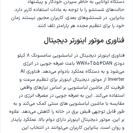
دستگاه توانایی به خاطر سپردن خودکار و پیشنهاد
حالت‌های شستشو را با توجه به عادات استفاده کاربر دارد.
بنابراین، در شستشوهای بعدی، کاربران مجبور نیستند زمان
خود را برای تنظیم مجدد هر پارامتر تلف کنند.
فناوری موتور اینورتر دیجیتال
فناوری اینورتر دیجیتال در لباسشویی سامسونگ 8 کیلو
دودی WW80T554DAN باعث صرفه جویی در انرژی
می‌شود و به دستگاه عملکرد بادوام می‌دهد. فناوری AI
Inverter از موتور دیجیتال اینورتر برای تنظیم سرعت و
ظرفیت کار ماشین لباسشویی بر اساس نیازهای واقعی
استفاده می‌کند. این به صرفه جویی در مصرف انرژی در
مقایسه با ماشین لباسشویی های سنتی کمک می‌کند و به
طور قابل توجهی قبض برق در خانه را کاهش می‌دهد. علاوه
بر این، موتور دیجیتال اینورتر دارای دوام بالا، عملکرد پایدار
و روان است، بنابراین کاربران می‌توانند در انتخاب این