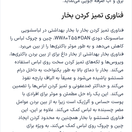
برق و آب صرفه جویی می‌نماید.
فناوری تمیز کردن بخار
فناوری تمیز کردن بخار با بخار بهداشتی در لباسشویی
سامسونگ دودی WW80T554DAN، چین و چروک لباس را
کاهش می‌دهد و به طور موثر باکتری‌ها را از بین می‌برد.
فناوری بخار بهداشتی از بخار داغ برای از بین بردن باکتری‌ها،
ویروس‌ها و لکه‌های تمیز کردن سخت روی لباس استفاده
می‌کند. بخار با دمای بالا به طور یکنواخت به داخل درام
شستشو پاشیده می‌شود و عمیقاً به الیاف پارچه نفوذ
می‌کند و حداکثر ضدعفونی و تمیز کردن لباس‌ها را تضمین
می‌کند. این یک راه حل مطمئن و موثر برای افرادی با
پوست حساس و آلرژیک است زیرا به از بین بردن عوامل
مضر چسبنده به لباس کمک می‌کند. علاوه بر این، این
فناوری شستشو با بخار همچنین به محدود کردن ایجاد
چین و چروک روی لباس کمک می‌کند، به ویژه برای