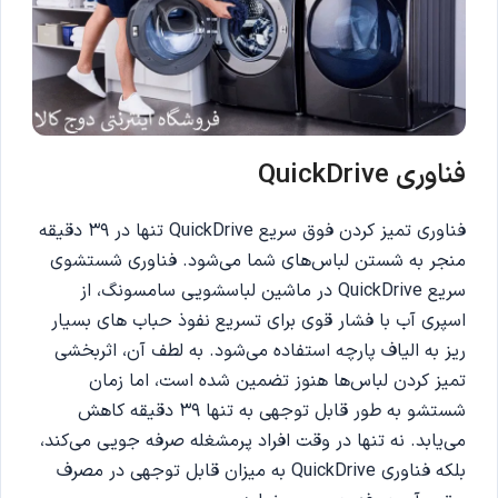
فناوری
QuickDrive
فناوری تمیز کردن فوق سریع QuickDrive تنها در 39 دقیقه
منجر به شستن لباس‌های شما می‌شود. فناوری شستشوی
سریع QuickDrive در ماشین لباسشویی سامسونگ، از
اسپری آب با فشار قوی برای تسریع نفوذ حباب های بسیار
ریز به الیاف پارچه استفاده می‌شود. به لطف آن، اثربخشی
تمیز کردن لباس‌ها هنوز تضمین شده است، اما زمان
شستشو به طور قابل توجهی به تنها 39 دقیقه کاهش
می‌یابد. نه تنها در وقت افراد پرمشغله صرفه جویی می‌کند،
بلکه فناوری QuickDrive به میزان قابل توجهی در مصرف