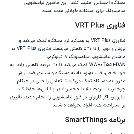
دستگاه احساس امنیت کنند. این ماشین لباسشویی
سامسونگ برای استفاده طولانی مدت است.
فناوری
VRT Plus
فناوری VRT Plus به عملکرد نرم دستگاه کمک می‌کند و
لرزش و نویز را تا 30٪ کاهش می‌دهد. فناوری VRT Plus به
ماشین لباسشویی سامسونگ 8 کیلوگرمی
WW80T554DAN کمک می‌کند تا 30 درصد کاهش یابد. به
طور خاص، قاب بهبود یافته دستگاه و سنسور ضد لرزش
مدرن به دستگاه کمک می‌کند تا تعادل را حتی در هنگام
چرخش با سرعت بالا با حجم زیادی از لباس‌ها حفظ کند.
بنابراین، اگر کاربران در ظهر لباسشویی را انجام دهند، تأثیری
بر استراحت همه افراد نخواهد داشت.
برنامه
SmartThings