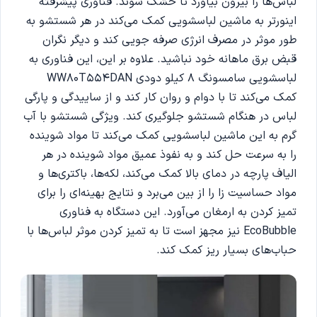
لباس‌ها را بیرون بیاورد تا خشک شوند. فناوری پیشرفته
اینورتر به ماشین لباسشویی کمک می‌کند در هر شستشو به
طور موثر در مصرف انرژی صرفه جویی کند و دیگر نگران
قبض برق ماهانه خود نباشید. علاوه بر این، این فناوری به
لباسشویی سامسونگ 8 کیلو دودی WW80T554DAN
کمک می‌کند تا با دوام و روان کار کند و از ساییدگی و پارگی
لباس در هنگام شستشو جلوگیری کند. ویژگی شستشو با آب
گرم به این ماشین لباسشویی کمک می‌کند تا مواد شوینده
را به سرعت حل کند و به نفوذ عمیق مواد شوینده در هر
الیاف پارچه در دمای بالا کمک می‌کند، لکه‌ها، باکتری‌ها و
مواد حساسیت زا را از بین می‌برد و نتایج بهینه‌ای را برای
تمیز کردن به ارمغان می‌آورد. این دستگاه به فناوری
EcoBubble نیز مجهز است تا به تمیز کردن موثر لباس‌ها با
حباب‌های بسیار ریز کمک کند.