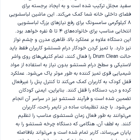
سفید مجلل ترکیب شده است و به ایجاد برجسته برای
فضای داخلی خانه شما کمک می‌کند. این ماشین لباسشویی
8 کیلوگرمی سامسونگ برای رفع نیازهای بزرگ لباسشویی
انتخابی مناسب برای خانواده‌های 4 تا 5 نفره خواهد بود.
این دستگاه علاوه بر عملکرد بالا، ظاهری مدرن و چشم نواز
نیز دارد. با تمیز کردن خودکار درام شستشو کاربران فقط باید
حالت Drum Clean را فعال کنند، تمام کثیفی‌های روی واشر
لاستیکی و سطح درام شستشو بدون نیاز به استفاده از مواد
شیمیایی قوی تمیز کننده به طور موثر پاک می‌شود. عملکرد
قفل کودک به کاربران کمک می‌کند تا کنترل پنل را غیرفعال
کرده و درب دستگاه را قفل کنند. بنابراین، ایمنی کودکان
تضمین شده است و فرآیند شستشو نیز در سراسر آن انجام
می‌شود. با چند تنظیمات ساده در تایمر راحت، کاربران
می‌توانند به طور فعال زمان شستشوی مناسب را تنظیم
کنند. به لطف آن، هنگامی که دستگاه چرخه شستشو را به
پایان می‌رساند، کاربر تمام شده است و می‌تواند بلافاصله