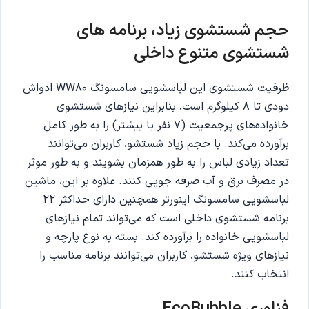
حجم شستشوی زیاد، برنامه های
شستشوی متنوع داخلی
ظرفیت شستشوی این لباسشویی سامسونگ WW80 ادواش
دودی تا 8 کیلوگرم است، بنابراین نیازهای شستشوی
خانواده‌های پرجمعیت (7 نفر یا بیشتر) را به طور کامل
برآورده می‌کند. با حجم زیاد شستشو، کاربران می‌توانند
تعداد زیادی لباس را به طور همزمان بشویند و به طور موثر
در مصرف برق و آب صرفه جویی کنند. علاوه بر این، ماشین
لباسشویی سامسونگ اینورتر همچنین دارای حداکثر 22
برنامه شستشوی داخلی است که می‌تواند تمام نیازهای
لباسشویی خانواده را برآورده کند. بسته به نوع پارچه و
نیازهای ویژه شستشو، کاربران می‌توانند برنامه مناسب را
انتخاب کنند.
فناوری
EcoBubble