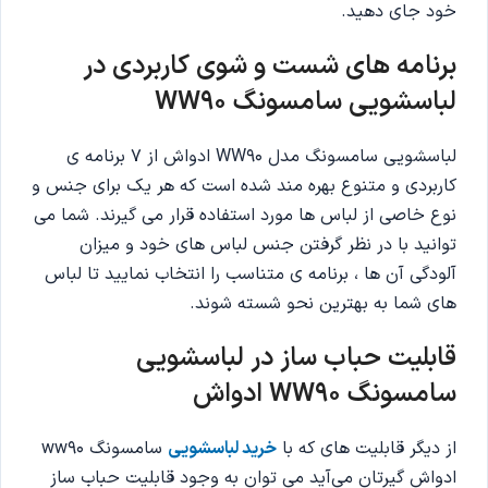
خود جای دهید.
برنامه های شست و شوی کاربردی در
لباسشویی سامسونگ WW90
لباسشویی سامسونگ مدل WW90 ادواش از 7 برنامه ی
کاربردی و متنوع بهره مند شده است که هر یک برای جنس و
نوع خاصی از لباس ها مورد استفاده قرار می گیرند. شما می
توانید با در نظر گرفتن جنس لباس های خود و میزان
آلودگی آن ها ، برنامه ی متناسب را انتخاب نمایید تا لباس
های شما به بهترین نحو شسته شوند.
قابلیت حباب ساز در لباسشویی
سامسونگ WW90 ادواش
از دیگر قابلیت های که با
خرید لباسشویی
سامسونگ ww90
ادواش گیرتان می‌آید می توان به وجود قابلیت حباب ساز