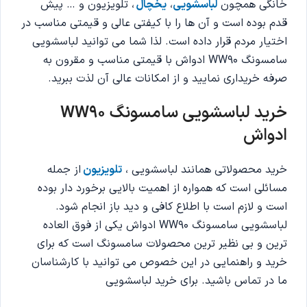
خانگی همچون
لباسشویی
،
یخچال
، تلویزیون و … پیش
قدم بوده است و آن ها را با کیفتی عالی و قیمتی مناسب در
اختیار مردم قرار داده است. لذا شما می توانید لباسشویی
سامسونگ WW90 ادواش با قیمتی مناسب و مقرون به
صرفه خریداری نمایید و از امکانات عالی آن لذت ببرید.
خرید لباسشویی سامسونگ WW90
ادواش
خرید محصولاتی همانند لباسشویی ،
تلویزیون
از جمله
مسائلی است که همواره از اهمیت بالایی برخورد دار بوده
است و لازم است با اطلاع کافی و دید باز انجام شود.
لباسشویی سامسونگ WW90 ادواش یکی از فوق العاده
ترین و بی نظیر ترین محصولات سامسونگ است که برای
خرید و راهنمایی در این خصوص می توانید با کارشناسان
ما در تماس باشید. برای خرید لباسشویی