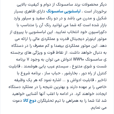
دیگر محصولات برند سامسونگ از دوام و کیفیت بالایی
برخوردار است ،
لباسشویی سامسونگ
دارای ظاهری بسیار
شکیل و مدرن می باشد و در دو رنگ سفید و سیلور وارد
بازار شده است که شما می توانید رنگ آن را متناسب با
دکوراسیون خود انتخاب نمایید. این لباسشویی با پیروی از
موتور اینورتر دیجیتال قدرت و عملکردی عالی را ارائه می
دهد. این موتور عملکردی بیصدا و کم مصرف را در دستگاه
به دنبال خواهد داشت. از نقاط قوت و ویژگی های برجسته
ی سامسونگ WW90 ادواش می توان به وجود 7 برنامه
شست و شوی متنوع ، سیستم عیب یابی هوشمند ، قابلیت
کنترل از راه دور ، بخارشور ، حباب ساز ، برنامه شروع با
تاخیر ، قابلیت ادواش و … اشاره نمود که هر یک وظیفه
خاصی را بر عهده دارند و بهترین نتیجه را در عملکرد دستگاه
ایجادد خواهند کرد. در ادامه با اغلب آنها آشنایی خواهید
شد لذا شما را به همراهی با تیم تحلیلگران
دوج کالا
دعوت
می نمایم.