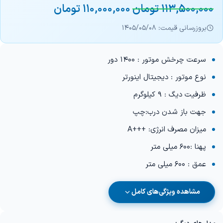
113,500,000
تومان
110,000,000
تومان
بروزرسانی قیمت: 1405/05/08
سرعت چرخش موتور : 1400 دور
نوع موتور : دیجیتال اینورتر
ظرفیت دیگ : 9 کیلوگرم
جهت باز شدن درب:چپ
میزان مصرف انرژی: +++A
پهنا :600 میلی متر
عمق : 600 میلی متر
مشاهده ویژگی‌های کامل