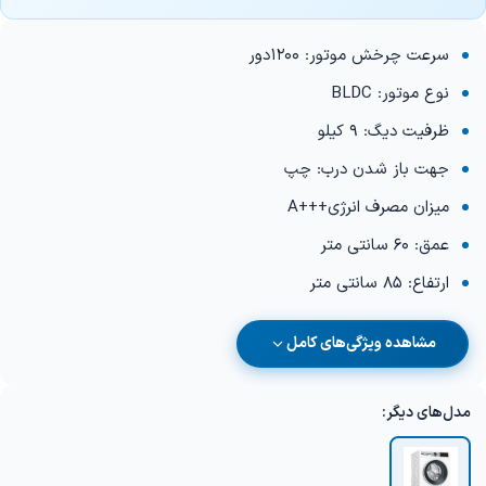
سرعت چرخش موتور: 1200دور
نوع موتور: BLDC
ظرفیت دیگ: 9 کیلو
جهت باز شدن درب: چپ
میزان مصرف انرژی+++A
عمق: 60 سانتی متر
ارتفاع: 85 سانتی متر
مشاهده ویژگی‌های کامل
مدل‌های دیگر: