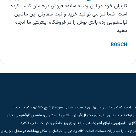
کاربران خود در این زمینه سابقه فروش درخشان کسب کرده
است. شما نیز می توانید خرید و ثبت سفارش این ماشین
لباسشویی رده بالای بوش را در فروشگاه اینترنتی ما انجام
دهید.
BOSCH
هر آنچه که نیاز دارید را با بهترین قیمت و خیالی آسوده از
دوج کالا
تهیه کنید. اینجا
می‌توانید جدیدترین مدل‌های
یخچال فریزر، ماشین لباسشویی، ماشین ظرفشویی، کولر
گازی، تلویزیون، لوازم آشپزخانه
و انواع
لوازم ریز خانگی
را در یک جا پیدا کنید.
دوج کالا با تنوع بالا، ضمانت اصالت کالا، پشتیبانی حرفه‌ای و امکان
پرداخت در محل
، تجربه‌ای