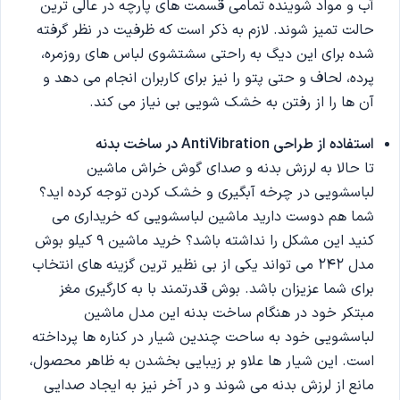
آب و مواد شوینده تمامی قسمت های پارچه در عالی ترین
حالت تمیز شوند. لازم به ذکر است که ظرفیت در نظر گرفته
شده برای این دیگ به راحتی سشتشوی لباس های روزمره،
پرده، لحاف و حتی پتو را نیز برای کاربران انجام می دهد و
آن ها را از رفتن به خشک شویی بی نیاز می کند.
استفاده از طراحی
AntiVibration
در ساخت بدنه
تا حالا به لرزش بدنه و صدای گوش خراش ماشین
لباسشویی در چرخه آبگیری و خشک کردن توجه کرده اید؟
شما هم دوست دارید ماشین لباسشویی که خریداری می
کنید این مشکل را نداشته باشد؟ خرید ماشین 9 کیلو بوش
مدل 242 می تواند یکی از بی نظیر ترین گزینه های انتخاب
برای شما عزیزان باشد. بوش قدرتمند با به کارگیری مغز
مبتکر خود در هنگام ساخت بدنه این مدل ماشین
لباسشویی خود به ساحت چندین شیار در کناره ها پرداخته
است. این شیار ها علاو بر زیبایی بخشدن به ظاهر محصول،
مانع از لرزش بدنه می شوند و در آخر نیز به ایجاد صدایی