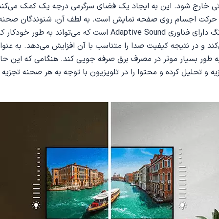
تی خارج شود. این به ایجاد یک فضای سرگرمی درجه یک کمک می‌کند ک
ی صدا همزمان با حرکت اجسام روی صفحه نمایش است. به لطف آن، شنوندگان ص
شما مستقیماً در آن صحنه هستید. این تلویزیون جدید سامسونگ دارای 
ند و در نتیجه کیفیت صدا را متناسب با آن افزایش می‌دهد. به عنو
اربران قرار می‌دهد تا به طور بسیار موثر در مصرف برق صرفه جویی کند. هنگا
زیه و تحلیل کرده و محتوا را در تلویزیون با توجه به هر صحنه تجز