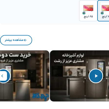
نچ
85 اینچ
مشاهده بیشتر