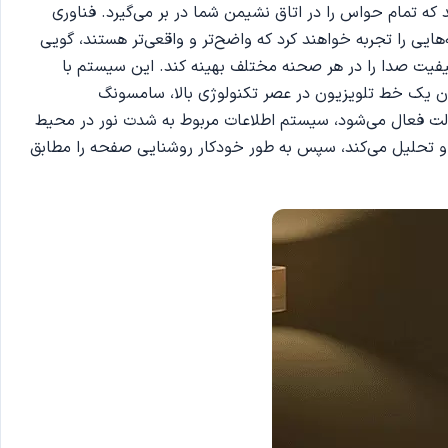
ه تمام حواس را در اتاق نشیمن شما در بر می‌گیرد. فناوری
حنه‌هایی را تجربه خواهند کرد که واضح‌تر و واقعی‌تر هستند، گویی
فناوری Adaptive Sound است که می‌تواند به طور خودکار کیفیت صدا را در هر صحنه مختلف بهینه کند. این سیستم با
ان یک خط تلویزیون در عصر تکنولوژی بالا، سامسونگ
می که این حالت فعال می‌شود، سیستم اطلاعات مربوط به شدت نور در محیط
یه و تحلیل می‌کند، سپس به طور خودکار روشنایی صفحه را مطابق