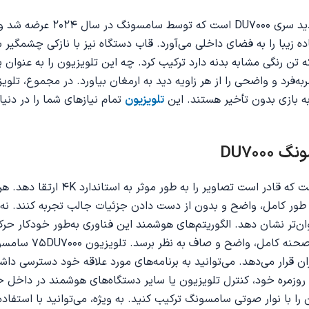
DU700075 یک نسخه 75 اینچ
Slim Lo زیبایی مدرن و فوق‌العاده زیبا را به فضای داخلی می‌آورد. قاب دستگاه نیز 
تن رنگی مشابه بدنه دارد ترکیب کرد. چه این تلویزیون را به عنوان پای
‌فرد و واضحی را از هر زاویه دید به ارمغان بیاورد. در مجموع، تلوی
ه بازی بدون تأخیر هستند. این
تلویزیون
تمام نیازهای شما را در دنی
تلویزیون هوشمند سامسونگ 75DU7000
Motion Xcelerat حرکات سریع را نیز روان‌تر نشان دهد. الگوریتم‌های هوشمند این فناوری 
قسمت‌های از دست رف
ان قرار می‌دهد. می‌توانید به برنامه‌های مورد علاقه خود دسترسی داشته 