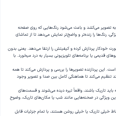
ه به چشم می‌آید رنگ‌ها هستند. فناوری PurColor طیف وسیعی از رنگ‌ها را به تصویر می‌کشد و باعث می‌شود رنگ‌هایی که روی صفحه
ی، رنگ‌ها را زنده‌تر و واضح‌تر نمایش می‌دهد تا از تماشای
 مثل HD یا Full HD نگاه می‌کنید، این تلویزیون آن را به صورت خودکار پردازش کرده و کیفیتش را ارتقا می‌دهد. یعنی بدون
های قدیمی یا برنامه‌های تلویزیونی بسیار به درد میخورد. با
Crystal 4 است که مسئول مدیریت تصویر، رنگ و نور است. این پردازنده تصویرها را بررسی و پردازش می‌کند تا همه
مند تنظیم می‌کند تا هماهنگی کامل بین صدا و تصویر وجود
یی که باید تاریک باشند، واقعاً تیره دیده می‌شوند و قسمت‌های
ن ویژگی در صحنه‌هایی مانند شب یا مکان‌های تاریک، وضوح
رهایی که دارای نقاط خیلی تاریک یا خیلی روشن هستند، با تمام جزئیات قابل