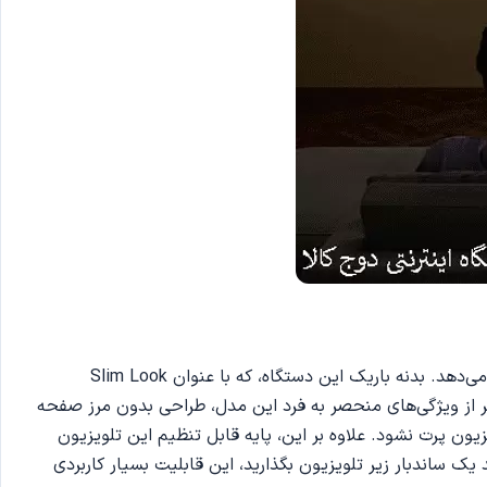
تلویزیون سامسونگ 4K با طراحی شیک و مدرن خود، به راحتی با دکوراسیون هر فضایی هماهنگ می‌شود و جلوه‌ای خاص به محیط می‌دهد. بدنه باریک این دستگاه، که با عنوان Slim Look
 از ویژگی‌های منحصر به فرد این مدل، طراحی بدون مرز صفحه
ن پرت نشود. علاوه بر این، پایه قابل تنظیم این تلویزیون
یک ساندبار زیر تلویزیون بگذارید، این قابلیت بسیار کاربردی