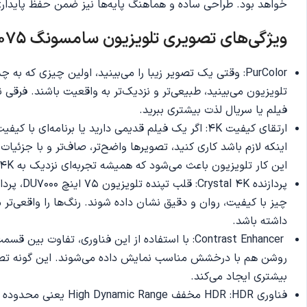
خواهد بود. طراحی ساده و هماهنگ پایه‌ها نیز ضمن حفظ پایداری
ویژگی‌های تصویری تلویزیون سامسونگ DU700075 مدل 2024
تلویزیون می‌بینید، طبیعی‌تر و نزدیک‌تر به واقعیت باشند. فرقی ن
فیلم یا سریال لذت بیشتری ببرید.
اینکه لازم باشد کاری کنید، تصویرها واضح‌تر، صاف‌تر و با جزئیا
این کار تلویزیون باعث می‌شود که همیشه تجربه‌ای نزدیک به 4K داشته باشید، حتی اگر محتوای اصلی کیفیت پایینی داشته باشد.
چیز با کیفیت، روان و دقیق نشان داده شوند. رنگ‌ها را واقعی‌ت
داشته باشد.
Contrast Enhancer: با استفاده از این فناوری، 
روشن هم با درخشش مناسب نمایش داده می‌شوند. این گونه تصوی
بیشتری ایجاد می‌کند.
فناوری HDR :HDR مخ