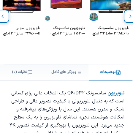
تلویزیون سامسونگ
تلویزیون سامسونگ
تلویزیون سونی
32AD690 سایز 32 اینچ
T5300 سایز 32 اینچ -
32W600D سایز 32 اینچ
SAMSUNG
UA32T5300AU
توضیحات
ویژگی‌های کامل
نظرات (0)
تلویزیون
سامسونگ Q60D32 یک انتخاب عالی برای کسانی
است که به دنبال تلویزیونی با کیفیت تصویر عالی و طراحی
شیک و مدرن هستند. این مدل با ویژگی‌های پیشرفته و
امکانات هوشمند، تجربه تماشای تلویزیون را به یک سطح
جدید می‌برد. این تلویزیون با بهره‌گیری از کیفیت تصویر 4K