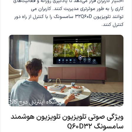
اختیار کاربران قرار می‌دهد تا یادگیری روزانه و فعالیت‌های
کاری را به طور موثرتری مدیریت کنند. کاربران می
توانند تلویزیون 32Q60D سامسونگ را با کنترل از راه دور
کنترل کنند.
ویژگی صوتی تلویزیون تلویزیون هوشمند
سامسونگ Q60D32