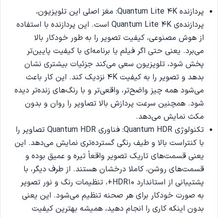
پردازنده Quantum Lite 4K: مغز اصلی این تلویزیون،
پردازنده‌ی Quantum Lite 4K است. این پردازنده با استفاده
از هوش مصنوعی، کیفیت تصویر را به طور خودکار بالا
می‌برد. یعنی حتی اگر فیلم یا برنامه‌ای با کیفیت پایین‌تر
پخش شود، تلویزیون سعی می‌کند جزئیات بیشتری نشان
بدهد و تصویر را به کیفیت 4K نزدیک کند. این کار باعث
می‌شود همه چیز واضح‌تر، واقعی‌تر و با رنگ‌های زنده‌تر دیده
شود. همچنین سرعت پردازش بالا تصاویر را روان و بدون
مکث نمایش می‌دهد.
تکنولوژی Quantum HDR: فناوری Quantum HDR تصاویر را
با کنتراست بالا و طیف رنگی گسترده‌تری نمایش می‌دهد. این
یعنی قسمت‌های تاریک تصویر واقعاً تیره و عمیق بوده و
قسمت‌های روشن، کاملا درخشان هستند. از طرف دیگر، با
پشتیبانی از استاندارد HDR10+، تنظیمات رنگ و نور تصویر
به صورت خودکار برای هر صحنه تنظیم می‌شود. این یعنی
بدون اینکه کاری را انجام دهید، همیشه بهترین کیفیت