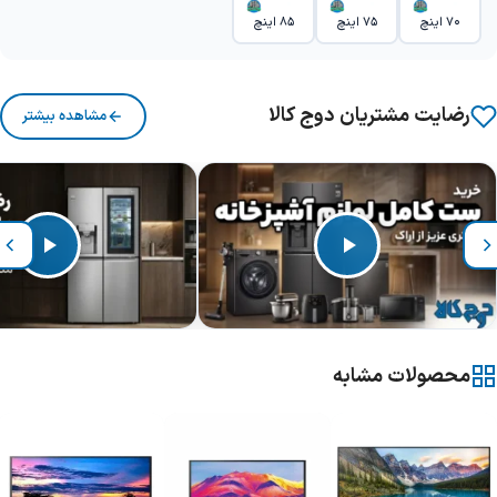
70 اینچ
75 اینچ
85 اینچ
رضایت مشتریان دوج کالا
مشاهده بیشتر
محصولات مشابه