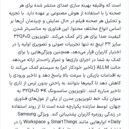
است که وظیفه بهینه سازی صدای منتشر شده برای هر
صحنه را با استفاده از هوش مصنوعی بر عهده دارد. با تجزیه
و تحلیل هر صحنه فیلم در حال نمایش و چیدمان آن‌ها بر
اساس انواع مختلف محتوا، این فناوری به مناسب‌تر شدن
کیفیت صدا برای هر ژانر کمک می‌کند. تلویزیون 32Q60D
سایز 32 اینچ نه تنها تجربیات صوتی و تصویری اولیه را در
اختیار کاربران قرار می‌دهد، همچنین ویژگی‌هایی را برای
کمک به شما در اجرای بازی‌ها و تمرکز راحت‌تر ارائه می‌دهد.
حالت ALLM (تأخیر خودکار کم) به سیستم کمک می‌کند تا
به اقدامات بازیکن با سرعت بالا پاسخ دهد و تاخیر ورودی را
کاهش دهد تا گیمرها بتوانند به راحتی بدون ترس از تاری یا
تاخیر مبارزه کنند. تلویزیون سامسونگ 32Q60D 4K به
عنوان یک خط تلویزیون مدرن از یکی از غول‌های فناوری
جهان، توسط سازنده یکپارچه شده است تا از روند استفاده
در زندگی روزمره کاربران پشتیبانی کند. ویژگی Samsung
Daily+ ابزارهایی مانند SmartThings و Workspace را در