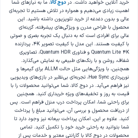
خرید آنلاین خواهید داشت. در
دوج کالا
، ما به نیازهای شما
اهمیت زیادی می‌دهیم و همواره در تلاش هستیم تا تجربه‌ای
عالی و بدون دغدغه از خرید تلویزیون داشته باشید. این
محصول با طراحی مدرن و ویژگی‌های پیشرفته، گزینه‌ای
عالی برای افرادی است که به دنبال یک تجربه بصری و صوتی
با کیفیت هستند. این مدل با کیفیت تصویر 4K، پردازنده
Quantum Lite 4K و فناوری Quantum HDR، تصاویری
شفاف، روشن و با رنگ‌های طبیعی به نمایش می‌گذارد.
همچنین، با ویژگی‌هایی مثل حالت ALLM برای گیمرها و
نورپردازی Hue Sync، تجربه‌ای بی‌نظیر در بازی‌های ویدیویی
نیز فراهم می‌آید. در دوج کالا، شما می‌توانید محصولات را با
قیمت به روز و تخفیف‌های ویژه خریداری کنید. همچنین
برای راحتی شما، امکان پرداخت درب منزل فراهم است. پس
از دریافت محصول و بررسی آن، می‌توانید مبلغ را پرداخت
کنید. علاوه بر این، امکان پرداخت بیعانه نیز وجود دارد تا
شما بتوانید به راحتی خرید خود را تکمیل کنید. تمامی
محصولات در دوج کالا با گارانتی معتبر و خدمات پس از