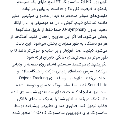
تلویزیون QLED سامسونگ 32 اینچ دارای یک سیستم
بلندگو با ظرفیت کلی 20 وات است بنابراین می‌تواند
ملودی‌های صوتی منحصر به فرد از محتوای سرگرمی اصلی
مانند؛ تماشای فیلم، گوش دادن به موسیقی و ... را ارتقا
دهید. بدون Q-Symphony، صدا فقط از طریق بلندگوها
پخش می‌شود، اما اگر این فناوری را فعال کنید، آهنگ‌ها از
هر دو دستگاه به طور همزمان پخش می‌شود. این باعث
می‌شود کیفیت صدا قوی‌تر و پر جنب و جوش‌تر باشد تا به
طور موثر در مهمانی‌های خانگی کاربران ارائه شود.
الگوریتم‌های هوشمند سیستم، اشیاء روی صفحه را ردیابی
می‌کنند، سپس صداهای ردیابی حرکت را همگام‌سازی و
ایجاد می‌کنند. علاوه بر این، فناوری Object Tracking
Sound Lite که توسط سامسونگ تحقیق و توسعه شده
است نیز به ایجاد کیفیت صدای سه بعدی شبیه‌سازی شده
عالی کمک می‌کند تا اتاق شما را به یک سینمای خانگی
جذاب تبدیل کند. فناوری صدای تطبیقی ​​پیشرفته توسط
سامسونگ برای تلویزیون سامسونگ 32Q60D مجهز شده