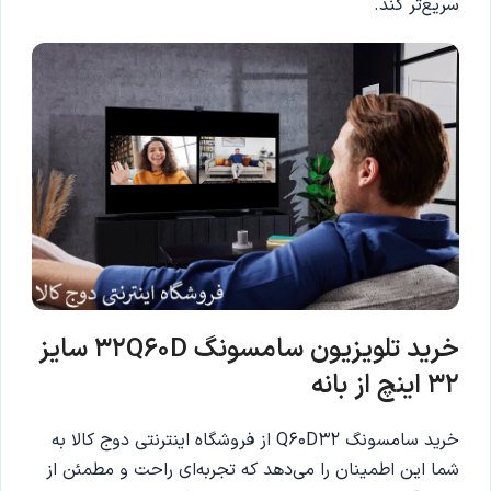
سریع‌تر کند.
خرید تلویزیون سامسونگ 32Q60D سایز
32 اینچ از بانه
خرید سامسونگ Q60D32 از فروشگاه اینترنتی دوج کالا به
شما این اطمینان را می‌دهد که تجربه‌ای راحت و مطمئن از