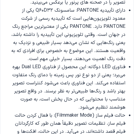
تصویر را در صحنه های پرنور یا برعکس می‌بینید.
دارای تأییدیه PANTONE: سامسونگ Q60D32 یکی از
معدود تلویزیون‌هایی‌ است که تأییدیه رسمی از شرکت
PANTONE دارد. PANTONE یکی از معتبرترین مراجع رنگ
در جهان است. وقتی تلویزیونی این تأییدیه را داشته باشد،
یعنی رنگ‌هایی که نشان می‌دهد بسیار طبیعی و نزدیک به
واقعیت هستند. این موضوع به خصوص برای افرادی که به
دقت رنگ اهمیت می‌دهند، بسیار خیلی مهم است.
فناوری LED دوگانه: این محصول از فناوری Dual LED بهره
می‌برد؛ یعنی از دو نوع نور پس زمینه با دمای رنگ متفاوت
استفاده می‌کند. این فناوری باعث می‌شود کنتراست تصویر
بهتر باشد و رنگ‌ها طبیعی‌تر به نظر برسند. در واقع تصویر
متناسب با محتوایی که در حال پخش است، به صورت
هوشمند تنظیم می‌شود.
حالت فیلم ساز (Filmmaker Mode): با فعال کردن حالت
فیلم‌ ساز، تنظیمات تصویر دقیقاً همان طور که کارگردانان
فیلم قصد داشته‌اند، در می‌آید. در این حالت، افکت‌ها و