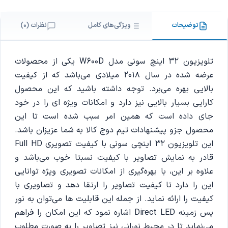
توضیحات
ویژگی‌های کامل
نظرات (0)
تلویزیون 32 اینچ سونی مدل W600D یکی از محصولات
عرضه شده در سال 2018 میلادی می‌باشد که از کیفیت
بالایی بهره می‌برد. توجه داشته باشید که این محصول
کارایی بسیار بالایی نیز دارد و امکانات ویژه ای را در خود
جای داده است که همین امر سبب شده است تا این
محصول جزو پیشنهادات تیم دوج کالا به شما عزیزان باشد.
این تلویزیون 32 اینچی سونی با کیفیت تصویری Full HD
قادر به نمایش تصاویر با کیفیت نسبتا خوب می‌باشد و
علاوه بر این، با بهره‌گیری از امکانات تصویری ویژه توانایی
این را دارد تا کیفیت تصاویر را ارتقا دهد و تصاویری با
کیفیت را ارائه نماید. از جمله این قابلیت ها می‌توان به نور
پس زمینه Direct LED اشاره نمود که این امکان را فراهم
می‌نماید تا در محیط نورانی نیز تصاویر را به صورت مطلوب