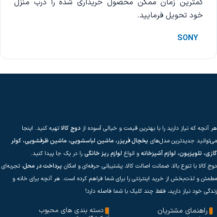
کمترین زمان ممکن محصول خریداری شده را درب منزل
خود تحویل فرمایید.
SONY
هر آنچه که نیاز دارید را با بهترین قیمت و خیالی آسوده از
دوج کالا
تهیه کنید. اینجا
می‌توانید جدیدترین مدل‌های
یخچال فریزر، ماشین لباسشویی، ماشین ظرفشویی، کولر
گازی، تلویزیون، لوازم آشپزخانه
و انواع
لوازم ریز خانگی
را در یک جا پیدا کنید.
دوج کالا با تنوع بالا، ضمانت اصالت کالا، پشتیبانی حرفه‌ای و امکان
پرداخت در محل
، تجربه‌ای
مطمئن و لذت‌بخش از خرید اینترنتی را برای شما فراهم کرده است. هر آنچه برای خانه و
زندگی خود نیاز دارید، فقط چند کلیک با شما فاصله دارد!
راهنمای مشتریان
دسته بندی های محبوب