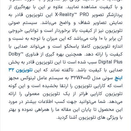
و با کیفیت مشاهده نمایید. علاوه بر این با بهره‌گیری از
پردازشگر تصویر X-Reality™ PRO این تلویزیون قادر به
نمایش تصاویر شفاف و واضح می‌باشد. سیستم صوتی
تلویزیون نیز از کیفیت بالا برخوردار است و توانایی خروجی
آن برابر با 10 وات می‌باشد که این میزان با توجه به نسبت و
اندازه تلویزیون کاملا پاسخگو است و می‌تواند صدایی با
کیفیت را ارائه دهد. همچنین بهره گیری از فناوری Dolby™
Digital Plus سبب شده است تا این تلویزیون قادر به پخش
صدایی با کیفیت باشد. ناگفته نماند که این
تلویزیون 32
اینچ
سونی مدل 32W600D به سیستم عامل لینوکس مجهز
است که کارایی تلویزیون را ارتقا بخشیده است و این گونه
تلویزیون کارایی فراتر از یک تلویزیون معمولی را ارائه
می‌دهد. شما می‌توانید جهت کسب اطلاعات بیشتر در مورد
این محصول تا پایان این مقاله ما را همراهی نموده و بهتر
با ویژگی های تلویزیون آشنا گردید.