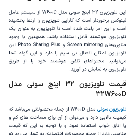
این تلویزیون 32 اینچ سونی مدل W600D از سیستم عامل
لینوکس برخوردار است که کارایی تلویزیون را ارتقا بخشیده
است و این امر باعث شده است تا تلویزیون به عنوان یک
تلویزیون هوشمند قابل استفاده باشد. همچنین با وجود
فناوری‌های Screen mirroring و Photo Sharing Plus این
تلویزیون امکان اتصال بی سیم را دارد و این گونه شما
می‌توانید محتواهای تلفن هوشمند خود را از طریق
تلویزیون به نمایش در آورید.
قیمت تلویزیون 32 اینچ سونی مدل
32W600D
تلویزیون سونی
مدل W600D از جمله محصولاتی می‌باشد که
کیفیت بالایی دارد و می‌توان از آن برای مساحت های کم و
یا اتاق خواب استفاده نمود و با توجه به این که قیمت
مناسبی دارد از جمله محصولات اقتصادی به شمار می‌رود که