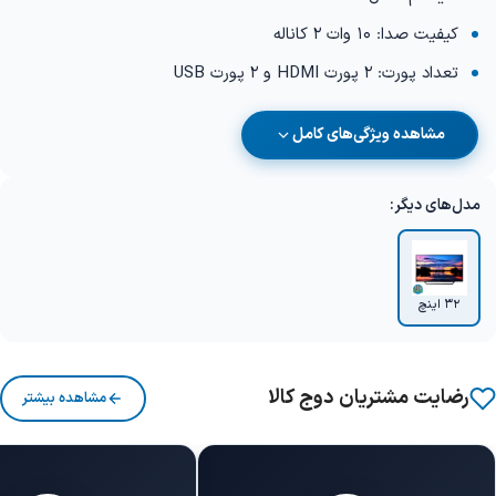
کیفیت صدا: 10 وات 2 کاناله
تعداد پورت: 2 پورت HDMI و 2 پورت USB
مشاهده ویژگی‌های کامل
مدل‌های دیگر:
32 اینچ
رضایت مشتریان دوج کالا
مشاهده بیشتر