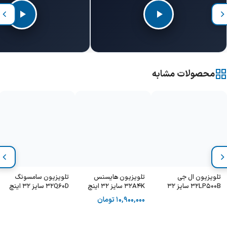
محصولات مشابه
تلویزیون ال جی
تلویزیون هایسنس
تلویزیون سامسونگ
32LP500B سایز 32
32A4K سایز 32 اینچ
32Q60D سایز 32 اینچ
اینچ
10,900,000
تومان