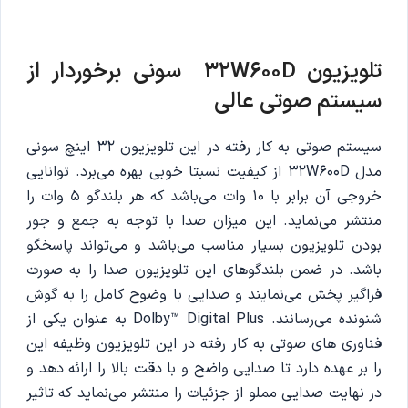
تلویزیون 32W600D سونی برخوردار از
سیستم صوتی عالی
سیستم صوتی به کار رفته در این تلویزیون 32 اینچ سونی
مدل 32W600D از کیفیت نسبتا خوبی بهره می‌برد. توانایی
خروجی آن برابر با 10 وات می‌باشد که هر بلندگو 5 وات را
منتشر می‌نماید. این میزان صدا با توجه به جمع و جور
بودن تلویزیون بسیار مناسب می‌باشد و می‌تواند پاسخگو
باشد. در ضمن بلندگوهای این تلویزیون صدا را به صورت
فراگیر پخش می‌نمایند و صدایی با وضوح کامل را به گوش
شنونده می‌رسانند. Dolby™ Digital Plus به عنوان یکی از
فناوری های صوتی به کار رفته در این تلویزیون وظیفه این
را بر عهده دارد تا صدایی واضح و با دقت بالا را ارائه دهد و
در نهایت صدایی مملو از جزئیات را منتشر می‌نماید که تاثیر