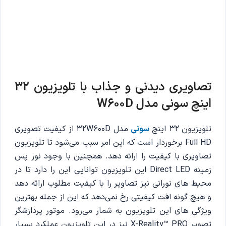
تصاویری دیدنی و جذاب با تلویزیون 32
اینچ سونی مدل W600D
تلویزیون 32 اینچ
سونی
مدل 32W600D از کیفیت تصویری
Full HD برخوردار است که این امر سبب می‌شود تا تلویزیون
تصاویری با کیفیت را ارائه دهد. همچنین با وجود نور پس
زمینه Direct LED این تلویزیون توانایی این را دارد تا در
محیط های نورانی نیز تصاویر را با کیفیت مطلوب ارائه دهد
و هیچ گونه افت کیفیتی رخ نمی‌دهد که این از جمله بهترین
ویژگی های این تلویزیون به شمار می‌رود. موتور پردازشگر
تصویر X-Reality™ PRO نیز در این تلویزیون عملکرد بسیار