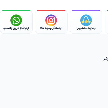
رضایت مشتریان
اینستاگرام دوج کالا
ارتباط از طریق واتساپ
ار