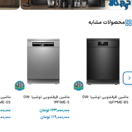
محصولات مشابه
ماشین ظرفشویی توشیبا DW-
ماشین ظرفشویی توشیبا DW-
ماشین 
ME-SS
14F1ME-S
15F3ME-BS
123,000,000
تومان
000,000
119,000,000
تومان
000,000