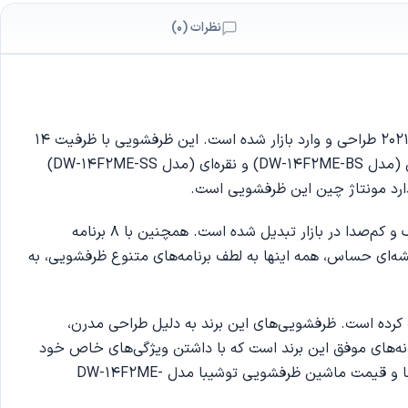
نظرات (0)
، یکی از محصولات جدید و پرطرفدار برند معروف توشیبا است که در سال 2021 طراحی و وارد بازار شده است. این ظرفشویی با ظرفیت 14
نفره، انتخابی عالی برای خانواده‌های پرجمعیت یا خانه‌هایی که به طور مرتب مهمانی دارند، محسوب می‌شود. دستگاه در دو رنگ مشکی (مدل DW-14F2ME-BS) و نقره‌ای (مدل DW-14F2ME-SS)
 دارد مونتاژ چین این ظرفشویی است.
این مدل از ماشین ظرفشویی با داشتن برچسب مصرف انرژی A++ و سطح صدای کم (44 دسی بل)، به یکی از ظرفشویی‌های کم‌مصرف و کم‌صدا در بازار تبدیل شده است. همچنین با 8 برنامه
شه‌ای حساس، همه اینها به لطف برنامه‌های متنوع ظرفشویی، به
 کرده است. ظرفشویی‌های این برند به دلیل طراحی مدرن،
نه‌های موفق این برند است که با داشتن ویژگی‌های خاص خود
گزینه‌ای مناسب برای خانواده‌های امروزی است. در ادامه به بررسی بهتر ویژگی‌های این محصول می‌پردازیم، پس برای آشنایی با ویژگی‌ها و قیمت ماشین ظرفشویی توشیبا مدل DW-14F2ME-