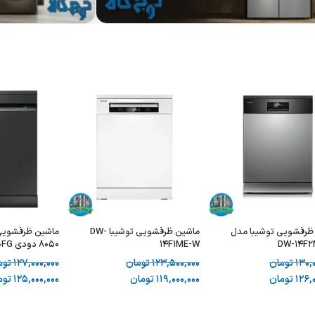
ظرفشویی توشیبا مدل
ماشین ظرفشویی توشیبا DW-
ماشین ظرفشوی
DW-14F2
14F1ME-W
8050 دودی DW60A8050FG
130,
تومان
123,500,000
تومان
127,000,000
توم
126,
تومان
119,000,000
تومان
125,000,000
توم