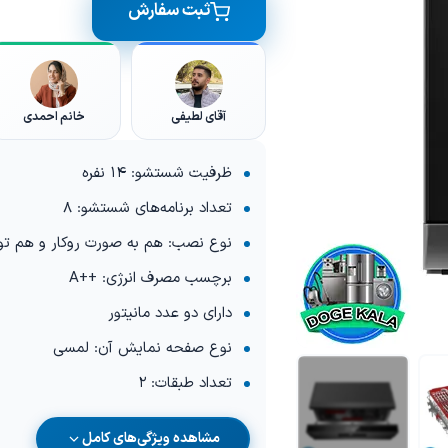
ثبت سفارش
آقای لطیفی
خانم احمدی
ظرفیت شستشو: 14 نفره
تعداد برنامه‌های شستشو: 8
نوع نصب: هم به صورت روکار و هم توک
برچسب مصرف انرژی: ++A
دارای دو عدد مانیتور
نوع صفحه نمایش آن: لمسی
تعداد طبقات: 2
مشاهده ویژگی‌های کامل