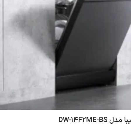
DW-14F2ME