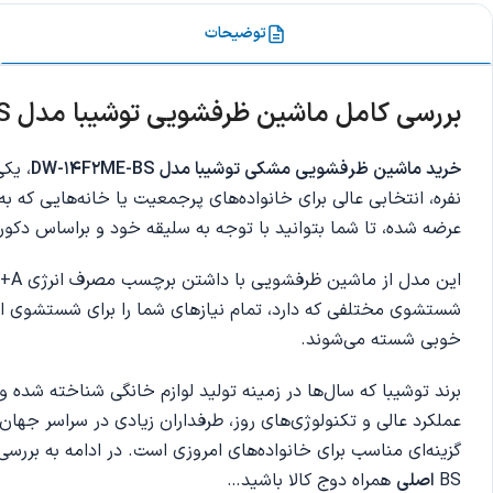
توضیحات
بررسی کامل ماشین ظرفشویی توشیبا مدل DW-14F2ME-BS
خرید ماشین ظرفشویی مشکی توشیبا مدل
DW-14F2ME-BS
عرضه شده، تا شما بتوانید با توجه به سلیقه خود و براساس دکو
شستشوی مختلفی که دارد، تمام نیازهای شما را برای شستشوی انو
خوبی شسته می‌شوند.
برند توشیبا که سال‌ها در زمینه تولید لوازم خانگی شناخته شد
عملکرد عالی و تکنولوژی‌های روز، طرفداران زیادی در سراسر جهان 
BS
اصلی
همراه دوج کالا باشید…