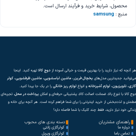
محصول، شرایط خرید و فرآیند ارسال است.
منبع :
samsung
هر آنچه که نیاز دارید را با بهترین قیمت و خیالی آسوده از
دوج کالا
تهیه کنید. اینجا
می‌توانید جدیدترین مدل‌های
یخچال فریزر، ماشین لباسشویی، ماشین ظرفشویی، کولر
گازی، تلویزیون، لوازم آشپزخانه
و انواع
لوازم ریز خانگی
را در یک جا پیدا کنید.
دوج کالا با تنوع بالا، ضمانت اصالت کالا، پشتیبانی حرفه‌ای و امکان
پرداخت در محل
، تجربه‌ای
مطمئن و لذت‌بخش از خرید اینترنتی را برای شما فراهم کرده است. هر آنچه برای خانه و
زندگی خود نیاز دارید، فقط چند کلیک با شما فاصله دارد!
راهنمای مشتریان
دسته بندی های محبوب
کولرگازی زانتی
درباره ما
کولرگازی ویربل
تماس باما