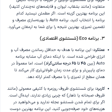
کاربرد:
برای شستشوی ترکیبی از ظروف با درجات کثیفی
متفاوت (مانند بشقاب، لیوان و قابلمه‌های نه‌چندان کثیف)
این برنامه بهترین گزینه است. اگر مطمئن نیستید کدام
برنامه را انتخاب کنید، برنامه Auto با بهینه‌سازی مصرف و
تضمین تمیزی، بهترین نتیجه را برای شما به ارمغان می‌آورد.
۳. برنامه Eco (شستشوی اقتصادی)
عملکرد:
این برنامه با هدف به حداقل رساندن مصرف آب و
انرژی طراحی شده است. با اینکه دمای آب مشابه برنامه
Auto (بین
۴۵ تا ۶۵ درجه سانتی‌گراد
) است، اما معمولاً در
دمای پایین‌تر و برای مدت زمان طولانی‌تری کار می‌کند تا
همان سطح از تمیزی را با مصرف کمتر ارائه دهد.
کاربرد:
برای شستشوی ظروف روزمره با کثیفی معمولی (مانند
ظروف صبحانه یا ناهار) که چربی زیادی ندارند، ایده‌آل است.
اگر برای تمام شدن شستشو عجله ندارید و می‌خواهید در
هزینه‌های خود صرفه‌جویی کنید، این برنامه بهترین دوست