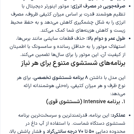
صرفه‌جویی در مصرف انرژی
:
موتور اینورتر دیجیتال با
تنظیم هوشمند قدرت بر اساس میزان کثیفی ظروف، مصرف
انرژی را به شکل چشمگیری کاهش می‌دهد و به حفظ محیط
زیست و کاهش هزینه‌های شما کمک می‌کند.
طول عمر و دوام بالا
:
حذف قطعات سایشی مانند برس‌ها،
استهلاک موتور را به حداقل رسانده و سامسونگ با اطمینان
از کیفیت آن، این موتور را برای سال‌ها تضمین می‌کند.
برنامه‌های شستشوی متنوع برای هر نیاز
این مدل با داشتن
8
برنامه شستشوی تخصصی
، برای هر
نوع ظرف و هر میزان کثیفی، راه‌حلی هوشمندانه ارائه
می‌دهد:
۱. برنامه Intensive (شستشوی قوی)
عملکرد:
این برنامه، قدرتمندترین و سرسخت‌ترین برنامه
شستشوی دستگاه شماست. با استفاده از آب داغ در
محدوده دمایی
۵۰ تا ۷۰ درجه سانتی‌گراد
و فشار پاشش بالا،