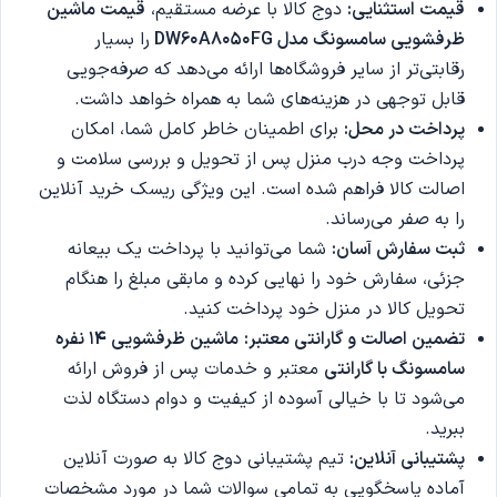
قیمت استثنایی:
دوج کالا با عرضه مستقیم،
قیمت ماشین
ظرفشویی سامسونگ مدل DW60A8050FG
را بسیار
رقابتی‌تر از سایر فروشگاه‌ها ارائه می‌دهد که صرفه‌جویی
قابل توجهی در هزینه‌های شما به همراه خواهد داشت.
پرداخت در محل:
برای اطمینان خاطر کامل شما، امکان
پرداخت وجه درب منزل پس از تحویل و بررسی سلامت و
اصالت کالا فراهم شده است. این ویژگی ریسک خرید آنلاین
را به صفر می‌رساند.
ثبت سفارش آسان:
شما می‌توانید با پرداخت یک بیعانه
جزئی، سفارش خود را نهایی کرده و مابقی مبلغ را هنگام
تحویل کالا در منزل خود پرداخت کنید.
تضمین اصالت و گارانتی معتبر:
ماشین ظرفشویی 14 نفره
سامسونگ
با گارانتی
معتبر و خدمات پس از فروش ارائه
می‌شود تا با خیالی آسوده از کیفیت و دوام دستگاه لذت
ببرید.
پشتیبانی آنلاین:
تیم پشتیبانی دوج کالا به صورت آنلاین
آماده پاسخگویی به تمامی سوالات شما در مورد مشخصات