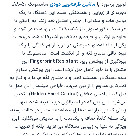
اولین برخورد با
ماشین ظرفشویی دودی
سامسونگ A8050،
تجربه‌ای از زیبایی و هماهنگی است. این دستگاه با رنگ
دودی مات و بدنه‌ای از جنس استیل ضد زنگ، به راحتی با
هر سبک دکوراسیونی، از کلاسیک تا مدرن، ست می‌شود و
جلوه‌ای لوکس و حرفه‌ای به فضای آشپزخانه شما می‌بخشد.
یکی از دغدغه‌های همیشگی در مورد لوازم خانگی با رنگ
تیره، باقی ماندن لکه و اثر انگشت است. سامسونگ با
بهره‌گیری از پوشش ویژه
Fingerprint Resistant
این
مشکل را به طور کامل حل کرده است. این پوشش مقاوم،
بدنه دستگاه را همیشه تمیز و درخشان نگه می‌دارد و نیاز به
تمیزکاری مداوم را از بین می‌برد. طراحی مینیمال این مدل با
پنل کنترل لمسی مخفی (Hidden Panel Control) تکمیل
می‌شود. این پنل که در لبه بالایی درب تعبیه شده، تنها
زمانی که درب باز است قابل مشاهده است و در حالت بسته،
یک سطح کاملاً صاف و یکدست را به نمایش می‌گذارد. این
ویژگی نه تنها به زیبایی دستگاه می‌افزاید، بلکه از تغییرات
ناخواسته تنظیمات توسط کودکان نیز جلوگیری می‌کند.