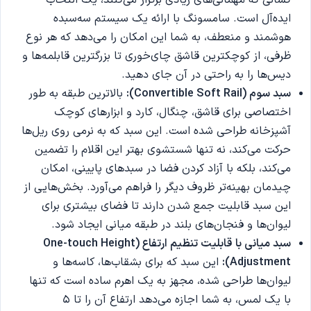
ایده‌آل است. سامسونگ با ارائه یک سیستم سه‌سبده
هوشمند و منعطف، به شما این امکان را می‌دهد که هر نوع
ظرفی، از کوچکترین قاشق چای‌خوری تا بزرگترین قابلمه‌ها و
دیس‌ها را به راحتی در آن جای دهید.
سبد سوم
(Convertible Soft Rail):
بالاترین طبقه به طور
اختصاصی برای قاشق، چنگال، کارد و ابزارهای کوچک
آشپزخانه طراحی شده است. این سبد که به نرمی روی ریل‌ها
حرکت می‌کند، نه تنها شستشوی بهتر این اقلام را تضمین
می‌کند، بلکه با آزاد کردن فضا در سبدهای پایینی، امکان
چیدمان بهینه‌تر ظروف دیگر را فراهم می‌آورد. بخش‌هایی از
این سبد قابلیت جمع شدن دارند تا فضای بیشتری برای
لیوان‌ها و فنجان‌های بلند در طبقه میانی ایجاد شود.
سبد میانی با قابلیت تنظیم ارتفاع
(One-touch Height
Adjustment):
این سبد که برای بشقاب‌ها، کاسه‌ها و
لیوان‌ها طراحی شده، مجهز به یک اهرم ساده است که تنها
با یک لمس، به شما اجازه می‌دهد ارتفاع آن را تا 5