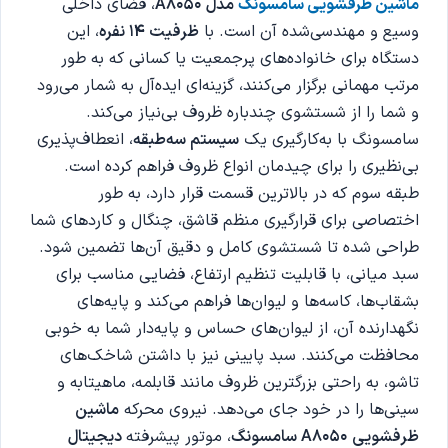
ماشین ظرفشویی سامسونگ
مدل A8050
، فضای داخلی
وسیع و مهندسی‌شده آن است. با
ظرفیت 14 نفره
، این
دستگاه برای خانواده‌های پرجمعیت یا کسانی که به طور
مرتب مهمانی برگزار می‌کنند، گزینه‌ای ایده‌آل به شمار می‌رود
و شما را از شستشوی چندباره ظروف بی‌نیاز می‌کند.
سامسونگ با به‌کارگیری یک
سیستم سه‌طبقه
، انعطاف‌پذیری
بی‌نظیری را برای چیدمان انواع ظروف فراهم کرده است.
طبقه سوم که در بالاترین قسمت قرار دارد، به طور
اختصاصی برای قرارگیری منظم قاشق، چنگال و کاردهای شما
طراحی شده تا شستشوی کامل و دقیق آن‌ها تضمین شود.
سبد میانی، با قابلیت تنظیم ارتفاع، فضایی مناسب برای
بشقاب‌ها، کاسه‌ها و لیوان‌ها فراهم می‌کند و پایه‌های
نگهدارنده آن، از لیوان‌های حساس و پایه‌دار شما به خوبی
محافظت می‌کنند. سبد پایینی نیز با داشتن شاخک‌های
تاشو، به راحتی بزرگترین ظروف مانند قابلمه، ماهیتابه و
سینی‌ها را در خود جای می‌دهد. نیروی محرکه
ماشین
ظرفشویی A8050 سامسونگ
، موتور پیشرفته
دیجیتال