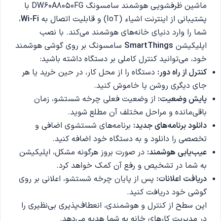
ماشین ظرفشویی هوشمند سامسونگ DW60A8050FG با
پشتیبانی از اینترنت اشیاء (IoT) و قابلیت اتصال به
Wi-Fi
،
شما را وارد دنیای خانه‌های هوشمند می‌کند. با نصب
اپلیکیشن
SmartThings
سامسونگ بر روی گوشی هوشمند
خود، می‌توانید کنترل کاملی بر دستگاه داشته باشید:
کنترل از راه دور
:
دستگاه را از محل کار، در حین خرید یا هر
جای دیگری روشن یا خاموش کنید.
پایش وضعیت
:
از وضعیت فعلی چرخه شستشو، زمان
باقی‌مانده و مراحل مختلف آن مطلع شوید.
دانلود برنامه‌های جدید
:
برنامه‌های شستشوی اضافی و
تخصصی را دانلود و به دستگاه خود اضافه کنید.
عیب‌یابی هوشمند
:
در صورت بروز هرگونه مشکل، اپلیکیشن
به شما در تشخیص و رفع آن کمک خواهد کرد.
دریافت اعلانات
:
پس از پایان چرخه شستشو، اعلانی بر روی
گوشی خود دریافت کنید.
این سطح از کنترل و هوشمندی، انعطاف‌پذیری بی‌نظیری را
در مدیریت کارهای خانه به شما هدیه می‌دهد.