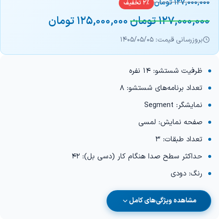
127,000,000
تومان
2% تخفیف
127,000,000
تومان
125,000,000
تومان
بروزرسانی قیمت: 1405/05/05
ظرفیت شستشو: 14 نفره
تعداد برنامه‌های شستشو: 8
نمایشگر: Segment
صفحه نمایش: لمسی
تعداد طبقات: 3
حداکثر سطح صدا هنگام کار (دسی بل): 42
رنگ: دودی
مشاهده ویژگی‌های کامل