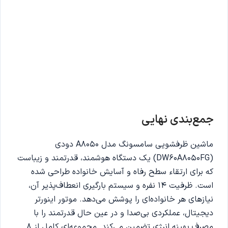
جمع‌بندی نهایی
ماشین ظرفشویی سامسونگ مدل A8050 دودی
(DW60A8050FG) یک دستگاه هوشمند، قدرتمند و زیباست
که برای ارتقاء سطح رفاه و آسایش خانواده طراحی شده
است. ظرفیت 14 نفره و سیستم بارگیری انعطاف‌پذیر آن،
نیازهای هر خانواده‌ای را پوشش می‌دهد. موتور اینورتر
دیجیتال، عملکردی بی‌صدا و در عین حال قدرتمند را با
مصرف بهینه انرژی تضمین می‌کند. مجموعه‌ای کامل از 8