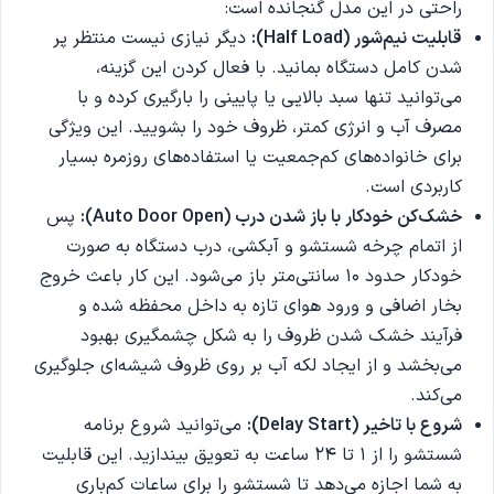
راحتی در این مدل گنجانده است:
قابلیت نیم‌شور
(Half Load):
دیگر نیازی نیست منتظر پر
شدن کامل دستگاه بمانید. با فعال کردن این گزینه،
می‌توانید تنها سبد بالایی یا پایینی را بارگیری کرده و با
مصرف آب و انرژی کمتر، ظروف خود را بشویید. این ویژگی
برای خانواده‌های کم‌جمعیت یا استفاده‌های روزمره بسیار
کاربردی است.
خشک‌کن خودکار با باز شدن درب
(Auto Door Open):
پس
از اتمام چرخه شستشو و آبکشی، درب دستگاه به صورت
خودکار حدود 10 سانتی‌متر باز می‌شود. این کار باعث خروج
بخار اضافی و ورود هوای تازه به داخل محفظه شده و
فرآیند خشک شدن ظروف را به شکل چشمگیری بهبود
می‌بخشد و از ایجاد لکه آب بر روی ظروف شیشه‌ای جلوگیری
می‌کند.
شروع با تاخیر
(Delay Start):
می‌توانید شروع برنامه
شستشو را از 1 تا 24 ساعت به تعویق بیندازید. این قابلیت
به شما اجازه می‌دهد تا شستشو را برای ساعات کم‌باری