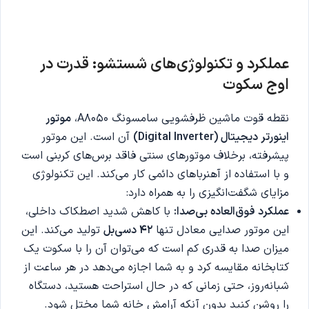
عملکرد و تکنولوژی‌های شستشو: قدرت در
اوج سکوت
نقطه قوت ماشین ظرفشویی سامسونگ A8050،
موتور
اینورتر دیجیتال
(Digital Inverter)
آن است. این موتور
پیشرفته، برخلاف موتورهای سنتی فاقد برس‌های کربنی است
و با استفاده از آهنرباهای دائمی کار می‌کند. این تکنولوژی
مزایای شگفت‌انگیزی را به همراه دارد:
عملکرد فوق‌العاده بی‌صدا
:
با کاهش شدید اصطکاک داخلی،
این موتور صدایی معادل تنها
42
دسی‌بل
تولید می‌کند. این
میزان صدا به قدری کم است که می‌توان آن را با سکوت یک
کتابخانه مقایسه کرد و به شما اجازه می‌دهد در هر ساعت از
شبانه‌روز، حتی زمانی که در حال استراحت هستید، دستگاه
را روشن کنید بدون آنکه آرامش خانه شما مختل شود.