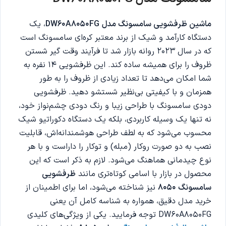
ماشین ظرفشویی سامسونگ مدل
DW60A8050FG
، یک
دستگاه کارآمد و شیک از برند معتبر کره‌ای سامسونگ است
که در سال 2023 روانه بازار شد تا فرآیند وقت گیر شستن
ظروف را برای همیشه ساده کند. این ظرفشویی 14 نفره به
شما امکان می‌دهد تا تعداد زیادی از ظروف را به طور
همزمان و با کیفیتی بی‌نظیر شستشو دهید. ظرفشویی
دودی سامسونگ با طراحی زیبا و رنگ دودی چشم‌نواز خود،
نه تنها یک وسیله کاربردی، بلکه یک دستگاه دکوراتیو شیک
محسوب می‌شود که به لطف طراحی هوشمندانه‌اش، قابلیت
نصب به دو صورت روکار (مبله) و توکار را داراست و با هر
نوع چیدمانی هماهنگ می‌شود. لازم به ذکر است که این
محصول در بازار با اسامی کوتاه‌تری مانند
ظرفشویی
سامسونگ 8050
نیز شناخته می‌شود، اما برای اطمینان از
خرید مدل دقیق، همواره به شناسه کامل آن یعنی
DW60A8050FG توجه فرمایید. یکی از ویژگی‌های کلیدی