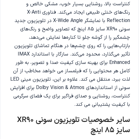
کنتراست بالا، روشنایی بسیار خوب، مشکی خالص و
رنگ‌های خنثی طبیعی ایجاد می‌کند. فناوری X-Anti
Reflection با نمایشگر X-Wide Angle در تلویزیون جدید
سونی XR90 سایز 85 اینچ که تصاویر واضح و رنگ‌های
چشمگیر را از گوشه جلو تا کناره‌ها نمایش می‌دهد،
بازتاب‌هایی را که روی چشم‌ها در هنگام تماشای تلویزیون
تأثیر می‌گذارد، محدود می‌کند. سازگار با استاندارد IMAX
Enhanced برای بهینه سازی کیفیت صدا و تصویر، به طور
کامل هر محتوایی را که فیلمساز می خواهد مخاطب از آن
لذت ببرد، منتقل می کند. علاوه بر این، تلویزیون مینی LED
سونی از استانداردهای Dolby Vision & Atmos برای افزایش
کنتراست، روشنایی و صدای فراگیر برای یک فضای سرگرمی
با کیفیت پشتیبانی می کند.
سایر خصوصیات تلویزیون سونی XR90
سایز 85 اینچ