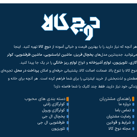
هر آنچه که نیاز دارید را با بهترین قیمت و خیالی آسوده از
دوج کالا
تهیه کنید. اینجا
می‌توانید جدیدترین مدل‌های
یخچال فریزر، ماشین لباسشویی، ماشین ظرفشویی، کولر
گازی، تلویزیون، لوازم آشپزخانه
و انواع
لوازم ریز خانگی
را در یک جا پیدا کنید.
دوج کالا با تنوع بالا، ضمانت اصالت کالا، پشتیبانی حرفه‌ای و امکان
پرداخت در محل
، تجربه‌ای
مطمئن و لذت‌بخش از خرید اینترنتی را برای شما فراهم کرده است. هر آنچه برای خانه و
زندگی خود نیاز دارید، فقط چند کلیک با شما فاصله دارد!
راهنمای مشتریان
دسته بندی های محبوب
کولرگازی زانتی
درباره ما
کولرگازی ویربل
تماس باما
یخچال ال جی
رضایت مشتریان
ظرفشویی ال جی
شرایط و قوانین
تلویزیون
مجله دوج کالا