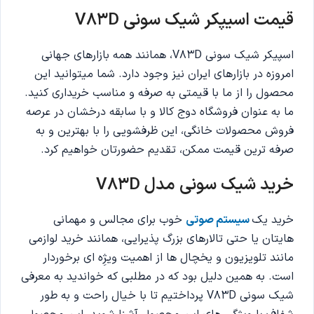
قیمت اسیپکر شیک سونی V83D
اسپیکر شیک سونی V83D، همانند همه بازارهای جهانی
امروزه در بازارهای ایران نیز وجود دارد. شما میتوانید این
محصول را از ما با قیمتی به صرفه و مناسب خریداری کنید.
ما به عنوان فروشگاه دوج کالا و با سابقه درخشان در عرصه
فروش محصولات خانگی، این ظرفشویی را با بهترین و به
صرفه ترین قیمت ممکن، تقدیم حضورتان خواهیم کرد.
خرید شیک سونی مدل V83D
خرید یک
سیستم صوتی
خوب برای مجالس و مهمانی
هایتان یا حتی تالارهای بزرگ پذیرایی، همانند خرید لوازمی
مانند تلویزیون و یخچال ها از اهمیت ویژِه ای برخوردار
است. به همین دلیل بود که در مطلبی که خواندید به معرفی
شیک سونی V83D پرداختیم تا با خیال راحت و به طور