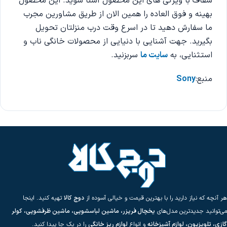
شفاف با ویژگی های این محصول آشنا شوید. این محصول
بهینه و فوق العاده را همین الان از طریق مشاورین مجرب
ما سفارش دهید تا در اسرع وقت درب منزلتان تحویل
بگیرید. جهت آشنایی با دنیایی از محصولات خانگی ناب و
استثنایی، به
سایت ما
سربزنید.
منبع:
Sony
هر آنچه که نیاز دارید را با بهترین قیمت و خیالی آسوده از
دوج کالا
تهیه کنید. اینجا
می‌توانید جدیدترین مدل‌های
یخچال فریزر، ماشین لباسشویی، ماشین ظرفشویی، کولر
گازی، تلویزیون، لوازم آشپزخانه
و انواع
لوازم ریز خانگی
را در یک جا پیدا کنید.