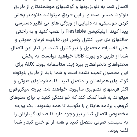
اتصال شما به تلویزیونها و گوشیهای هوشمندتان از طریق
بلوتوث میسر است و از این طریق میتوانید علاوه بر پخش
کردن موسیقی، به دنیایی از ویژگی های بی نظیر دسترسی
پیدا کیند. اپلیکیشن Fiestable را نصب کنید و به راحتی
حالتهای دی جی، کنترل رقص نور، قابلیت فرمان صوتی و
حتی تغییرات محصول را نیز کنترل کنید. در کنار این اتصال،
شما از طریق دو پورت USB خواهید توانست به پخش
محتواهای دلخواهتان بپردازید. متاسفانه پورت AUX برای
این محصول تعبیه نشده است و شما باید از طریق بلوتوث
گوشیهای همراهتان را متصل کنید. کلیه فرمتهای صوتی و
اکثر فرمتهای تصویری ساپورت خواهند شد. پورت میکروفون
میتواند به شما کمک کند که خوانندگی کنید یا برای سفرهای
گروهی، برنامه هایتان را بگویید تا همه بشنوند. یک پورت
مخصوص اتصال گیتار نیز وجود دارد تا صدای گیتارتان را
به سیستم صوتی متصل کنید و همه از نواختن گیتار شما
لذت ببرند.