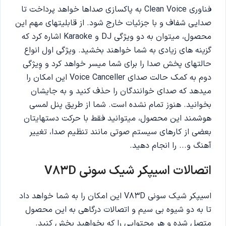
فناوری Clean Voice به پاکسازی صداها خواهد پرداخت تا
صدایی شفاف و با جزئیات خارج شود. از قابلیتهای مهم این
محصول، میتوان به دو ویژگی DJ و Karaoke اشاره کرد که
گزینه های زیادی به شما خواهند بخشید. ویژگی اول انواع
حالتهای پخش صدا را برای شما میسر خواهد کرد و وِیژگی
دوم به کمک حالت صدای Voice Canceller این امکان را
میدهد که صدای خوانندگان را حذف کنید و به جایشان
بخوانید. هنوز تمام نشده است. شما از طریق پنل لمسی
هوشمند این محصول، میتوانید فقط با حرکت دستهایتان
بعضی از کارهای سیستم صوتی مانند تنظیم صدا، تغییر
آهنگ و... را انجام دهید.
اتصالات اسیپکر شیک سونی V83D
اسیپکر شیک سونی V83D این امکان را به شما خواهد داد
تا به دو شیوه بی سیم و اتصالات درگاهی به این محصول
متصل شده و هر محتوایی را که بخواهید پخش کنید.