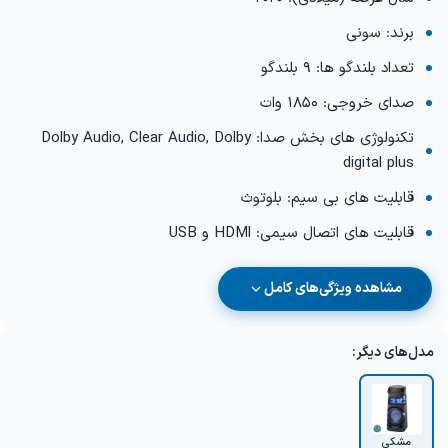
برند: سونی
تعداد بلندگو ها: 9 بلندگو
صدای خروجی: 1850 وات
تکنولوژی های بخش صدا: Dolby Audio, Clear Audio, Dolby
digital plus
قابلیت های بی سیم: بلوتوث
قابلیت های اتصال سیمی: HDMl و USB
مشاهده ویژگی‌های کامل
مدل‌های دیگر:
مشکی