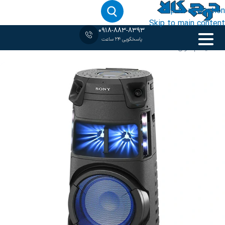
Skip to navigation
Skip to main content
0918-883-8393
پاسخگویی 24 ساعت
خانه
‹
سیستم صوتی