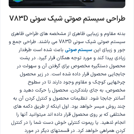
طراحی سیستم صوتی شیک سونی V83D
بدنه مقاوم و زیبایی ظاهری از مشخصه های طراحی ظاهری
سیستم صوتی شیک سونی V83D می باشند. طراحی جمع و
جور و زیبای این
سیستم صوتی
باعث شده است طرفدار
زیادی پیدا کند و مورد توجه همگان قرار گیرد. در پشت
محصول دستگیره مخصوص برای گرفتن آن و سهولت در
جابجایی محصول قرار داده شده است. در زیر محصول
چرخهایی کوچک و مقاوم وجود دارند تا در سطوح
مخصوص، به جای بلندکردن، محصول را حرکت دهید و
آسانتر جابجا شود. تنظیمات محصول و کنترل کردن آن به
چند روش میسر خواهد بود. اول اینکه از طریق دکمه های
مختلفی که بر روی محصول قرار داده اند میتوانید آنها را
انجام ئدهید. یا ریموت کنترلی خوش دست شما را در کنترل
کردن همراهی خواهد کرد. در قسمتهای دیگر در مورد