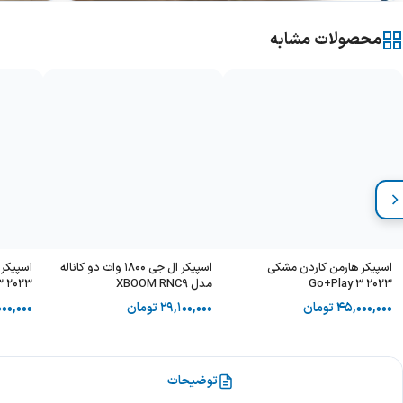
محصولات مشابه
اسپیکر هارمن کاردن مشکی
اسپیکر ال جی 1800 وات دو کاناله
اسپیکر 
Go+Play 3 2023
مدل XBOOM RNC9
3 2023
45,000,000
تومان
29,100,000
تومان
00,000
توضیحات