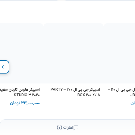
اسپیکر قابل حمل جی بی ال 110 –
اسپیکر جی بی ال 200 – PARTY
STUDIO 3 2020
BOX 200 2018
JB
ان
33,000,000
تومان
نظرات (0)