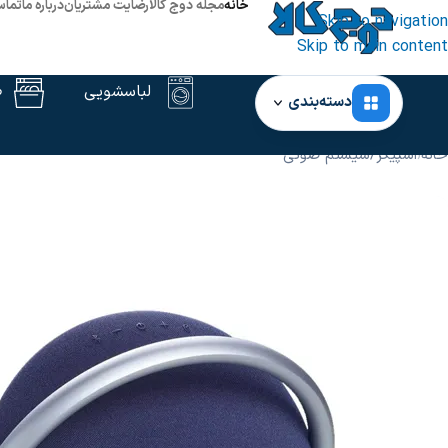
خانه
مجله دوج کالا
رضایت مشتریان
درباره ما
تماس
Skip to navigation
Skip to main content
لباسشویی
ظ
دسته‌بندی
خانه
‹
اسپیکر
/
سیستم صوتی