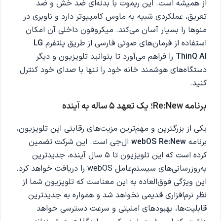
از همیشه است. این ریموت با بدنه‌ای ضد خش و ضد
تعریق، عملکردی شبیه به ماوس کامپیوتر دارد و ناوبری در
منوها را بسیار آسان می‌کند. میکروفون داخلی آن امکان
استفاده از فرمان‌های صوتی فارسی از طریق پلتفرم
LG
ThinQ AI
را فراهم می‌آورد تا بتوانید تلویزیون و دیگر
دستگاه‌های هوشمند خانه خود را تنها با صدای خود کنترل
کنید.
برنامه Re:New؛ یک تعهد 5 ساله به آینده
یکی از بزرگترین و مهم‌ترین مزیت‌های رقابتی این تلویزیون،
برنامه
webOS Re:New
ال‌جی است. این شرکت تضمین
کرده است که این تلویزیون تا 5 سال آینده، جدیدترین
به‌روزرسانی‌های سیستم‌عامل webOS را دریافت خواهد کرد.
این ویژگی فوق‌العاده به این معناست که تلویزیون شما از
نظر نرم‌افزاری قدیمی نخواهد شد و همواره به جدیدترین
قابلیت‌ها، بهبودهای امنیتی و سرعت دسترسی خواهد