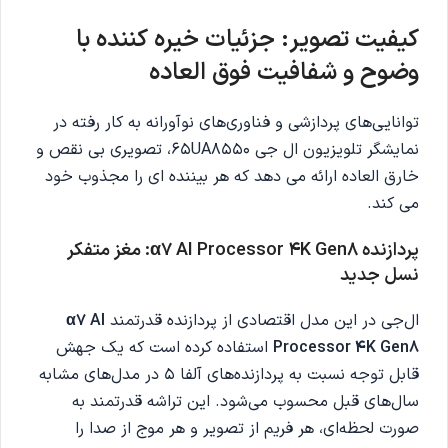
کیفیت تصویر: جزئیات خیره کننده با
وضوح و شفافیت فوق العاده
توانایی‌های پردازشی و فناوری‌های نوآورانه به کار رفته در
نمایشگر تلویزیون ال جی 65UA8550، تصویری بی نقص و
خارق العاده ارائه می دهد که هر بیننده ای را مجذوب خود
می کند.
پردازنده α7 AI Processor 4K Gen8: مغز متفکر
نسل جدید
ال‌جی در این مدل اقتصادی از پردازنده قدرتمند
α7 AI
Processor 4K Gen8
استفاده کرده است که یک جهش
قابل توجه نسبت به پردازنده‌های آلفا 5 در مدل‌های مشابه
سال‌های قبل محسوب می‌شود. این تراشه قدرتمند به
صورت لحظه‌ای، هر فریم از تصویر و هر موج از صدا را