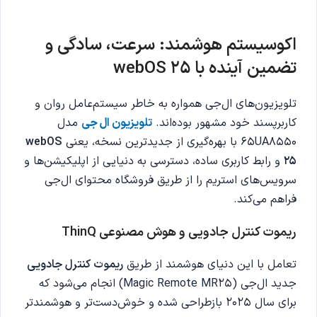
اکوسیستم هوشمند: سرعت، سادگی و
تضمین آینده با webOS 25
تلویزیون‌های ال‌جی همواره به خاطر سیستم‌عامل روان و
کاربرپسند خود مشهور بوده‌اند.
تلویزیون ال جی
مدل
65UA8550 با بهره‌گیری از جدیدترین نسخه، یعنی
webOS
25
و رابط کاربری ساده، دسترسی به دنیایی از اپلیکیشن‌ها و
سرویس‌های استریم را از طریق فروشگاه محتوای ال‌جی
فراهم می‌کند.
ریموت کنترل جادویی و هوش مصنوعی ThinQ
تعامل با این دنیای هوشمند از طریق
ریموت کنترل جادویی
جدید ال‌جی (Magic Remote MR25) انجام می‌شود که
برای سال 2025 بازطراحی شده و خوش‌دست‌تر و هوشمندتر