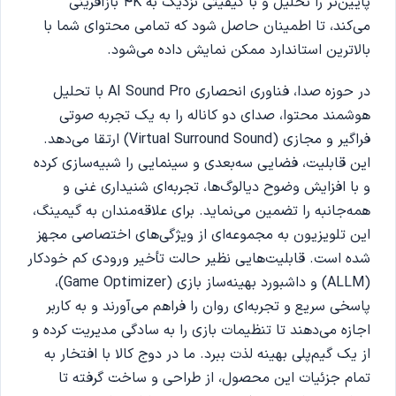
پایین‌تر را تحلیل و با کیفیتی نزدیک به 4K بازآفرینی
می‌کند، تا اطمینان حاصل شود که تمامی محتوای شما با
بالاترین استاندارد ممکن نمایش داده می‌شود.
در حوزه صدا، فناوری انحصاری AI Sound Pro با تحلیل
هوشمند محتوا، صدای دو کاناله را به یک تجربه صوتی
فراگیر و مجازی (Virtual Surround Sound) ارتقا می‌دهد.
این قابلیت، فضایی سه‌بعدی و سینمایی را شبیه‌سازی کرده
و با افزایش وضوح دیالوگ‌ها، تجربه‌ای شنیداری غنی و
همه‌جانبه را تضمین می‌نماید.
برای علاقه‌مندان به گیمینگ،
این تلویزیون به مجموعه‌ای از ویژگی‌های اختصاصی مجهز
شده است. قابلیت‌هایی نظیر حالت تأخیر ورودی کم خودکار
(ALLM) و داشبورد بهینه‌ساز بازی (Game Optimizer)،
پاسخی سریع و تجربه‌ای روان را فراهم می‌آورند و به کاربر
اجازه می‌دهند تا تنظیمات بازی را به سادگی مدیریت کرده و
از یک گیم‌پلی بهینه لذت ببرد. ما در دوج کالا با افتخار به
ت
مام جزئیات این محصول، از طراحی و ساخت گرفته تا