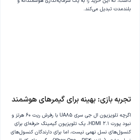
داشت، که این خرید را به یک سرمایه‌گذاری هوشمندانه و
بلندمدت تبدیل می‌کند.
تجربه بازی: بهینه برای گیمرهای هوشمند
اگرچه تلویزیون ال جی سری UA85 با رفرش ریت 60 هرتز و
نبود پورت HDMI 2.1، یک تلویزیون گیمینگ حرفه‌ای برای
کنسول‌های نسل نهمی نیست، اما برای دارندگان کنسول‌های