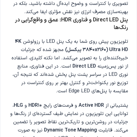
تصویری با کنتراست و وضوح ایده‌آل داشته باشید، بلکه در
بهینه‌سازی مصرف انرژی نیز نقش مؤثری ایفا می‌کند.
پنل Direct LED و فناوری HDR: عمق و واقع‌گرایی در
رنگ‌ها
تلویزیون پیش روی شما به یک پنل LED با رزولوشن
4K
Ultra HD (3840x2160
پیکسل)
مجهز شده که جزئیات
خیره‌کننده‌ای را به تصویر می‌کشد. اما نکته کلیدی، استفاده
از نور پس‌زمینه
Direct LED
است. در این فناوری، منابع
نوری LED در سراسر پشت پنل پخش شده‌اند که نتیجه آن،
توزیع نور یکنواخت‌تر و کنترل بهتر بر روی کنتراست در
مقایسه با پنل‌های Edge LED است.
پشتیبانی از
Active HDR
و فرمت‌های رایج
HDR10
و
HLG
،
توانایی این تلویزیون در نمایش طیف گسترده‌ای از رنگ‌ها و
جزئیات در روشن‌ترین و تاریک‌ترین نقاط تصویر را تضمین
می‌کند. قابلیت
Dynamic Tone Mapping
نیز به صورت