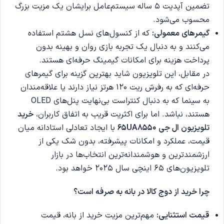
تضمین آپدیت 5 ساله سیستم‌عامل برایشان یک مزیت بزرگ
محسوب می‌شود.
گیمرهای معمولی:
که از کنسول‌های نسل هشتم استفاده
می‌کنند و به دنبال یک تجربه بازی روان و بهینه بدون
پرداخت هزینه برای امکانات گیمینگ حرفه‌ای هستند.
در مقابل، این تلویزیون شاید بهترین گزینه برای گیمرهای
حرفه‌ای که به رفرش ریت 120 هرتز نیاز دارند یا علاقه‌مندان
به سینما که به دنبال کنتراست بی‌نهایت پنل‌های OLED
هستند، نباشد. اما برای اکثریت قریب به اتفاق کاربران،
خرید
تلویزیون ال جی 65
UA8550
با ایجاد تعادلی استادانه میان
قیمت، عملکرد و امکانات پیشرفته، بدون شک یکی از
ارزشمندترین و هوشمندانه‌ترین انتخاب‌ها در بازار
تلویزیون‌های 65 اینچی سال 2025 خواهد بود.
چرا خرید از دوج کالا در بانه به صرفه است؟
قیمت استثنایی
:
مهم‌ترین مزیت خرید از بانه، قیمت