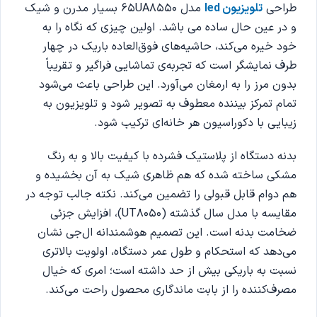
طراحی
تلویزیون led
مدل 65UA8550 بسیار مدرن و شیک
و در عین حال ساده می باشد. اولین چیزی که نگاه را به
خود خیره می‌کند، حاشیه‌های فوق‌العاده باریک در چهار
طرف نمایشگر است که تجربه‌ی تماشایی فراگیر و تقریباً
بدون مرز را به ارمغان می‌آورد. این طراحی باعث می‌شود
تمام تمرکز بیننده معطوف به تصویر شود و تلویزیون به
زیبایی با دکوراسیون هر خانه‌ای ترکیب شود.
بدنه دستگاه از پلاستیک فشرده با کیفیت بالا و به رنگ
مشکی ساخته شده که هم ظاهری شیک به آن بخشیده و
هم دوام قابل قبولی را تضمین می‌کند. نکته جالب توجه در
مقایسه با مدل سال گذشته (UT8050)، افزایش جزئی
ضخامت بدنه است. این تصمیم هوشمندانه ال‌جی نشان
می‌دهد که استحکام و طول عمر دستگاه، اولویت بالاتری
نسبت به باریکی بیش از حد داشته است؛ امری که خیال
مصرف‌کننده را از بابت ماندگاری محصول راحت می‌کند.