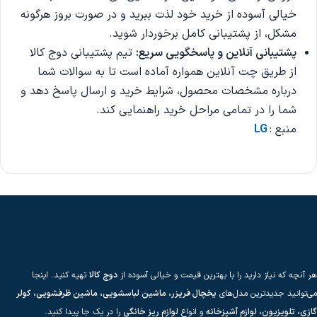
خیالی آسوده از خرید خود لذت ببرید و در صورت بروز هرگونه
مشکل، از پشتیبانی کامل برخوردار شوید.
پشتیبانی آنلاین و پاسخگویی سریع
:
تیم پشتیبانی دوج کالا
از طریق چت آنلاین همواره آماده است تا به سوالات شما
درباره مشخصات محصول، شرایط خرید و ارسال پاسخ دهد و
شما را در تمامی مراحل خرید راهنمایی کند.
منبع :
LG
هر آنچه که نیاز دارید را با بهترین قیمت و خیالی آسوده از
دوج کالا
تهیه کنید. اینجا
می‌توانید جدیدترین مدل‌های
یخچال فریزر، ماشین لباسشویی، ماشین ظرفشویی، کولر
گازی، تلویزیون، لوازم آشپزخانه
و انواع
لوازم ریز خانگی
را در یک جا پیدا کنید.