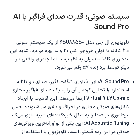
سیستم صوتی: قدرت صدای فراگیر با AI
Sound Pro
تلویزیون ال جی مدل 65UA8550 از یک سیستم صوتی
2.0 کاناله با توان خروجی کلی 20 وات بهره می‌برد. شاید این
عدد روی کاغذ معمولی به نظر برسد، اما جادوی واقعی بار
دیگر توسط پردازنده α7 رقم می‌خورد.
AI Sound Pro:
این فناوری شگفت‌انگیز، صدای دو کاناله
استاندارد را تحلیل کرده و آن را به یک صدای فراگیر مجازی
Virtual 9.1.2 Up-mix
ارتقا می‌دهد. این قابلیت با ایجاد
کانال‌های صوتی مجازی در اطراف و بالای سر شنونده، حس
غوطه‌وری در صدا را به شکل خیره‌کننده‌ای شبیه‌سازی می‌کند.
AI Acoustic Tuning:
این یکی از نوآورانه‌ترین ویژگی‌های
صوتی در این رده قیمتی است. تلویزیون با استفاده از