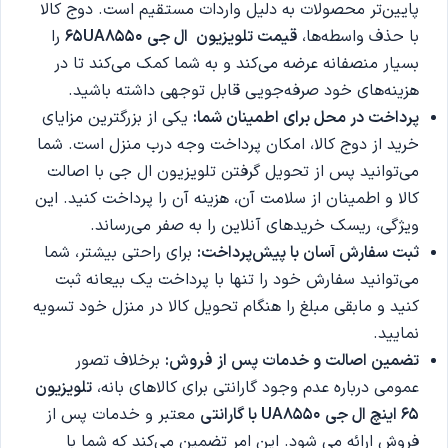
پایین‌تر محصولات به دلیل واردات مستقیم است. دوج کالا
با حذف واسطه‌ها،
قیمت تلویزیون ال جی 65UA8550
را
بسیار منصفانه عرضه می‌کند و به شما کمک می‌کند تا در
هزینه‌های خود صرفه‌جویی قابل توجهی داشته باشید.
پرداخت در محل برای اطمینان شما
:
یکی از بزرگترین مزایای
خرید از دوج کالا، امکان پرداخت وجه درب منزل است. شما
می‌توانید پس از تحویل گرفتن تلویزیون ال جی با اصالت
کالا و اطمینان از سلامت آن، هزینه آن را پرداخت کنید. این
ویژگی، ریسک خریدهای آنلاین را به صفر می‌رساند.
ثبت سفارش آسان با پیش‌پرداخت
:
برای راحتی بیشتر، شما
می‌توانید سفارش خود را تنها با پرداخت یک بیعانه ثبت
کنید و مابقی مبلغ را هنگام تحویل کالا در منزل خود تسویه
نمایید.
تضمین اصالت و خدمات پس از فروش
:
برخلاف تصور
عمومی درباره عدم وجود گارانتی برای کالاهای بانه،
تلویزیون
65 اینچ ال جی UA8550
با گارانتی
معتبر و خدمات پس از
فروش ارائه می شود. این امر تضمین می‌کند که شما با