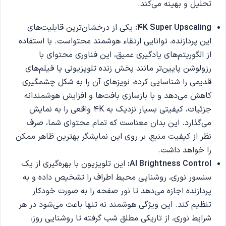
تحلیل و بهینه می‌کند.
4K Super Upscaling:
یکی از درخشان‌ترین قابلیت‌های
این پردازنده، توانایی ارتقاء هوشمند محتواست. با استفاده
از الگوریتم‌های یادگیری عمیق، این فناوری محتوای با
رزولوشن پایین‌تر مانند پخش زنده تلویزیونی یا فیلم‌های
قدیمی را شناسایی کرده، نویزهای آن را به شکل چشمگیری
کاهش می‌دهد و با بازسازی بافت‌ها و افزایش هوشمندانه
جزئیات، کیفیتی بسیار نزدیک به 4K واقعی را به نمایش
می‌گذارد. این بدان معناست که تمام محتوای شما، صرف
نظر از کیفیت منبع، بر روی این نمایشگر بهترین ظاهر ممکن
را خواهد داشت.
AI Brightness Control:
این تلویزیون با بهره‌گیری از یک
سنسور نوری، روشنایی محیط اطراف را تشخیص داده و به
پردازنده اجازه می‌دهد تا نور صفحه را به صورت خودکار
تنظیم کند. این ویژگی هوشمند نه تنها باعث می‌شود در هر
شرایط نوری، از تاریکی مطلق شب گرفته تا روشنایی روز،