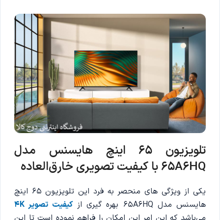
تلویزیون 65 اینچ هایسنس مدل
65A6HQ با کیفیت تصویری خارق‌العاده
یکی از ویژگی های منحصر به فرد این تلویزیون 65 اینچ
هایسنس مدل 65A6HQ بهره گیری از
کیفیت تصویر 4K
می‌باشد که این امر این امکان را فراهم نموده است تا این