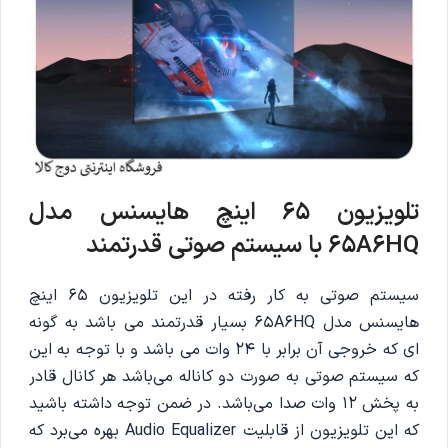
تلویزیون 65 اینچ هایسنس مدل
65A6HQ با سیستم صوتی قدرتمند
سیستم صوتی به کار رفته در این تلویزیون 65 اینچ
هایسنس مدل 65A6HQ بسیار قدرتمند می باشد به گونه
ای که خروجی آن برابر با 24 وات می باشد و با توجه به این
که سیستم صوتی به صورت دو کاناله می‌باشد هر کانال قادر
به پخش 12 وات صدا می‌باشد. در ضمن توجه داشته باشید
که این تلویزیون از قابلیت Audio Equalizer بهره می‌برد که