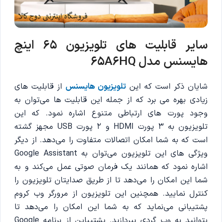
سایر قابلیت های تلویزیون 65 اینچ
هایسنس مدل 65A6HQ
شایان ذکر است که این
تلویزیون هایسنس
از قابلیت های
زیادی بهره می برد که از جمله این قابلیت ها می‌توان به
وجود پورت های ارتباطی متنوع اشاره نمود. که این
تلویزیون به 3 پورت HDMI و 2 پورت USB مجهز گشته
است که به شما امکان اتصالات متفاوت را می‌دهد. از دیگر
ویژگی های این تلویزیون می‌توان به Google Assistant
اشاره نمود که همانند یک فرمان صوتی عمل می‌کند و به
شما این امکان را می‌دهد تا از طریق صدایتان تلویزیون را
کنترل نمایید. همچنین این تلویزیون از مرورگر وب کروم
پشتیبانی می‌نماید که به شما این امکان را می‌دهد تا
بتوانید به وب گردی بپردازید. پشتیباین از برنامه Google