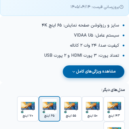
بروزرسانی قیمت: 1405/04/14
سایز و رزولوشن صفحه نمایش: 65 اینچ 4K
سیستم عامل: VIDAA U5
کیفیت صدا: 24 وات 2 کاناله
تعداد پورت: 3 پورت HDMI و 2 پورت USB
مشاهده ویژگی‌های کامل
مدل‌های دیگر:
43 اینچ
50 اینچ
55 اینچ
65 اینچ
70 اینچ