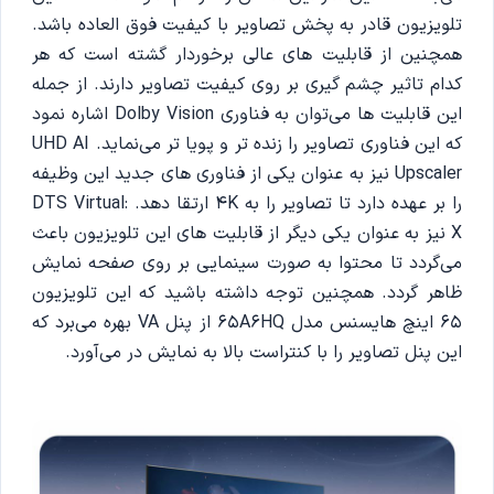
تلویزیون قادر به پخش تصاویر با کیفیت فوق العاده باشد.
همچنین از قابلیت های عالی برخوردار گشته است که هر
کدام تاثیر چشم گیری بر روی کیفیت تصاویر دارند. از جمله
این قابلیت ها می‌توان به فناوری Dolby Vision اشاره نمود
که این فناوری تصاویر را زنده تر و پویا تر می‌نماید. UHD AI
Upscaler نیز به عنوان یکی از فناوری های جدید این وظیفه
را بر عهده دارد تا تصاویر را به 4K ارتقا دهد. DTS Virtual:
X نیز به عنوان یکی دیگر از قابلیت های این تلویزیون باعث
می‌گردد تا محتوا به صورت سینمایی بر روی صفحه نمایش
ظاهر گردد. همچنین توجه داشته باشید که این تلویزیون
65 اینچ هایسنس مدل 65A6HQ از پنل VA بهره می‌برد که
این پنل تصاویر را با کنتراست بالا به نمایش در می‌آورد.