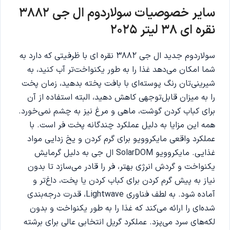
سایر خصوصیات سولاردوم ال جی 3882
نقره ای 38 لیتر 2025
سولاردوم جدید ال جی 3882 نقره ای با ظرفیتی که دارد به
شما امکان می‌دهد غذا را به طور یکنواخت‌تر آب کنید، به
شیرینی‌تان رنگ پوسته‌ای با بافت پخته بدهید، زمان پخت
را به میزان قابل‌توجهی کاهش دهید، البته استفاده از آن
برای کباب کردن گوشت، ماهی و مرغ نیز به چشم نمی‌خورد.
همه این مزایا به دلیل عملکرد چندگانه پخت فر است. با
عملکرد واقعی مایکروویو برای گرم کردن و یخ زدایی مواد
غذایی. مایکروویو SolarDOM ال‌ جی به دلیل گرمایش
یکنواخت و گردش انرژی بهتر، فر را قادر می‌سازد تا بدون
نیاز به پیش گرم کردن برای کباب کردن یا پخت، داغ‌تر و
آماده شود. به لطف فناوری Lightwave، قدرت درجه‌بندی
شده‌ای را ارائه می‌کند که غذا را به طور یکنواخت و بدون
لکه‌های سرد می‌پزد. عملکرد گریل انتخابی عالی برای برشته