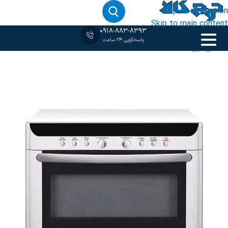
Skip to navigation
Skip to main content
0918-883-8393
پاسخگویی 24 ساعت
خانه
‹
خورده ریزها