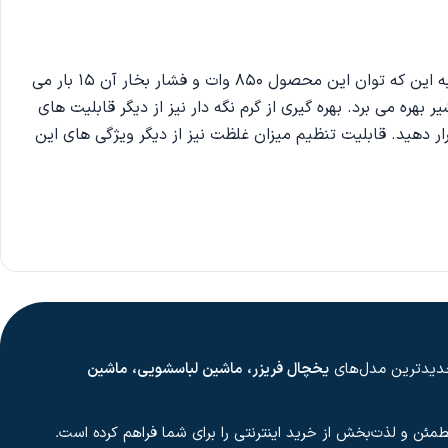
ساز دسینی مدل 999 کارایی بسیار ساده ای دارد به طوری که شما می توانید به راحتی از آن استفاده نمایید. در ضمن با توجه به این که توان این محصول 850 وات و فشار بخار آن 15 بار می
 بهره می برد. بهره گیری از گرم نگه دار نیز از دیگر قابلیت های
ار دهید. قابلیت تنظیم میزان غلظت نیز از دیگر ویژگی های این
 جدیدترین مدل‌های
یخچال فریزر، ماشین لباسشویی، ماشین
مطمئن و لذت‌بخش از خرید اینترنتی را برای شما فراهم کرده است.