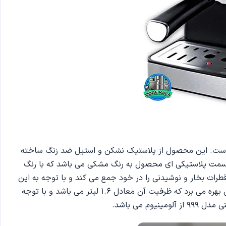
 محصول را بسیار خاص نموده است. این محصول از پلاستیک نشکن و استیل ضد زنگ ساخته
ه قسمت پلاستیکی ای محصول به رنگ مشکی می باشد که با رنگ
طرات بخار و نوشیدنی را در خود جمع می کند و با توجه به این
که قابلیت جدا شدن دارد به شما این امکان را می دهد تا آن را به راحتی شستشو نمایید. مخزن این محصول نیز از ظرفیت بسیار عالی بهره می برد که ظرفیت آن معادل 1.6 لیتر می باشد و با توجه
می باشد.