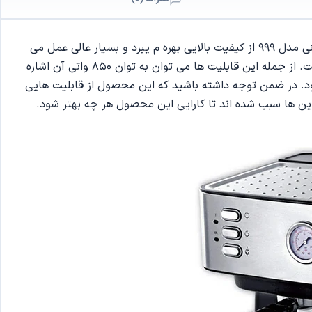
از جمله اسپرسو ساز های برند دسینی که از کارایی فوق العاده عالی بهره می برد می توان به مدل 999 اشاره نمود. این اسپرسو ساز دسینی مدل 999 از کیفیت بالایی بهره م یبرد و بسیار عالی عمل می
نماید. توجه داشته باشید که این اسپرسو ساز به دلیل این که از ویژگی های فوق العاده ای بهره می برد بسیار مورد توجه قرار گرفته است. از جمله این قابلیت ها می توان به توان 850 واتی آن اشاره
به شمار می رود. در ضمن توجه داشته باشید که این محصول از قابلیت هایی
 این ها سبب شده اند تا کارایی این محصول هر چه بهتر شود.