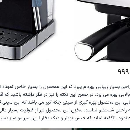
نه که ذکر نمودیم این اسپرسو ساز دسینی مدل 999 از طراحی بسیار زیبایی بهره م یبرد که این
ایی بهره می برد. در ضمن این نکته را نیز در نظر داشته باشید ک
هایی این محصول بهره گیری از سینی چکه گیر می باشد که این سینی ق
 نماند که جنس بویلر و دیگ بخار این اسپرسو ساز دسینی مدل 999 از آلومینیوم 