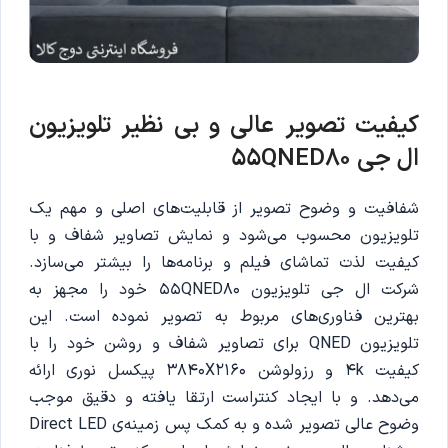
کیفیت تصویر عالی و بی نظیر تلویزیون
ال جی 55QNED80
شفافیت و وضوح تصویر از قابلیت‌های اصلی و مهم یک
تلویزیون محسوب می‌شود و نمایش تصاویر شفاف و با
کیفیت لذت تماشای فیلم و برنامه‌ها را بیشتر می‌سازد.
شرکت ال جی تلویزیون 55QNED80 خود را مجهز به
بهترین فناوری‌های مربوط به تصویر نموده است. این
تلویزیون QNED برای تصاویر شفاف و روشن خود را با
کیفیت 4k و رزولوشن 3840X2160 پیکسل نوری ارائه
می‌دهد.‌ و با ایجاد کنتراست ارتقا یافته و دقیق موجب
وضوح عالی تصویر شده و به کمک پس زمینه‌ی Direct LED