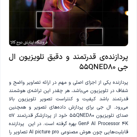
پردازنده‌ی قدرتمند و دقیق تلویزیون ال
جی 55QNED80
پردازنده یکی از اجزای اصلی و مهم در ارائه تصاویر واضح و
شفاف در تلویزیون می‌باشد، هر چقدر این تراشه‌ی هوشمند
قدرتمند باشد کیفیت و کنتراست تصویر تلویزیون بالا
می‌رود. ال جی برای پردازش داده‌های تصویر و همچنین
صدای تلویزیون 55QNED80 خود از پردازشگر قدرتمند α7
Gen6 AI Processor 4K بهره گرفته است. در این پردازنده
قابلیت‌هایی چون هوش مصنوعی Al picture pro تصاویر را