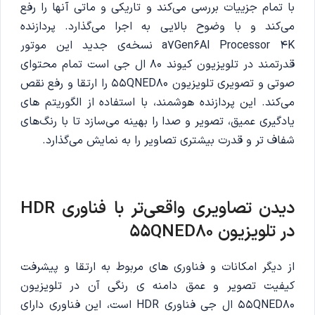
با تمام جزییات بررسی می‌کند و تاریکی و ماتی آنها را رفع
می‌کند و با وضوح بالایی به اجرا می‌گذارد. پردازنده
a7Gen6Al Processor 4K نسخه‌ی جدید این موتور
قدرتمند در تلویزیون کیوند 80 ال جی است تمام محتوای
صوتی و تصویری تلویزیون 55QNED80 را ارتقا و رفع نقص
می‌کند. این پردازنده هوشمند، با استفاده از الگوریتم های
یادگیری عمیق، تصویر و صدا را بهینه می‌سازد تا با رنگ‌های
شفاف تر و قدرت بیشتری تصاویر را به نمایش می‌گذارد.
دیدن تصاویری واقعی‌تر با فناوری
HDR
در تلویزیون 55QNED80
از دیگر امکانات و فناوری های مربوط به ارتقا و پیشرفت
کیفیت تصویر و عمق دامنه ی رنگی آن در تلویزیون
55QNED80 ال جی فناوری HDR است، این فناوری دارای