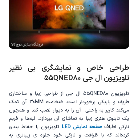
طراحی خاص و نمایشگری بی نظیر
تلویزیون ال جی 55QNED80
تلویزیون 55QNED80 ال جی از طراحی زیبا و ساختاری
ظریف و باریکی برخوردار است. ضخامت 30MM آن کمک
می‌کند کاربر به راحتی آن را به دیوار نصب کند و همچون
یک تابلوی هنری زیبا به تماشای آن بپردازد. لبه‌ها و فریم
نازکی اطراف
صفحه نمایش LED
تلویزیون را حفاظ بندی
کرده‌اند که با ظرافت و نازکی خود جلوه ی زیباتری به