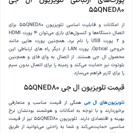
پورت‌های ارتباطی تلویزیون ال جی
55QNED80
از امکانات و قابلیت اساسی تلویزیون 55QNED80 برای
اتصال دستگاه‌ها و کنسول‌های بازی می‌توان 4 پورت HDMI
و 2 پورت USB را نام برد، همچنین پورت هایی مانند
خروجی Optical، پورت LAN از دیگر راه های ارتباطی این
محصول ال جی هستند. از اتصال به وای فای و همچنین
بلوتوث نیز حمایت می‌کند و زمینه را برای اتصال بدون سیم
را برای کاربر فراهم می‌سازد.
قیمت تلویزیون
ال جی 55QNED80
تلویزیون‌های ال جی
همگی از قیمت مناسب و متعارفی
برخوردارند و با توجه به امکانات و هوشمند بودنشان نرخ
بهینه و اقتصادی دارند. تلویزیون 55QNED80 نیز از قیمت
مناسبی حمایت‌می‌کند و شما به راحتی می‌توانید از طریق