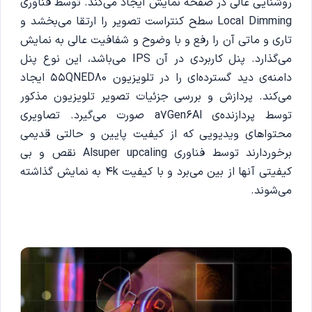
روشنایی عالی در صفحه نمایش ایجاد می‌کند. توسط فناوری
Local Dimming سطح کنتراست تصویر را ارتقا می‌بخشد و
تاری و ماتی آن را رفع و با وضوح و شفافیت عالی به نمایش
می‌گذارد. پنل کاربردی در آن IPS می‌باشد، این نوع پنل
دامنه‌ی دید گسترده‌ای را در تلویزیون 55QNED80 ایجاد
می‌کند. پردازش و بررسی جزئیات تصویر تلویزیون مذکور
توسط پردازنده‌ی a7Gen6Al صورت می‌گیرد. تصاویری
محتواهای ویدیویی که از کیفیت پایین و حالتی قدیمی
برخوردارند توسط فناوری Alsuper upcaling نقص و بی
کیفیتی آنها از بین می‌برد و با کیفیت 4k به نمایش گذاشته
می‌شوند.