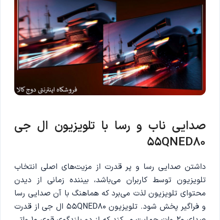
صدایی ناب و رسا با تلویزیون
ال جی
55QNED80
داشتن صدایی رسا و پر قدرت از مزیت‌های اصلی انتخاب
تلویزیون توسط کاربران می‌باشد، بیننده زمانی از دیدن
محتوای تلویزیون لذت می‌برد که هماهنگ با آن صدایی رسا
و فراگیر پخش شود. تلویزیون 55QNED80 ال جی از قدرت
صدای 20 وات حمایت می‌کند که از دو بلندگوی قوی 10 واتی