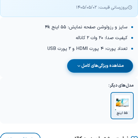
بروزرسانی قیمت: 1405/05/02
سایز و رزولوشن صفحه نمایش: 55 اینج 4k
کیفیت صدا: 20 وات 2 کاناله
تعداد پورت: 4 پورت HDMI و 2 پورت USB
مشاهده ویژگی‌های کامل
مدل‌های دیگر:
55 اینچ