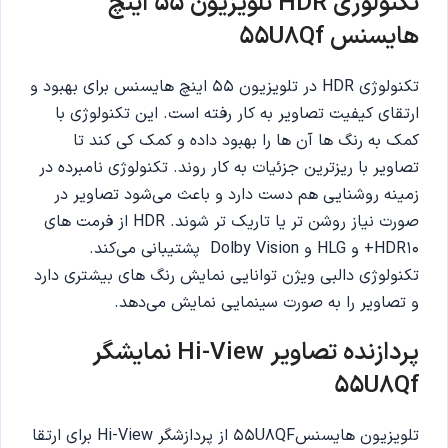
تکنولوژی
HDR
تلویزیون 55 اینچ
هایسنس 55U8Qf
تکنولوژی HDR در تلویزیون 55 اینچ هایسنس برای بهبود و
ارتقای کیفیت تصاویر به کار رفته است. این تکنولوژی با
کمک به رنگ ها آن ها را بهبود داده و کمک کی کند تا
تصاویر با ریزترین جزئیات به کار روند. تکنولوژی نامبرده در
زمینه روشنایی هم دست دارد و باعث می‌شود تصاویر در
صورت نیاز روشن تر یا تاریک تر شوند. HDR از فرمت های
HDR10+ و HLG و Dolby Vision پشتیبانی می‌کند.
تکنولوژی دالبی ویژن توانایی نمایش رنگ های بیشتری دارد
و تصاویر را به صورت سینمایی نمایش می‌دهد.‌
پردازنده تصاویر
View
-
Hi
نمایشگر
55U8Qf
تلویزیون هایسنس55U8QF از پردازشگر Hi-View برای ارتقا