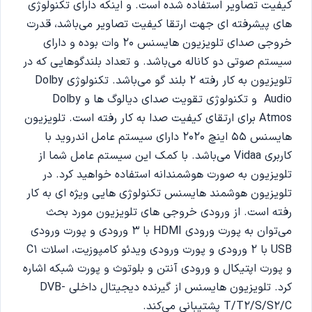
کیفیت تصاویر استفاده شده است. و اینکه دارای تکنولوژی
های پیشرفته ای جهت ارتقا کیفیت تصاویر می‌باشد، قدرت
خروجی صدای تلویزیون هایسنس 20 وات بوده و دارای
سیستم صوتی دو کاناله می‌باشد. و تعداد بلندگوهایی که در
تلویزیون به کار رفته 2 بلند گو می‌باشد. تکنولوژی Dolby
Audio و تکنولوژی تقویت صدای دیالوگ ها و Dolby
Atmos برای ارتقای کیفیت صدا به کار رفته است. تلویزیون
هایسنس 55 اینچ 2020 دارای سیستم عامل اندروید با
کاربری Vidaa می‌باشد. با کمک این سیستم عامل شما از
تلویزیون به صورت هوشمندانه استفاده خواهید کرد. در
تلویزیون هوشمند هایسنس تکنولوژی هایی ویژه ای به کار
رفته است. از ورودی خروجی های تلویزیون مورد بحث
می‌توان به پورت ورودی HDMI با 3 ورودی و پورت ورودی
USB با 2 ورودی و پورت ورودی ویدئو کامپوزیت، اسلات C1
و پورت اپتیکال و ورودی آنتن و بلوتوث و پورت شبکه اشاره
کرد. تلویزیون هایسنس از گیرنده دیجیتال داخلی DVB-
T/T2/S/S2/C پشتیبانی می‌کند.