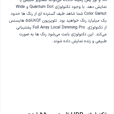
VA و نور پس زمینه DLED می‌تواند تصاویر طبیعی را
نمایش دهد. با وجود تکنولوژی Quantum Dot و Wide
Color Gamut شما شاهد طیف گسترده ای از رنگ ها حدود
یک میلیارد رنگ خواهید بود. تلویزیون 55U8Qf هایسنس
از تکنولوژی Full Array Local Dimming Pro پشتیبانی
می‌کند. این تکنولوژی باعث می‌شود رنگ ها به صورت
طبیعی و زنده نمایش داده شوند.