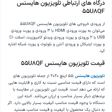
درگاه های ارتباطی تلویزیون هایسنس
55
U8QF
از ورودی خروجی های تلویزیون هایسنس 55U8QF
می‌توان به پورت ورودی HDMI با 3 ورودی و پورت ورودی
USB با 2 ورودی و پورت ورودی ویدئو کامپوزیت، اسلات C1
و پورت اپتیکال و ورودی آنتن و بلوتوث و پورت شبکه اشاره
کرد.
قیمت تلویزیون هایسنس 55
U8QF
تلویزیون هایسنس
55 اینچ 2020 از جمله تلویزیون های
است که دارای قیمت مناسبی نسبت به کاری و قابلیت هایی
که ارائه می دهد است. قیمت این تلویزیون در مقایسه با
برندهای دیگر بسیار مناسب و ارزان می‌باشد. البته این
دستگاه با وجود قیمت مناسب کیفیت بسیار بالایی دارد. اگر
به دنبال یک محصول با کیفیت و قیمت مناسب هستید