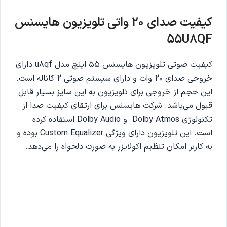
کیفیت صدای 20 واتی تلویزیون هایسنس
55
U8QF
کیفیت صوتی تلویزیون هایسنس 55 اینچ مدل u8qf دارای
خروجی صدای 20 وات و دارای سیستم صوتی 2 کاناله است.
این حجم از خروجی برای تلویزیون به این سایز بسیار قابل
قبول می‌باشد. شرکت هایسنس برای ارتقای کیفیت صدا از
تکنولوژی Dolby Atmos و Dolby Audio استفاده کرده
است. این تلویزیون دارای ویژگی Custom Equalizer بوده و
به کاربر امکان تنظیم اکولایزر به صورت دلخواه را می‌دهد.