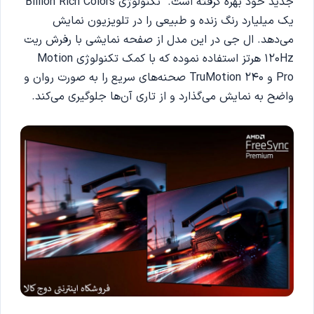
جدید خود بهره گرفته است. تکنولوژی Billion Rich Colors
یک میلیارد رنگ زنده و طبیعی را در تلویزیون نمایش
می‌دهد. ال جی در این مدل از صفحه نمایشی با رفرش ریت
120Hz هرتز استفاده نموده که با کمک تکنولوژی Motion
Pro و TruMotion 240 صحنه‌های سریع را به صورت روان و
واضح به نمایش می‌گذارد و از تاری آن‌ها جلوگیری می‌کند.