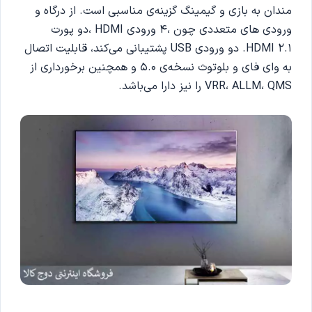
مندان به بازی و گیمینگ گزینه‌ی مناسبی است. از درگاه و
ورودی های متعددی چون ،4 ورودی HDMI ،دو پورت
HDMI 2.1. دو ورودی USB پشتیبانی می‌کند، قابلیت اتصال
به وای فای و بلوتوث نسخه‌ی 5.0 و همچنین برخورداری از
VRR، ALLM، QMS را نیز دارا می‌باشد.