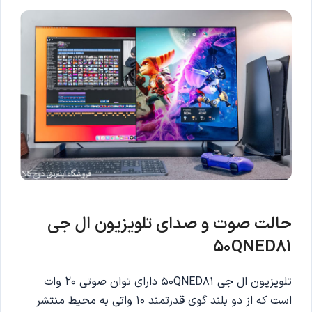
حالت صوت و صدای تلویزیون ال جی
50QNED81
تلویزیون ال جی 50QNED81 دارای توان صوتی 20 وات
است که از دو بلند گوی قدرتمند 10 واتی به محیط منتشر