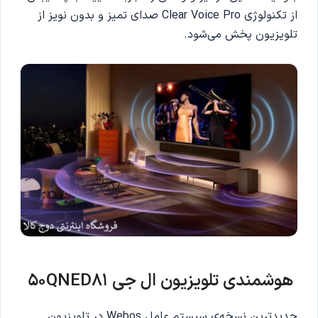
از تکنولوژی Clear Voice Pro صدای تمیز و بدون نویز از
تلویزیون پخش می‌شود.
هوشمندی تلویزیون ال جی 50QNED81
جدیدترین نسخه‌ی سیستم عامل Webos در تلویزیون