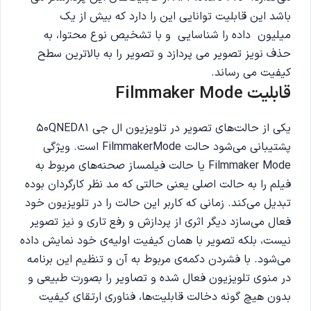
باشد‌ این قابلیت توانایی این را دارد که بیش از یک
میلیون داده را شناسایی و با تشخیص نوع محتوا، به
حذف نویز تصویر می پردازد و تصویر را به بالاترین سطح
کیفیت می رساند.
قابلیت Filmmaker Mode
یکی از حالت‌های تصویر در تلویزیون ال جی 50QNED81
پشتیبانی می‌شود حالت FilmmakerMode است. ویژگی
Filmmaker Mode یا حالت فیلمساز صحنه‌های مربوط به
فیلم را به حالت اصلی یعنی حالتی که مد نظر کارگردان بوده
تبدیل می‌کند. زمانی که کاربر این حالت را در تلویزیون خود
فعال می‌سازد دیگر اثری از پردازش و رفع تاری و نیز تصویر
نیست، بلکه تصویر با همان کیفیت اولیه‌ی خود نمایش داده
می‌شود. با فشردن دکمه‌ی مربوط به آن و تنظیم این برنامه
در منوی تلویزیون فعال شده و تصاویر را بصورت طبیعی و
بدون هیچ گونه دخالت قابلیت‌ها، فناوری ارتقای کیفیت