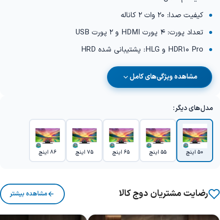
کیفیت صدا: 20 وات 2 کاناله
تعداد پورت: 4 پورت HDMI و 2 پورت USB
HDR10 Pro و HLG: پشتیبانی شده HRD
مشاهده ویژگی‌های کامل
مدل‌های دیگر:
50 اینچ
55 اینچ
65 اینچ
75 اینچ
86 اینچ
رضایت مشتریان دوج کالا
مشاهده بیشتر