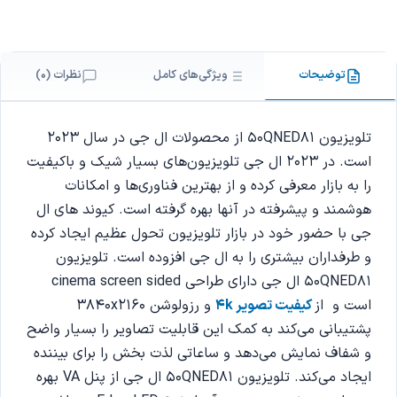
توضیحات
ویژگی‌های کامل
نظرات (0)
تلویزیون 50QNED81 از محصولات ال جی در سال 2023
است. در 2023 ال جی تلویزیون‌های بسیار شیک و باکیفیت
را به بازار معرفی کرده و از بهترین فناوری‌ها و امکانات
هوشمند و پیشرفته در آنها بهره گرفته است. کیوند های ال
جی با حضور خود در بازار تلویزیون تحول عظیم ایجاد کرده
و طرفداران بیشتری را به ال جی افزوده است. تلویزیون
50QNED81 ال جی دارای طراحی cinema screen sided
است و از
کیفیت تصویر 4k
و رزولوشن 3840x2160
پشتیبانی می‌کند به کمک این قابلیت تصاویر را بسیار واضح
و شفاف نمایش می‌دهد و ساعاتی لذت بخش را برای بیننده
ایجاد می‌کند. تلویزیون 50QNED81 ال جی از پنل VA بهره