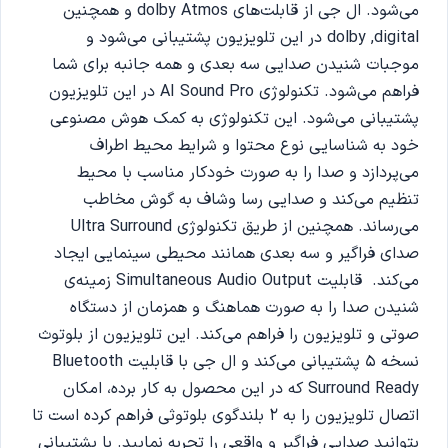
می‌شود. ال جی از قابلت‌های dolby Atmos و همچنین
dolby ,digital در این تلویزیون پشتیبانی می‌شود و
موجبات شنیدن صدایی سه بعدی و همه جانبه برای شما
فراهم می‌شود. تکنولوژی AI Sound Pro در این تلویزیون
پشتیبانی می‌شود. این تکنولوژی به کمک هوش مصنوعی
خود به شناسایی نوع محتوا و شرایط محیط اطراف
می‌پردازد و صدا را به صورت خودکار مناسب با محیط
تنظیم می‌کند و صدایی رسا وشاف به گوش مخاطب
می‌رساند. همچنین از طریق تکنولوژی Ultra Surround
صدای فراگیر و سه بعدی همانند محیطی سینمایی ایجاد
می‌کند. قابلیت Simultaneous Audio Output زمینه‌ی
شنیدن صدا را به صورت هماهنگ و همزمان از دستگاه
صوتی و تلویزیون را فراهم می‌کند. این تلویزیون از بلوتوث
نسخه 5 پشتیبانی می‌کند و ال جی با قابلیت Bluetooth
Surround Ready که در این محصول به کار برده، امکان
اتصال تلویزیون را به 2 بلندگوی بلوتوثی فراهم کرده است تا
بتوانید صدایی فراگیر و واقعی را تجربه نمایید. با پشتیبانی