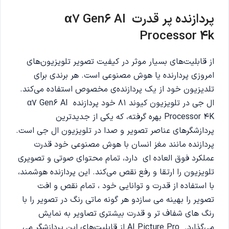
پردازنده پر قدرت α7 Gen6 AI
Processor 4k
از قابلیت‌های بسیار موثر در کیفیت تصویر تلویزیون‌های
امروزی پردارنده‌ یا هوش مصنوعی است. هر برندی برای
تلدیزیون خود از یک پردازنده‌ی مخصوص استفاده می‌کند.
ال جی در تلویزیون کیوند 81 خود پردازنده α7 Gen6 AI
Processor 4K بهره گرفته، که یکی از جدیدترین
پردازشگرهای عناصر تصویر و صدا در تلویزیون‌ ال جی است.
پردازنده مانند مغز انسان با هوش مصنوعی خود قدرت
عملکرد فوق العاده ای دارد، تمام محتوای صوتی و تصویری
تلویزیون را ارتقا و رفع نقص می‌کند. این پردازنده هوشمند،
با استفاده از قدرت و توانایی خود ، تمام نقص و افت
تصویر را بهینه می سازدو هر گونه ماتی رنگ در تصویر را با
رنگ های شفاف تر و قدرت بیشتری تصاویر به نمایش
می‌گذارد. AI Picture Pro از قابلیت‌های این پردازشگر می