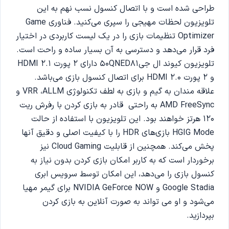
طراحی شده است و با اتصال کنسول نسب نهم به این
تلویزیون لحظات مهیجی را سپری می‌کنید. فناوری Game
Optimizer تنظیمات بازی را در یک لیست کاربردی در اختیار
فرد قرار می‌دهد و دسترسی به آن بسیار ساده و راحت است.
تلویزیون کیوند ال جی50QNED81 دارای 2 پورت HDMI 2.1
و 2 پورت HDMI 2.0 برای اتصال کنسول بازی می‌باشد.
علاقه مندان به گیم و بازی به لطف تکنولوژی VRR ،ALLM و
AMD FreeSync به راحتی قادر به بازی کردن با رفرش ریت
120 هرتز خواهند بود. این تلویزیون با استفاده از حالت
HGIG Mode بازی‌های HDR را با کیفیت اصلی و دقیق آنها
پخش می‌کند. همچنین از قابلیت Cloud Gaming نیز
برخوردار است که به کاربر امکان بازی کردن بدون نیاز به
کنسول بازی را می‌دهد، این امکان توسط سرویس ابری
Google Stadia و NVIDIA GeForce NOW برای گیمر مهیا
می‌شود و او می تواند به صورت آنلاین به بازی کردن
بپردازید.