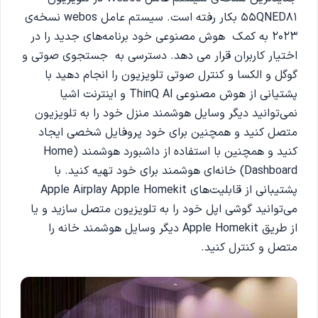
55QNED81 بکار رفته است. سیستم عامل webos نسخه‌ی
2023 به کمک هوش مصنوعی خود برنامه‌های جدید را در
اختیار کاربران قرار می دهد. دسترسی به جستجوی صوتی و
گوگل و الکسا و کنترل صوتی تلویزیون را انجام دهید با
پشتیانی از هوش مصنوعی ThinQ Al و اینترنت اشیا
نمی‌توانید دیگر وسایل هوشمند منزل خود را به تلویزیون
متصل کنید و همچنین برای خود پروفایل شخصی ایجاد
کنید و همچنین با استفاده از داشبورد هوشمند (Home
Dashboard) خانه‌ای هوشمند برای خود تهیه کنید. با
پشتیبانی از قابلیت‌های Apple Airplay Apple Homekit
می‌توانید گوشی اپل خود را به تلویزیون متصل سازید و یا
از طریق Apple Homekit دیگر وسایل هوشمند خانه را
متصل و کنترل کنید.