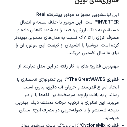
فناوری‌های نوین
این لباسشویی مجهز به موتور پیشرفته
Real
INVERTER™
است. این موتور با حذف تسمه و اتصال
مستقیم به دیگ، لرزش و صدا را به شدت کاهش داده و
مصرف انرژی را تا ۶۷٪ نسبت به مدل‌های معمولی بهینه‌تر
کرده است. توشیبا با اطمینان از کیفیت این موتور، آن را
برای ۱۰ سال تضمین می‌کند.
مهم‌ترین فناوری‌های به کار رفته در این مدل عبارتند از:
فناوری The GreatWAVES™:
این تکنولوژی انحصاری با
ایجاد امواج قدرتمند و جریان آب دقیق، بدون آسیب
رساندن به بافت پارچه، سرسخت‌ترین لکه‌ها را از بین
می‌برد. این فناوری با ترکیب حرکات مختلف دیگ، بهترین
نتیجه شستشو را با صرفه‌جویی در مصرف انرژی ممکن
می‌سازد.
فناوری CycloneMix™:
این ویژگی باعث می‌شود مواد