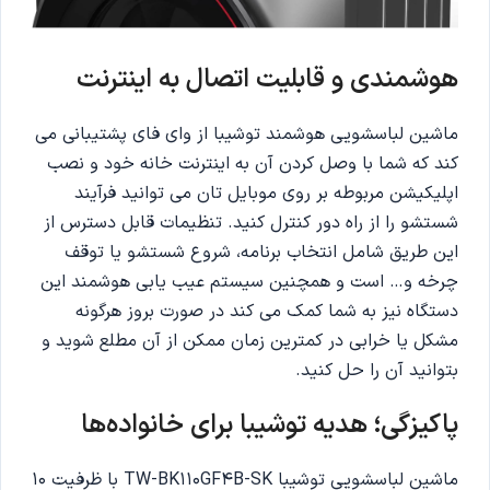
هوشمندی و قابلیت اتصال به اینترنت
ماشین لباسشویی هوشمند توشیبا از وای فای پشتیبانی می
کند که شما با وصل کردن آن به اینترنت خانه خود و نصب
اپلیکیشن مربوطه بر روی موبایل تان می توانید فرآیند
شستشو را از راه دور کنترل کنید. تنظیمات قابل دسترس از
این طریق شامل انتخاب برنامه، شروع شستشو یا توقف
چرخه و… است و همچنین سیستم عیب یابی هوشمند این
دستگاه نیز به شما کمک می کند در صورت بروز هرگونه
مشکل یا خرابی در کمترین زمان ممکن از آن مطلع شوید و
بتوانید آن را حل کنید.
پاکیزگی؛ هدیه توشیبا برای خانواده‌ها
ماشین لباسشویی توشیبا TW-BK110GF4B-SK با ظرفیت ۱۰