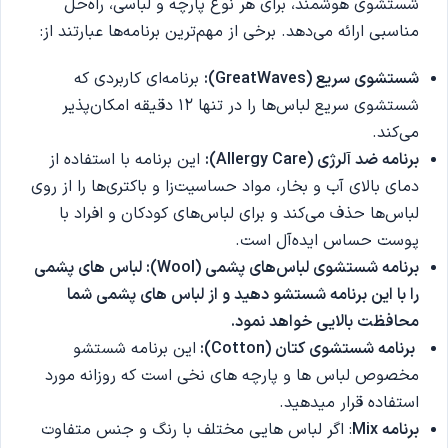
شستشوی هوشمند، برای هر نوع پارچه و لباسی، راه‌حل
مناسبی ارائه می‌دهد. برخی از مهم‌ترین برنامه‌ها عبارتند از:
شستشوی سریع (GreatWaves):
برنامه‌ای کاربردی که
شستشوی سریع لباس‌ها را در تنها ۱۲ دقیقه امکان‌پذیر
می‌کند.
برنامه ضد آلرژی (Allergy Care):
این برنامه با استفاده از
دمای بالای آب و بخار، مواد حساسیت‌زا و باکتری‌ها را از روی
لباس‌ها حذف می‌کند و برای لباس‌های کودکان و افراد با
پوست حساس ایده‌آل است.
برنامه شستشوی لباس‌های پشمی (Wool): لباس های پشمی
را با این برنامه شستشو دهید و از لباس های پشمی شما
محافظت بالایی خواهد نمود.
برنامه شستشوی کتان (Cotton):
این برنامه شستشو
مخصوص لباس ها و پارچه های نخی است که روزانه مورد
استفاده قرار میدهید.
برنامه Mix
: اگر لباس هایی مختلف با رنگ و جنس متفاوت