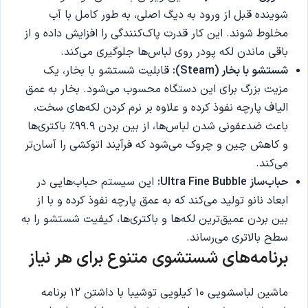
شوینده قبل از ورود به دیگ اصلی، به طور کامل با آب
مخلوط شوند. این کار قدرت پاک‌کنندگی را افزایش داده و از
باقی ماندن لکه پودر روی لباس‌ها جلوگیری می‌کند.
شستشو با بخار (Steam):
قابلیت شستشو با بخار، یک
مزیت بزرگ برای این دستگاه محسوب می‌شود. بخار به عمق
الیاف پارچه نفوذ کرده و علاوه بر نرم کردن لکه‌های سخت،
باعث ضدعفونی شدن لباس‌ها، از بین بردن ۹۹.۹٪ باکتری‌ها
و کاهش چین و چروک می‌شود که فرآیند اتوکشی را آسان‌تر
می‌کند.
حباب‌ساز Ultra Fine Bubble:
این سیستم حباب‌هایی در
ابعاد نانو تولید می‌کند که به عمق پارچه نفوذ کرده و با از
بین بردن عمیق‌ترین لکه‌ها و باکتری‌ها، کیفیت شستشو را به
سطح بالاتری می‌رساند.
برنامه‌های شستشوی متنوع برای هر نیاز
ماشین لباسشویی 10 کیلویی توشیبا با داشتن ۱۲ برنامه