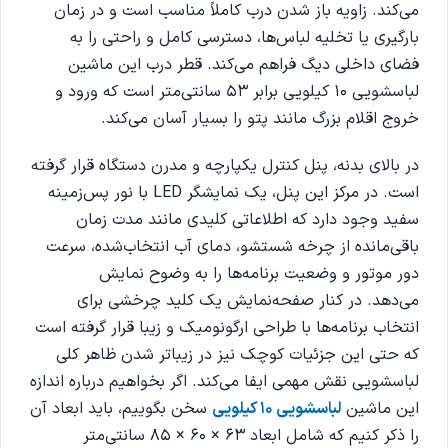
می‌کند. زاویه باز شدن درب کاملاً مناسب است و در زمان
بارگیری یا تخلیه لباس‌ها، دسترسی کامل و راحتی را به
فضای داخلی دیگ فراهم می‌کند. قطر درب این ماشین
لباسشویی ۱۰ کیلویی برابر ۵۳ سانتی‌متر است که ورود و
خروج اقلام بزرگ مانند پتو را بسیار آسان می‌کند.
در بالای بدنه، پنل کنترل یکپارچه و مدرن دستگاه قرار گرفته
است. در مرکز این پنل، یک نمایشگر LED با نور پس‌زمینه
سفید وجود دارد که اطلاعاتی کلیدی مانند مدت زمان
باقی‌مانده از چرخه شستشو، دمای آب انتخاب‌شده، سرعت
دور موتور و وضعیت برنامه‌ها را به وضوح نمایش
می‌دهد. در کنار صفحه‌نمایش یک کلید چرخشی برای
انتخاب برنامه‌ها با طراحی ارگونومیک و زیبا قرار گرفته است
که حتی این جزئیات کوچک نیز در زیباتر شدن ظاهر کلی
لباسشویی نقش مهمی ایفا می‌کند. اگر بخواهیم درباره اندازه
این ماشین
لباسشویی ۱۰ کیلویی
سخن بگوییم، باید ابعاد آن
را ذکر کنیم که شامل ابعاد ۶۳ × ۶۰ × ۸۵ سانتی‌متر