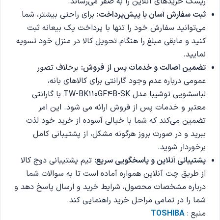
ریسک خریدهای آنلاین را به صفر می‌رساند.
ثبت سفارش آسان با پیش‌پرداخت:
برای راحتی بیشتر، شما
می‌توانید سفارش خود را تنها با پرداخت یک بیعانه ثبت
کنید و مابقی مبلغ را هنگام تحویل کالا در منزل خود تسویه
نمایید.
تضمین اصالت و خدمات پس از فروش:
برخلاف تصور
عمومی درباره عدم وجود گارانتی برای کالاهای بانه،
لباسشویی توشیبا مدل TW-BK110GF4B-SK با گارانتی
معتبر و خدمات پس از فروش ارائه می شود. این امر
تضمین می‌کند که شما با خیالی آسوده از خرید خود لذت
ببرید و در صورت بروز هرگونه مشکل، از پشتیبانی کامل
برخوردار شوید.
پشتیبانی آنلاین و پاسخگویی سریع:
تیم پشتیبانی دوج کالا
از طریق چت آنلاین همواره آماده است تا به سوالات شما
درباره مشخصات محصول، شرایط خرید و ارسال پاسخ دهد و
شما را در تمامی مراحل خرید راهنمایی کند.
منبع :
TOSHIBA