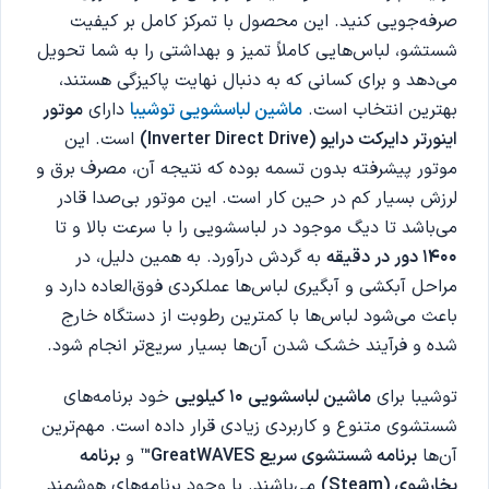
صرفه‌جویی کنید. این محصول با تمرکز کامل بر کیفیت
شستشو، لباس‌هایی کاملاً تمیز و بهداشتی را به شما تحویل
می‌دهد و برای کسانی که به دنبال نهایت پاکیزگی هستند،
بهترین انتخاب است.
ماشین لباسشویی توشیبا
دارای
موتور
اینورتر دایرکت درایو (Inverter Direct Drive)
است. این
موتور پیشرفته بدون تسمه بوده که نتیجه آن، مصرف برق و
لرزش بسیار کم در حین کار است. این موتور بی‌صدا قادر
می‌باشد تا دیگ موجود در لباسشویی را با سرعت بالا و تا
۱۴۰۰ دور در دقیقه
به گردش درآورد. به همین دلیل، در
مراحل آبکشی و آبگیری لباس‌ها عملکردی فوق‌العاده دارد و
باعث می‌شود لباس‌ها با کمترین رطوبت از دستگاه خارج
شده و فرآیند خشک شدن آن‌ها بسیار سریع‌تر انجام شود.
توشیبا برای
ماشین لباسشویی ۱۰ کیلویی
خود برنامه‌های
شستشوی متنوع و کاربردی زیادی قرار داده است. مهم‌ترین
آن‌ها
برنامه شستشوی سریع GreatWAVES™
و
برنامه
بخارشوی (Steam)
می‌باشند. با وجود برنامه‌های هوشمند