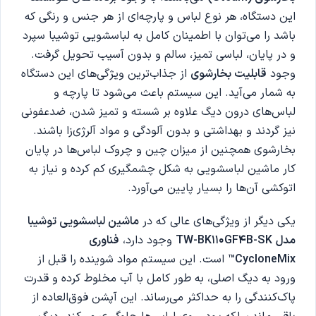
این دستگاه، هر نوع لباس و پارچه‌ای از هر جنس و رنگی که
باشد را می‌توان با اطمینان کامل به لباسشویی توشیبا سپرد
و در پایان، لباسی تمیز، سالم و بدون آسیب تحویل گرفت.
وجود
قابلیت بخارشوی
از جذاب‌ترین ویژگی‌های این دستگاه
به شمار می‌آید. این سیستم باعث می‌شود تا پارچه و
لباس‌های درون دیگ علاوه بر شسته و تمیز شدن، ضدعفونی
نیز گردند و بهداشتی و بدون آلودگی و مواد آلرژی‌زا باشند.
بخارشوی همچنین از میزان چین و چروک لباس‌ها در پایان
کار ماشین لباسشویی به شکل چشمگیری کم کرده و نیاز به
اتوکشی آن‌ها را بسیار پایین می‌آورد.
یکی دیگر از ویژگی‌های عالی که در
ماشین لباسشویی توشیبا
مدل
TW-BK110GF4B-SK
وجود دارد،
فناوری
CycloneMix™
است. این سیستم مواد شوینده را قبل از
ورود به دیگ اصلی، به طور کامل با آب مخلوط کرده و قدرت
پاک‌کنندگی را به حداکثر می‌رساند. این آپشن فوق‌العاده از