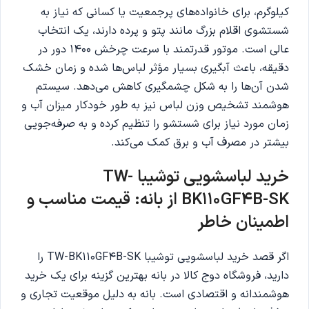
کیلوگرم، برای خانواده‌های پرجمعیت یا کسانی که نیاز به
شستشوی اقلام بزرگ مانند پتو و پرده دارند، یک انتخاب
عالی است. موتور قدرتمند با سرعت چرخش ۱۴۰۰ دور در
دقیقه، باعث آبگیری بسیار مؤثر لباس‌ها شده و زمان خشک
شدن آن‌ها را به شکل چشمگیری کاهش می‌دهد. سیستم
هوشمند تشخیص وزن لباس نیز به طور خودکار میزان آب و
زمان مورد نیاز برای شستشو را تنظیم کرده و به صرفه‌جویی
بیشتر در مصرف آب و برق کمک می‌کند.
خرید لباسشویی توشیبا TW-
BK110GF4B-SK از بانه: قیمت مناسب و
اطمینان خاطر
اگر قصد خرید لباسشویی توشیبا TW-BK110GF4B-SK را
دارید، فروشگاه دوج کالا در بانه بهترین گزینه برای یک خرید
هوشمندانه و اقتصادی است. بانه به دلیل موقعیت تجاری و