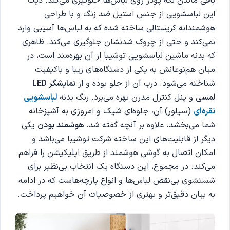
باقی ماندن لکه پودر روی لباس‌ها جلوگیری می‌کند. دیگ
این لباسشویی از جنس استیل ضد زنگ و با طراحی
هوشمندانه کریستالی ساخته شده که به لباس‌ها آسیبی وارد
نمی‌کند و حتی از چروک شدنشان جلوگیری می‌کند. ظاهری
که بدنه ماشین لباسشویی توشیبا از آن بهره‌مند است، در
میان هم‌نوعانش به یکی از دستگاه‌های زیبا و باکیفیت
شناخته می‌شود. درب آن از جلو بوده و از
نمایشگر LED
لمسی
و پنل کنترل مدرن بهره می‌برد. رنگ بدنه
لباسشویی
نقره‌ای
(سیلور) آن، جلوه‌ای شیک و امروزی به آشپزخانه
شما می‌بخشد. علاوه بر آنچه گفته شد،
هوشمند بودن
یکی
دیگر از قابلیت‌های این ساخته شرکت توشیبا می‌باشد و
امکان اتصال به گوشی هوشمند از طریق اپلیکیشن را فراهم
می‌کند. در مجموع، این دستگاه یک انتخاب بی‌نظیر برای
شستشوی بی‌نقص لباس‌ها و انواع پارچه‌هاست که در ادامه
به بیان دقیق‌تر و بهتری از خصوصیات آن خواهیم پرداخت.