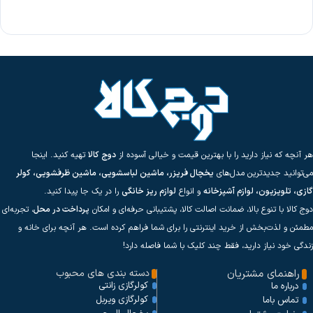
هر آنچه که نیاز دارید را با بهترین قیمت و خیالی آسوده از
دوج کالا
تهیه کنید. اینجا
می‌توانید جدیدترین مدل‌های
یخچال فریزر، ماشین لباسشویی، ماشین ظرفشویی، کولر
گازی، تلویزیون، لوازم آشپزخانه
و انواع
لوازم ریز خانگی
را در یک جا پیدا کنید.
دوج کالا با تنوع بالا، ضمانت اصالت کالا، پشتیبانی حرفه‌ای و امکان
پرداخت در محل
، تجربه‌ای
مطمئن و لذت‌بخش از خرید اینترنتی را برای شما فراهم کرده است. هر آنچه برای خانه و
زندگی خود نیاز دارید، فقط چند کلیک با شما فاصله دارد!
راهنمای مشتریان
دسته بندی های محبوب
کولرگازی زانتی
درباره ما
کولرگازی ویربل
تماس باما