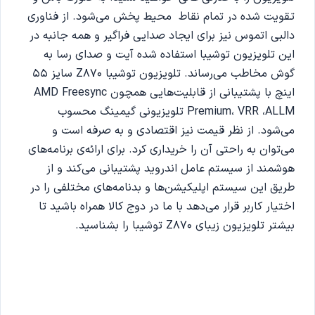
تقویت شده در تمام نقاط محیط پخش می‌شود. از فناوری
دالبی اتموس نیز برای ایجاد صدایی فراگیر و همه جانبه در
این تلویزیون توشیبا استفاده شده آیت و صدای رسا به
گوش مخاطب می‌رساند. تلویزیون توشیبا Z870 سایز 55
اینچ با پشتیبانی از قابلیت‌هایی همچون AMD Freesync
Premium، VRR ،ALLM تلویزیونی گیمینگ محسوب
می‌شود. از نظر قیمت نیز اقتصادی و به صرفه است و
می‌توان به راحتی آن را خریداری کرد. برای ارائه‌ی برنامه‌های
هوشمند از سیستم عامل اندروید پشتیبانی می‌کند و از
طریق این سیستم اپلیکیشن‌ها و بدنامه‌های مختلفی را در
اختیار کاربر قرار می‌دهد با ما در دوج کالا همراه باشید تا
بیشتر تلویزیون زیبای Z870 توشیبا را بشناسید.