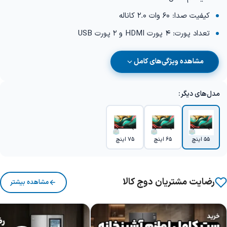
کیفیت صدا: 60 وات 2.0 کاناله
تعداد پورت: 4 پورت HDMI و 2 پورت USB
مشاهده ویژگی‌های کامل
مدل‌های دیگر:
55 اینچ
65 اینچ
75 اینچ
رضایت مشتریان دوج کالا
مشاهده بیشتر