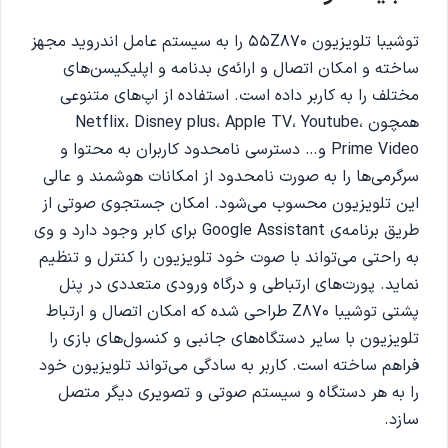
توشیبا تلویزیون 55Z870 را به سیستم عامل اندروید مجهز
ساخته و امکان اتصال و ارائه‌ی بدنامه و اپلیکیسن‌های
مختلف را به کاربر داده است. استفاده از اپ‌های متنوعی
همچون Netflix، Disney plus، Apple TV، Youtube،
Prime Video و… دسترسی نامحدود کاربران به محتوا و
سرگرمی‌ها را به صورت نامحدود از امکانات هوشمند و عالی
این تلویزیون محسوب می‌شود. امکان جستجوی صوتی از
طریق برنامه‌ی Google Assistant برای کابر وجود دارد و وی
به راحتی می‌تواند با صوت خود تلویزیون را کنترل و تنظیم
نماید. پورت‌های ارتباطی و درگاه‌ ورودی متعددی در پنل
پشتی توشیبا Z870 طراحی شده که امکان اتصال و ارتباط
تلویزیون با سایر دستگاه‌های جانبی و کنسول‌های بازی را
فراهم ساخته است‌. کاربر به سادگی می‌تواند تلویزیون خود
را به هر دستگاه و سیستم صوتی و تصویری دیگر متصل
سازد.