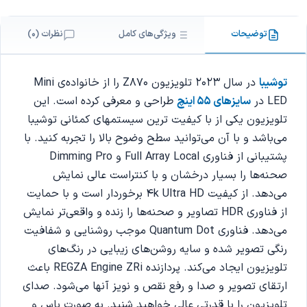
توضیحات
ویژگی‌های کامل
نظرات (0)
توشیبا
در سال 2023 تلویزیون Z870 را از خانواده‌ی Mini
LED در
سایزهای 55 اینچ
طراحی و معرفی کرده است. این
تلویزیون یکی از با کیفیت ترین سیستمهای کمئانی توشیبا
می‌باشد و با آن می‌توانید سطح وضوح بالا را تجربه کنید. با
پشتیبانی از فناوری Full Array Local و Dimming Pro
صحنه‌ها را بسیار درخشان و با کنتراست عالی نمایش
می‌دهد‌. از کیفیت 4k Ultra HD برخوردار است و با حمایت
از فناوری HDR تصاویر و صحنه‌ها را زنده و واقعی‌تر نمایش
می‌دهد. فناوری Quantum Dot موجب روشنایی و شفافیت
رنگی تصویر شده و سایه روشن‌های زیبایی در رنگ‌های
تلویزیون ایجاد می‌کند. پردازنده REGZA Engine ZRi باعث
ارتقای تصویر و صدا و رفع نقص و نویز آنها می‌شود. صدای
تلویزیون را با قدرتی عالی خواهید شنید. به صورت باس و