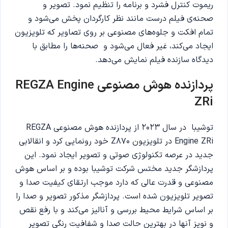
ریموت کنترل فشرد و برنامه را تنظیم نمود. تصویر و
صحنه‌ی فیلم درست مانند نظر کارگردان پخش می‌شود و
تمام افکت و جلوه‌های مصنوعی بر روی تصاویر که تلویزیون
ایجاد می‌کند، غیر فعال می‌شود و صحنه‌ها را مطابق با
دیدگاه سازنده فیلم نمایش می‌دهد.
پردازنده هوش مصنوعی REGZA Engine
ZRi
توشیبا در سال 2023 از پردازنده هوش مصنوعی REGZA
Engine ZRi در تلویزیون Z870 خود رونمایی کرد و انقالابی
جدید در عرصه تکنولوژی صوتی و تصویر ایجاد نمود. این
پردازشگر جدید مختس شرکت توشیبا بوده و بر اساس هوش
مصنوعی و قدرت عالی که دارد موجب ارتقای کیفیت صدا و
تصویر تلویزیون شده است. پردازشگر مذکور تصویر و صدا را
بر اساس شرایط محیط بررسی و آنالیز می‌کند و با رفع نقص
و نویز آنها در بهترین حالت صدا و شفافیت رنگی تصویر