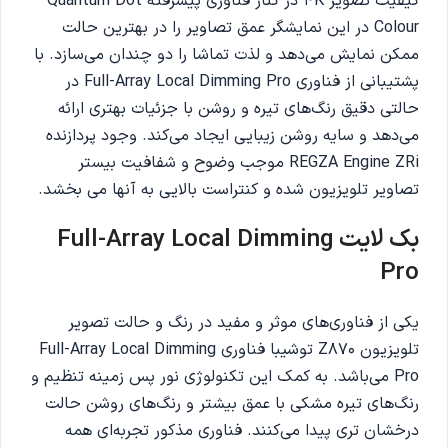
کیفیت تصویر 4K در کنار فناوری پیشرفته Quantum Dot
Colour در این نمایشگر عمق تصاویر را در بهترین حالت
ممکن نمایش می‌دهد و لذت تماشا را دو چندان می‌سازد. با
پشتیبانی از فناوری Full-Array Local Dimming Pro در
حالتی دقیق رنگ‌های تیره و روشن با جزئیات بهتری ارائه
می‌دهد و سایه‌ روشن زیبایی ایجاد می‌کند. وجود پردازنده
REGZA Engine ZRi موجب وضوح و شفافیت بیستر
تصاویر تلویزیون شده و کنتراست بالایی به آنها می بخشد.
بک لایت Full-Array Local Dimming
Pro
یکی از فناوری‌های موثر و مفید در رنگ و حالت تصویر
تلویزیون Z870 توشیبا فناوری Full-Array Local Dimming
Pro می‌باشد. به کمک این تکنولوژی نور پس زمینه تنظیم و
رنگ‌های تیره مشکی با عمق بیشتر و رنگ‌های روشن حالت
درخشان تری پیدا می‌کنند. فناوری مذکور تجربه‌ای همه