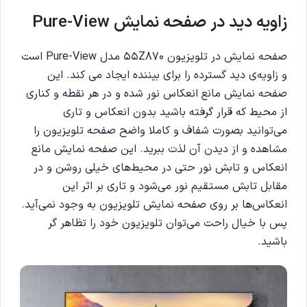
زاویه‌ دید در صفحه نمایش Pure-View
صفحه نمایش در تلویزیون 55Z870 مدل Pure-View است
و زاویه‌ی دید گسترده را برای بیننده ایجاد می کند. این
صفحه نمایش مانع انعکاس نور شده و در هر نقطه و کناری
از محیط که قرار گرفته باشید بدون انعکاس و تاری
می‌توانید بصورت شفاف و کاملا واضح صفحه تلویزیون را
مشاهده و از دیدن آن لذت ببرید‌. این صفحه نمایش مانع
انعکاس و تابش نور حتی در محیط‌های خیلی روشن و در
مقابل تابش مستقیم نور می‌شود و تاری بر اثر این
انعکاس‌ها بر روی صفحه نمایش تلویزیون به وجود نمی‌آید.
پس با خیال راحت می‌توان تلویزیون خود را تظاهر گر
باشید.