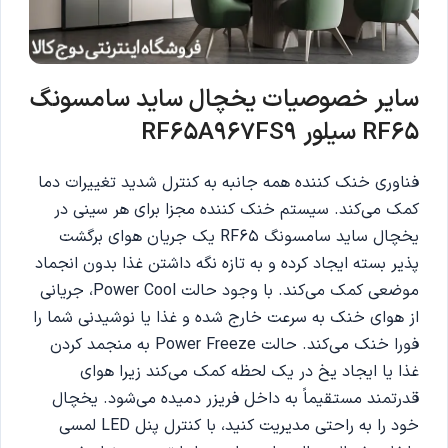
سایر خصوصیات یخچال ساید سامسونگ
RF65 سیلور RF65A967FS9
فناوری خنک کننده همه جانبه به کنترل شدید تغییرات دما
کمک می‌کند. سیستم خنک کننده مجزا برای هر سینی در
یخچال ساید سامسونگ RF65 یک جریان هوای برگشت
پذیر بسته ایجاد کرده و به تازه نگه داشتن غذا بدون انجماد
موضعی کمک می‌کند. با وجود حالت Power Cool، جریانی
از هوای خنک به سرعت خارج شده و غذا یا نوشیدنی شما را
فورا خنک می‌کند. حالت Power Freeze به منجمد کردن
غذا یا ایجاد یخ در یک لحظه کمک می‌کند زیرا هوای
قدرتمند مستقیماً به داخل فریزر دمیده می‌شود. یخچال
خود را به راحتی مدیریت کنید، با کنترل پنل LED لمسی