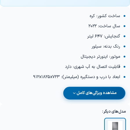
ساخت کشور: کره
سال ساخت: 2022
گنجایش: 647 لیتر
رنگ بدنه: سیلور
موتور: اینورتر دیجیتال
قابلیت اتصال به آب شهری: دارد
ابعاد با درب و دستگیره (میلیمتر): 912x1825x723
مشاهده ویژگی‌های کامل
مدل‌های دیگر: