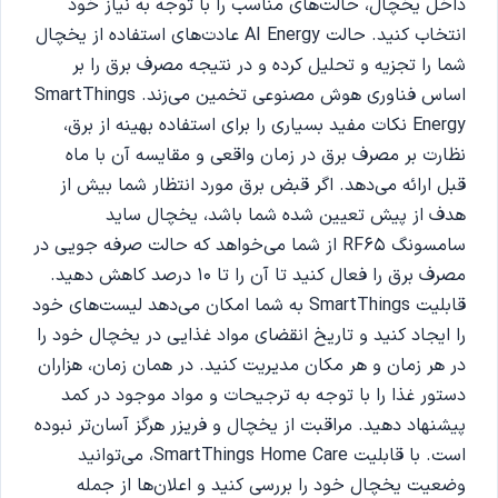
داخل یخچال، حالت‌های مناسب را با توجه به نیاز خود
انتخاب کنید. حالت AI Energy عادت‌های استفاده از یخچال
شما را تجزیه و تحلیل کرده و در نتیجه مصرف برق را بر
اساس فناوری هوش مصنوعی تخمین می‌زند. SmartThings
Energy نکات مفید بسیاری را برای استفاده بهینه از برق،
نظارت بر مصرف برق در زمان واقعی و مقایسه آن با ماه
قبل ارائه می‌دهد. اگر قبض برق مورد انتظار شما بیش از
هدف از پیش تعیین شده شما باشد، یخچال ساید
سامسونگ RF65 از شما می‌خواهد که حالت صرفه جویی در
مصرف برق را فعال کنید تا آن را تا 10 درصد کاهش دهید.
قابلیت SmartThings به شما امکان می‌دهد لیست‌های خود
را ایجاد کنید و تاریخ انقضای مواد غذایی در یخچال خود را
در هر زمان و هر مکان مدیریت کنید. در همان زمان، هزاران
دستور غذا را با توجه به ترجیحات و مواد موجود در کمد
پیشنهاد دهید. مراقبت از یخچال و فریزر هرگز آسان‌تر نبوده
است. با قابلیت SmartThings Home Care، می‌توانید
وضعیت یخچال خود را بررسی کنید و اعلان‌ها از جمله