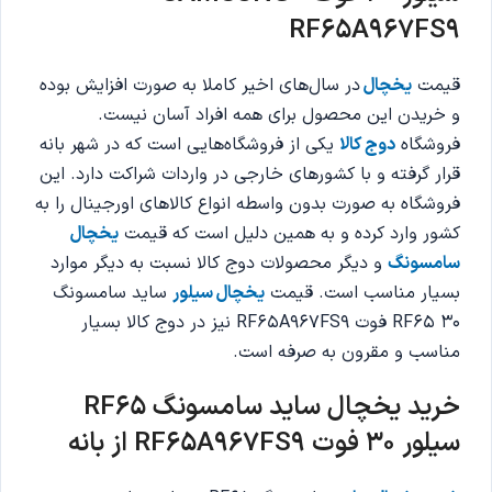
RF65A967FS9
قیمت
یخچال
در سال‌های اخیر کاملا به صورت افزایش بوده
و خریدن این محصول برای همه افراد آسان نیست.
فروشگاه
دوج کالا
یکی از فروشگاه‌هایی است که در شهر بانه
قرار گرفته و با کشورهای خارجی در واردات شراکت دارد. این
فروشگاه به صورت بدون واسطه انواع کالاهای اورجینال را به
کشور وارد کرده و به همین دلیل است که قیمت
یخچال
سامسونگ
و دیگر محصولات دوج کالا نسبت به دیگر موارد
بسیار مناسب است. قیمت
یخچال سیلور
ساید سامسونگ
RF65 30 فوت RF65A967FS9 نیز در دوج کالا بسیار
مناسب و مقرون به صرفه است.
خرید یخچال ساید سامسونگ RF65
سیلور 30 فوت RF65A967FS9 از بانه