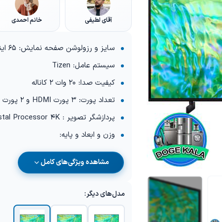
آقای لطیفی
خانم احمدی
سایز و رزولوشن صفحه نمایش: 65 اینچ 4K
سیستم عامل: Tizen
کیفیت صدا: 20 وات 2 کاناله
تعداد پورت: 3 پورت HDMI و 2 پورت USB
پردازشگر تصویر : Crystal Processor 4K
وزن و ابعاد و پایه:
مشاهده ویژگی‌های کامل
مدل‌های دیگر: