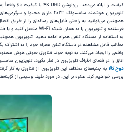
تلویزیون هوشمند سامسونگ 2023 د
فرستنده و تلویزیون را به
به استفاده از دستگاه تلفن همراه ادامه دهید. تلویزیون همچنین
مطالب قابل مشاهده در دستگاه تلفن همراه خود را به اشتراک بگذ
واقعی را ایجاد می‌کند. به نوبه خود، فناوری صوتی هوش مصنو
اتاق را در فضای اطراف تلویزیون در نظر بگیرد. تلویزیون سامسونگ 65CU8100 یک محصول قابل توجه در مجموعه تلویزیون‌های هوشمند سامسونگ است. در این بررس
دوج کالا
به جنبه‌های مختلف این تلویزیون، از فناوری به کار گرفت
بررسی خواهیم کرد. علاوه بر این، در مورد طیف وسیعی از گزینه‌