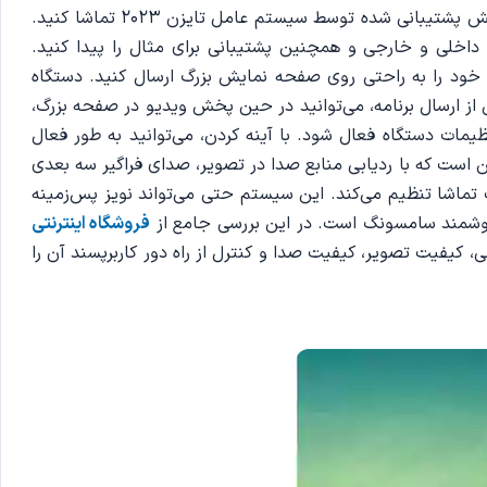
کیفیت را ارائه می‌دهد. رزولوشن 4K UHD با کیفیت بالا واقعاً زمانی زنده می‌شود که محتوای HDR را از محبوب‌ترین سرویس‌های پخش پشتیبانی شده توسط سیستم عامل تایزن 2023 تماشا کنید.
یلم و سریال داخلی و خارجی و همچنین پشتیبانی برای مثال را پیدا کنید.
 USB پخش کنید. با عملکرد Cast می‌توانید برنامه‌های مورد علاقه خود را به راحتی روی صفحه نمایش بزرگ ارسال کنید. دستگاه
را منتقل کنید. پس از ارسال برنامه، می‌توانید در حین پخش ویدیو در صفحه بزرگ،
ظیمات دستگاه فعال شود. با آینه کردن، می‌توانید به طور فعال
ن است که با ردیابی منابع صدا در تصویر، صدای فراگیر سه بعدی
ماشا تنظیم می‌کند. این سیستم حتی می‌تواند نویز پس‌زمینه
فروشگاه اینترنتی
، کیفیت تصویر، کیفیت صدا و کنترل از راه دور کاربرپسند آن را