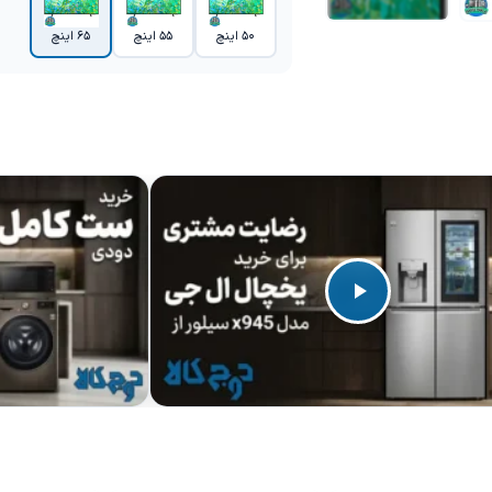
50 اینچ
55 اینچ
65 اینچ
+2 تصویر