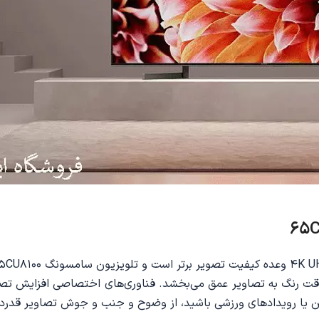
ناوری HDR با افزایش کنتراست و دقت رنگ به تصاویر عمق می‌بخشد. فناوری‌های اخت
یا رویدادهای ورزشی باشید، از وضوح و جنب و جوش تصاویر قدردان