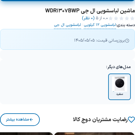
ماشین لباسشویی ال جی WDR1307BWP
0.0
از ۵
(0 نظر)
لباسشویی 12 کیلویی
لباسشویی ال جی
دسته بندی:
/
بروزرسانی قیمت: 1405/05/05
مدل‌های دیگر:
سفید
رضایت مشتریان دوج کالا
مشاهده بیشتر