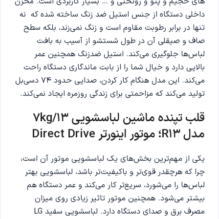
های حجیم و پتو و روتختی و … بسیار کاربردی است. مخزن
داخلی دستگاه از جنس استیل ضد زنگ ساخته شده که نه
تنها در برابر رطوبت مقاوم است و زنگ نمی‌زند، بلکه سطح
صاف و صیقلی آن در طول شستشو از آسیب به بافت
لباس‌ها جلوگیری می‌کند. استیل ضدزنگ همچنین عمر
بالایی دارد و خیال شما را از بابت ماندگاری دستگاه راحت
می‌کند. این مدل هنگام کار کردن، صدایی حدود ۷۴ دسی‌بل
تولید می‌کند که مزاحمتی برای زندگی روزمره ایجاد نمی‌کند.
قلب تپنده ماشین لباسشویی 7kg/13
مدل R13؛ موتور اینورتر Direct Drive
یکی از مهم‌ترین بخش‌های یک لباسشویی موتور آن است،
چرا که هرچقدر قوی‌تر و باکیفیت‌تر باشد، لباسشویی بهتر
لباس‌ها را می‌شورد، سریع‌تر کار می‌کند و عمر دستگاه هم
بیشتر می‌شود. همچنین موتور تاثیر زیادی روی میزان
مصرف برق و صدای دستگاه دارد. لباسشویی سفید LG