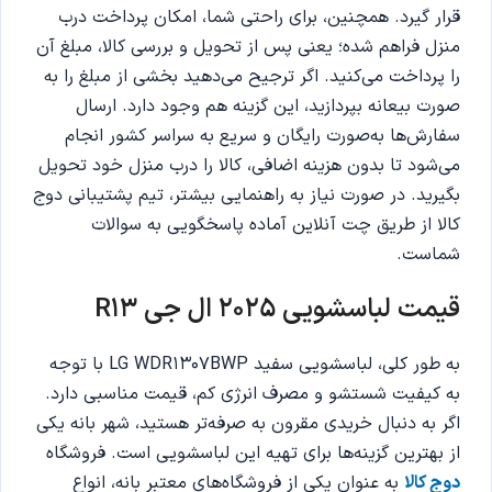
قرار گیرد. همچنین، برای راحتی شما، امکان پرداخت درب
منزل فراهم شده؛ یعنی پس از تحویل و بررسی کالا، مبلغ آن
را پرداخت می‌کنید. اگر ترجیح می‌دهید بخشی از مبلغ را به
صورت بیعانه بپردازید، این گزینه هم وجود دارد. ارسال
سفارش‌ها به‌صورت رایگان و سریع به سراسر کشور انجام
می‌شود تا بدون هزینه اضافی، کالا را درب منزل خود تحویل
بگیرید. در صورت نیاز به راهنمایی بیشتر، تیم پشتیبانی دوج
کالا از طریق چت آنلاین آماده پاسخگویی به سوالات
شماست.
قیمت لباسشویی 2025 ال جی R13
به طور کلی، لباسشویی سفید LG WDR1307BWP با توجه
به کیفیت شستشو و مصرف انرژی کم، قیمت مناسبی دارد.
اگر به دنبال خریدی مقرون‌ به‌ صرفه‌تر هستید، شهر بانه یکی
از بهترین گزینه‌ها برای تهیه این لباسشویی است. فروشگاه
دوج کالا
به عنوان یکی از فروشگاه‌های معتبر بانه، انواع