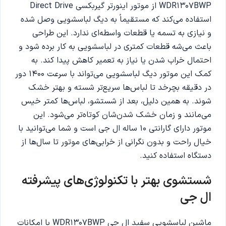
WDR1307BWP از موتور اینورتر گیربکسی Direct Drive
استفاده می‌کند که مستقیماً به دیگ لباسشویی وصل شده
و نیازی به تسمه یا قطعات واسطه‌ای ندارد. این طراحی
باعث می‌شه قطعات کمتری در لباسشویی به کار برده شود و
احتمال خراب شدن یا نیاز به تعمیر کاهش پیدا کند. به
کمک این موتور دیگ لباسشویی می‌تواند با سرعت ۱۴۰۰ دور
در دقیقه بچرخد تا لباس‌ها سریع‌تر شسته و بهتر خشک
شوند‌. به همین دلیل، بعد از شستشو، لباس‌ها کمتر خیس
می‌مانند و زمان خشک شدن‌شان کوتاه‌تر می‌شود. این
موتور دارای گارانتی ۱۰ ساله ال جی است و شما می‌توانید با
خیال راحت و بدون نگرانی از خرابی‌های موتور تا سال‌ها از
دستگاه استفاده کنید.
شستشوی بهتر با تکنولوژی‌های پیشرفته
ال جی
ماشین لباسشویی سفید ال جی WDR1307BWP با امکانات