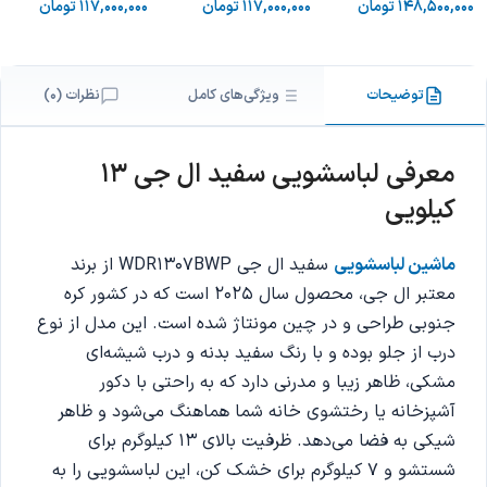
148,500,000
تومان
117,000,000
تومان
117,000,000
تومان
توضیحات
ویژگی‌های کامل
نظرات (0)
معرفی لباسشویی سفید ال جی 13
کیلویی
ماشین لباسشویی
سفید ال جی WDR1307BWP از برند
معتبر ال جی، محصول سال ۲۰۲۵ است که در کشور کره
جنوبی طراحی و در چین مونتاژ شده است. این مدل از نوع
درب از جلو بوده و با رنگ سفید بدنه و درب شیشه‌ای
مشکی، ظاهر زیبا و مدرنی دارد که به راحتی با دکور
آشپزخانه یا رختشوی‌ خانه شما هماهنگ می‌شود و ظاهر
شیکی به فضا می‌دهد. ظرفیت بالای ۱۳ کیلوگرم برای
شستشو و ۷ کیلوگرم برای خشک‌ کن، این لباسشویی را به