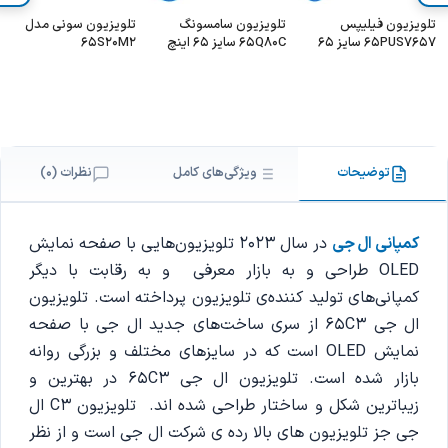
تلویزیون فیلیپس
تلویزیون سامسونگ
تلویزیون سونی مدل
65PUS7657 سایز 65
65Q80C سایز 65 اینچ
65S20M2
اینچ
توضیحات
ویژگی‌های کامل
نظرات (0)
کمپانی ال جی
در سال 2023 تلویزیون‌هایی با صفحه نمایش
OLED طراحی و به بازار معرفی و به رقابت با دیگر
کمپانی‌های تولید کننده‌ی تلویزیون پرداخته‌ است. تلویزیون
ال جی 65C3 از سری ساخت‌های جدید ال جی با صفحه
نمایش OLED است که در سایزهای مختلف و بزرگی روانه
بازار شده است. تلویزیون ال جی 65C3 در بهترین و
زیباترین شکل و ساختار طراحی شده اند. تلویزیون C3 ال
جی جز تلویزیون های بالا رده ی شرکت ال جی است و از نظر