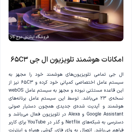
امکانات هوشمند تلویزیون ال جی 65C3
ال جی تمامی تلویزیون‌های هوشمند خود را مجهز به
سیستم عامل اختصاصی کمپانی خود کرده و 65C3 نیز از
این قاعده مستثنی نبوده و مجهز به سیستم عامل webOS
نسخه‌ی 23 می‌باشد. توسط این سیستم عامل برنانه‌های
هوشمند و آپدیت شده‌ی جدیدی همچون دستیار صوتی
Google Assistant و Alexa در تلویزیون فعال می‌باشد و
دسترسی به شبکه‌های Netflix و گذر در YouTube برای کاربر
فراهم می‌باشد. اتصال به وای فای، گوشی همراه و اینترنت