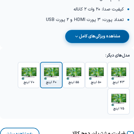
کیفیت صدا: 20 وات 2 کاناله
تعداد پورت: 3 پورت HDMI و 2 پورت USB
مشاهده ویژگی‌های کامل
مدل‌های دیگر:
43 اینچ
50 اینچ
55 اینچ
60 اینچ
70 اینچ
75 اینچ
رضایت مشتریان دوج کالا
مشاهده بیشتر