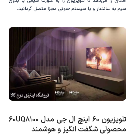
امکان را می‌دهد تا تلویزیون را به صورت سیمی یا بدون
سیم به ساندبار و یا سیستم صوتی مجزا متصل گردانید.
تلویزیون 60 اینچ ال جی مدل 60UQ8100
محصولی شگفت انگیز و هوشمند