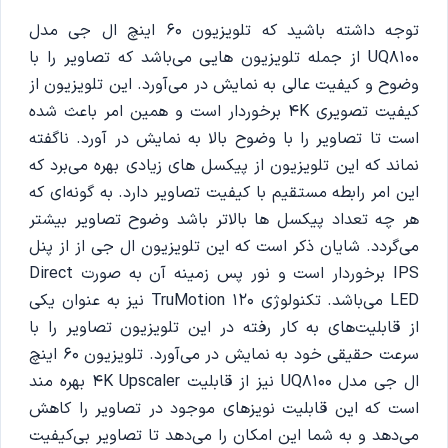
توجه داشته باشید که تلویزیون 60 اینچ ال جی مدل
UQ8100 از جمله تلویزیون هایی می‌باشد که تصاویر را با
وضوح و کیفیت عالی به نمایش در می‌آورد. این تلویزیون از
کیفیت تصویری 4K برخوردار است و همین امر باعث شده
است تا تصاویر را با وضوح بالا به نمایش در آورد. ناگفته
نماند که این تلویزیون از پیکسل های زیادی بهره می‌برد که
این امر رابطه مستقیم با کیفیت تصاویر دارد. به گونه‌ای که
هر چه تعداد پیکسل ها بالاتر باشد وضوح تصاویر بیشتر
می‌گردد. شایان ذکر است که این تلویزیون ال جی از از پنل
IPS برخوردار است و نور پس زمینه آن به صورت Direct
LED می‌باشد. تکنولوژی TruMotion 120 نیز به عنوان یکی
از قابلیت‌های به کار رفته در این تلویزیون تصاویر را با
سرعت حقیقی خود به نمایش در می‌آورد. تلویزیون 60 اینچ
ال جی مدل UQ8100 نیز از قابلیت 4K Upscaler بهره مند
است که این قابلیت نویزهای موجود در تصاویر را کاهش
می‌دهد و به شما این امکان را می‌دهد تا تصاویر بی‌کیفیت