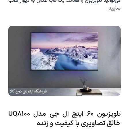
می‌توانید تلویزیون را همانند یک قاب عکس به دیوار نصب
نمایید.
تلویزیون 60 اینچ ال جی مدل UQ8100
خالق تصاویری با کیفیت و زنده