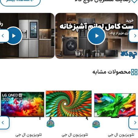
محصولات مشابه
تلویزیون ال جی
تلویزیون ال جی
تلویزیون ال جی