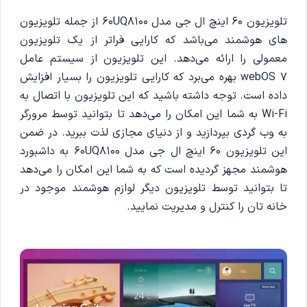
تلویزیون 60 اینچ ال جی مدل 60UQ8100 از جمله تلویزیون
های هوشمند می‌باشد که کارایی فراتر از یک تلویزیون
معمولی را ارائه می‌دهد. این تلویزیون از سیستم عامل
webOS 7 بهره می‌برد که کارایی تلویزیون را بسیار افزایش
داده است. توجه داشته باشید که این تلویزیون با اتصال به
Wi-Fi به شما این امکان را می‌دهد تا بتوانید توسط مرورگر
به وب گردی بپردازید و از دنیای مجازی لذت ببرید. در ضمن
این تلویزیون 60 اینچ ال جی مدل 60UQ8100 به داشبورد
هوشمند مجهز گردیده است که به شما این امکان را می‌دهد
تا بتوانید توسط تلویزیون دیگر لوازم هوشمند موجود در
خانه تان را کنترل و مدیریت نمایید.