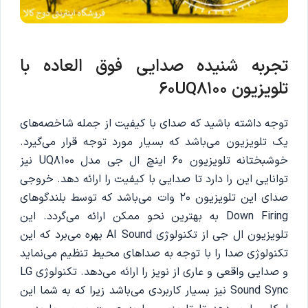
تجربه شنیده صدایی فوق العاده با
تلویزیون 60UQ8100
توجه داشته باشید که صدای با کیفیت از جمله شاخصه‌های
یک تلویزیون می‌باشد که بسیار مورد توجه قرار می‌گیرد.
خوشبختانه تلویزیون 60 اینچ ال جی مدل UQ8100 نیز
توانایی این را دارد تا صدایی با کیفیت را ارائه دهد. خروجی
صدای این تلویزیون 20 وات می‌باشد که توسط بلندگوهای
Down Firing به بهترین نحو ممکن ارائه می‌گردد. این
تلویزیون ال جی از تکنولوژی AI Sound بهره می‌برد که این
تکنولوژی صدا را با توجه به صداهای محیط تنظیم می‌نماید
و صدایی واقعی و عاری از نویز را ارائه می‌دهد. تکنولوژی LG
Sound Sync نیز بسیار کاربردی می‌باشد زیرا که به شما این