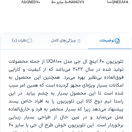
100QNED86A
50NANO77 سایز 50
85QNED70
اینچ
توضیحات
ویژگی‌های کامل
نظرات (0)
تلویزیون 60 اینچ ال جی مدل UQ8100 از جمله محصولات
تولید شده در سال 2022 می‌باشد که از کیفیت و کارایی
فوق‌العاده بی‌نظیر بهره می‌برد. همچنین این محصول به
امکانات بسیار ویژه‌ای مجهز گردیده است که همین امر سبب
شده است تا این محصول بسیار به چشم بیاید. در این
راستا تیم دوج کالا این تلویزیون را به افراد خاص پسند
پیشنهاد می‌دهد زیرا که بسیار منحصر به فرد و خارق‌العاده
عمل می‌نماید و در عین حال از طراحی بسیار زیبایی
برخوردار است. این تلویزیون خوش طرح ال جی با سایز 60