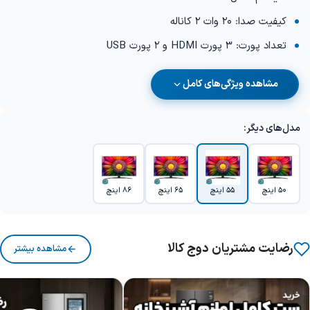
کیفیت صدا: 20 وات 2 کاناله
تعداد پورت: 3 پورت HDMI و 2 پورت USB
مشاهده ویژگی‌های کامل
مدل‌های دیگر:
50 اینچ
55 اینچ
65 اینچ
86 اینچ
رضایت مشتریان دوج کالا
مشاهده بیشتر