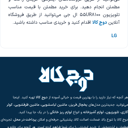
مطمئن انجام دهید. برای خرید مطمئن با قیمت مناسب
تلویزیون‌ 55UR8100 ال جی می‌توانید از طریق فروشگاه
آنلاین
دوج کالا
اقدام کنید و خریدی مناسب داشته باشید.
LG
هر آنچه که نیاز دارید را با بهترین قیمت و خیالی آسوده از
دوج کالا
تهیه کنید. اینجا
می‌توانید جدیدترین مدل‌های
یخچال فریزر، ماشین لباسشویی، ماشین ظرفشویی، کولر
گازی، تلویزیون، لوازم آشپزخانه
و انواع
لوازم ریز خانگی
را در یک جا پیدا کنید.
دوج کالا با تنوع بالا، ضمانت اصالت کالا، پشتیبانی حرفه‌ای و امکان
پرداخت در محل
، تجربه‌ای
مطمئن و لذت‌بخش از خرید اینترنتی را برای شما فراهم کرده است. هر آنچه برای خانه و