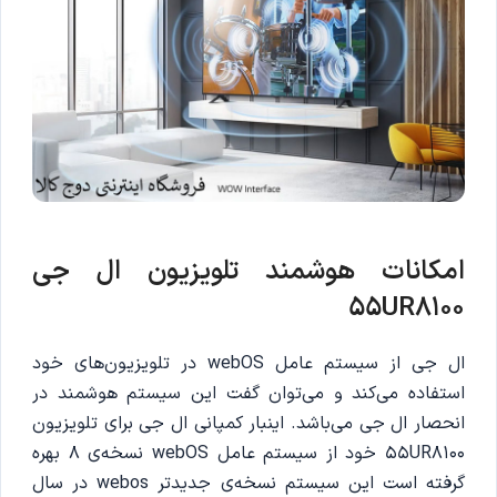
امکانات هوشمند تلویزیون ال جی
55UR8100
ال جی از سیستم عامل webOS در تلویزیون‌های خود
استفاده می‌کند و می‌توان گفت این سیستم هوشمند در
انحصار ال جی می‌باشد. اینبار کمپانی ال جی برای تلویزیون
55UR8100 خود از سیستم عامل webOS نسخه‌ی 8 بهره
گرفته است این سیستم نسخه‌ی جدیدتر webos در سال