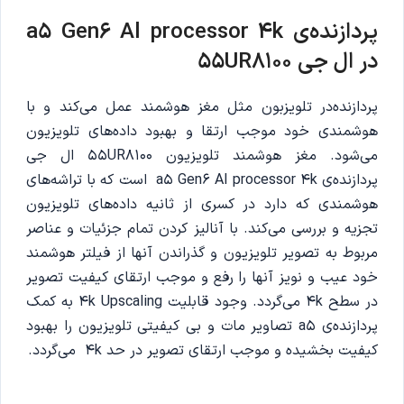
پردازنده‌‌ی a5 Gen6 Al processor 4k
در ال جی 55UR8100
پردازنده‌در تلویزبون مثل مغز هوشمند عمل می‌کند و با
هوشمندی خود موجب ارتقا و بهبود داده‌های تلویزیون
می‌شود. مغز هوشمند تلویزیون 55UR8100 ال جی
پردازنده‌ی a5 Gen6 Al processor 4k است که با تراشه‌های
هوشمندی که دارد در کسری از ثانیه داده‌های تلویزیون‌
تجزیه و بررسی می‌کند. با آنالیز کردن تمام جزئیات و عناصر
مربوط به تصویر تلویزیون و گذراندن آنها از فیلتر هوشمند
خود عیب و نویز آنها را رفع و موجب ارتقای کیفیت تصویر
در سطح 4k می‌گردد. وجود قابلیت 4k Upscaling به کمک
پردازنده‌ی a5 تصاویر مات و بی کیفیتی تلویزیون را بهبود
کیفیت بخشیده و موجب ارتقای تصویر در حد 4k می‌گردد.