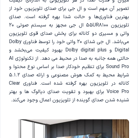
میزان و قدرت صدا در هر تلویزیونی به اندازه‌ی کیفیت
تصویر آن مهم است و ال جی برای صدای تلویزیون خود از
بهترین فناوری‌ها و حالت شدا بهره گرفته است. صدای
تلویزیون 55UR8100 ال جی مجهز به سیستم صوتی 20
واتی و مسیری دو کاناله برای پخش صدای قوی تلویزیون
می‌باشد. ال جی شدای 20 واتی خود را توسط فناوری Dolby
Digital و Dolby digital plus بهبود کیفیت می‌بخشد و
حالتی همه جانبه به صدا در محیط می دهد. از تکنولوژی AI
Sound Pro برای تنظیم خودکار صدا بر اساس نوع محتوا و
شرایط محیط به کمک هوش مصنوعی و ارائه صدای 5.1.2
کاناله در تلویزیون بهره گرفته شده است. فناوری Clear
Voice Pro برای بهبود و تقویت صدای دیالوگ ها و بهتر
شنیده شدن صدای گوینده از تلویزیون اعمال وجود می‌کند.