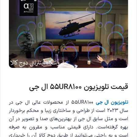
قیمت تلویزیون 55UR8100 ال جی
تلویزیون ال جی
55UR8100 از محصولات عالی ال جی در
سال 2023 است از طراحی و ساختاری زیبا و محکم برخوردار
است و مثل سابق ال جی از بهترین‌های صدا و تصویر در آن
بهره گرفته‌است. دارای قیمتی مناسب و مقرون به صرفه
است و به راحتی می‌توانید از طریق دوج کالا آن را خریداری