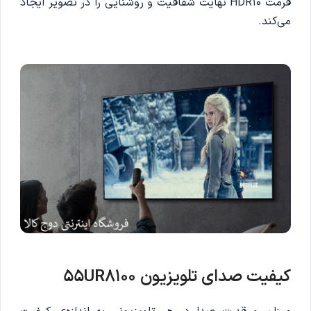
فرمت HDR10 نهایت شفافیت و روشنایی را در تصویر ایجاد
می‌کند.
کیفیت صدای تلویزیون 55UR8100