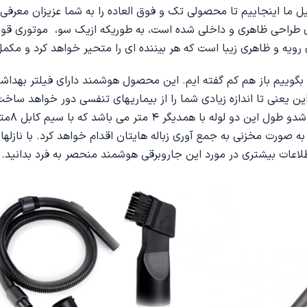
 طراحی ظاهری و داخلی شده است، به طوریکه ازیک سو، موتوری قو
رای رویه و ظاهری زیبا است که هر بیننده ای را متحیر خواهد کرد و م
هر چقدر در مورد ویژگی های خوب جاروبرقی کنوود مدل VBP50 بگوییم باز هم کم گفته ایم. این محصول
ین یعنی تا اندازه زیادی شما را از بیماریهای تنفسی دور خواهد ساخ
تلسکوپ
و به صورت مخزنی به جمع آوری زباله هایتان اقدام خواهد کرد. با نازل
اطلاعات بیشتری در مورد این جاروبرقی هوشمند منحصر به فرد بدانید.