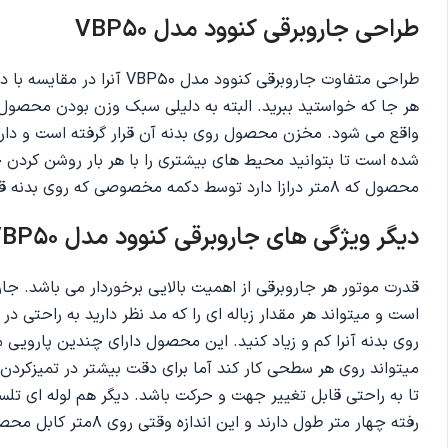
طراحی جاروبرقی کنوود مدل VBP50
طراحی متفاوت جاروبرقی ک
شده است تا بتوانید محیط های بیشتری را با هر بار روشن کردن 
محصول که 8متر درازا دارد توسط دکمه مخصوصی که روی بدنه قرار دارد به صورت خودکار جمع خواهد شد و نیازی به جمع کردن دستی آن نیست.
دیگر ویژگی های جاروبرقی کنوود مدل VBP50
است و میتواند هر مقدار زباله ای را که مد نظر دارید به راحتی 
روی بدنه آنرا کم و زیاد کنید. این محصول دارای چندین پارویی م
میتواند روی هر سطحی کار کند آما برای دقت بیشتر در تمیزکردن
رفته چهار متر طول دارند و این اندازه وقتی روی 8متر کابل محصول برود، امکان تمیزکردن شعاعی 12 متری را به شما خواهد داد.