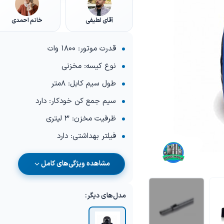
آقای لطیفی
خانم احمدی
قدرت موتور: 1800 وات
نوع کیسه: مخزنی
طول سیم کابل: 8متر
سیم جمع کن خودکار: دارد
ظرفیت مخزن: 3 لیتری
فیلتر بهداشتی: دارد
مشاهده ویژگی‌های کامل
مدل‌های دیگر: