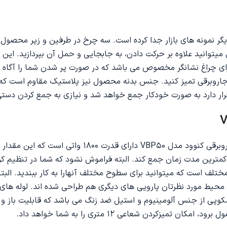
نوود مدل VBP50 آنرا در مقایسه با دیگر نمونه های بازار جدا کرده است. سه چرخ در طرف
جاروبرقی تمیز کنید. جنس بدنه محصول نیز پلاستیک مقاوم است که د
در کمترین مدت زمان جمع کند. البته فراموش نشود که شما در تنظیم ک
ختلف است که میتوانید برای سطوح مختلف آنهارا به کار ببندید. البته
 محیط مورد نظرتان پارویی های دیگری هم طراحی شده اند. لوله های