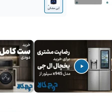
آبی مشکی
+3 تصویر