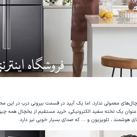
سنس تفاوت زیادی با یخچال‌های معمولی ندارد، اما یک آیپد در قسمت بیرونی 
وان یک تخته سفید الکترونیکی، خرید مستقیم از یخچال همه چیزهای
های هوشمند ، تلویزیون و ... که صدای بسیار خوبی نیز دارد.