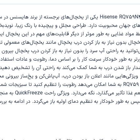
های جهان محبوبیت دارد. طراحی مجلل و پیچیده با رنگ‌ زیبا، نوید
ظ مواد غذایی به طور موثر از دیگر قابلیت‌های مهم در این یخچال ا
چال بدون نیاز به باز کردن درب یخچال مانند یخچال‌های معمولی تغی
انید به راحتی آب سرد را بدون نیاز به باز کردن درب یخچال بیرون 
تر به طور خودکار سرعت کار را بر اساس دما، رطوبت و عادات استفاد
دار باز شدن درب به شما کمک می‌کند به راحتی آن را تشخیص دهید تا
یژگی‌هایی مانند اعلان باز بودن درب، آب‌پاش‌کن و یخ‌ساز بیرونی
فیلتر کربن فعال یخچا
سانتیگراد تغییر کرده و سپس به طور خودکار به تنظیم دمای اولیه باز می‌گردد. در