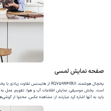
صفحه نمایش لمسی
یخچال‌ هوشمند RQ759N4IBU1 از های
است. پخش موسیقی، نمایش اطلاعات آب و هوا، تقویم، عمل به عن
باید به آنها اشاره کرد عبارتند از: مشاهده عکس، محتوا از گوشی‌