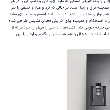
ن یخچال با رنگ ظریفی مشکی که دارد، چیدمان و نصب آن را در هر
شه براق و زیبا است، در حالی که گرد و غبار و کثیفی را نیز
چشم نواز و مجلل می‌باشد. درست مانند اسمش، ساید بای ساید
 با استحکام و مدرنیته برای افزایش فضای نشیمن طراحی شده
ست تا در زمان خرید مواد غذایی صرفه جویی کند. قفسه‌های داخلی را می‌توان خودسرانه از
یی هر گوشه یخچال کمک می‌کند. ویژگی ضد اثر انگشت یخچال را همیشه مثل نو نگه می‌دارد و با این