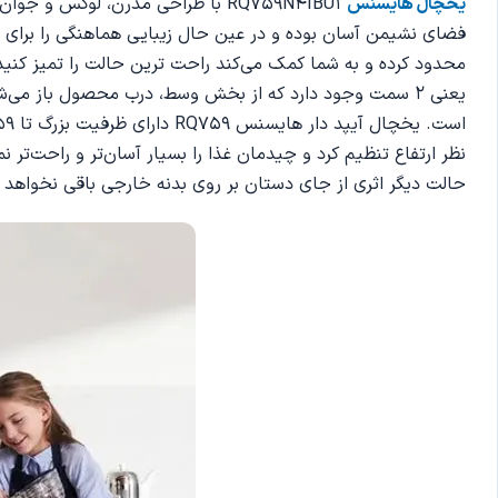
یخچال هایسنس
RQ759N4IBU1 با طراحی مدرن، لوک
فضای نشیمن آسان بوده و در عین حال زیبایی هماهنگی را برای فض
محدود کرده و به شما کمک می‌کند راحت ترین حالت را تمیز کنی
یعنی 2 سمت وجود دارد که از بخش وسط، درب محصول باز 
حالت دیگر اثری از جای دستان بر روی بدنه خارجی باقی نخواهد م