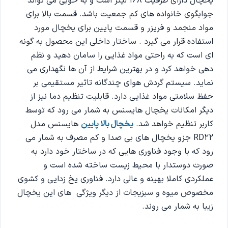
یخچال دارای ظرفیت 168 لیتر است و به خوبی می تواند
جوابگوی خانواده های کم جمعیت باشد. قسمت بالا برای
مواد منجمد و فریزر و قسمت پایین برای یخچال مورد
استفاده قرار می گیرد . ساختار داخلی این محصول به گونه
ای است که به راحتی مواد غذایی را سامان دهید و نظم
دهی خواهد کرد و در بهترین شرایط از آن ها نگهداری می
نماید. سیستم گردش هوای چندگانه تاثیر مستقیمی بر
حفظ سلامتی مواد غذایی دارد. قابلیت تنظیم دما نیز از
دیگر امکانات یخچال هایسنس به شمار می رود که توسط
کاربر تنظیم خواهد شد.
یخچال بالا پایین
هایسنس مدل
RD22 جزو یخچال های بی صدا و کم مصرف به شمار می
رود که با وجود فناوری هایی که در ساختار خود دارد به
صورت دوستدار با محیط زیست ساخته شده است و
عملکردی کاملا بهینه و عالی دارد. فناوری یخ زدایی و کشوی
مخصوص میوه و سبزیجات از دیگر ویژگی های این یخچال
زیبا به شمار می روند.