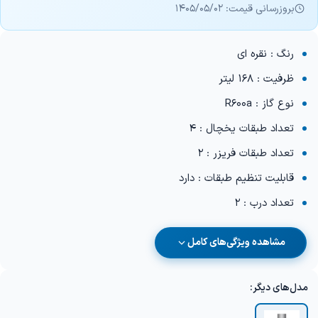
بروزرسانی قیمت: 1405/05/02
رنگ : نقره ای
ظرفیت : 168 لیتر
نوع گاز : R600a
تعداد طبقات یخچال : 4
تعداد طبقات فریزر : 2
قابلیت تنظیم طبقات : دارد
تعداد درب : 2
مشاهده ویژگی‌های کامل
مدل‌های دیگر: