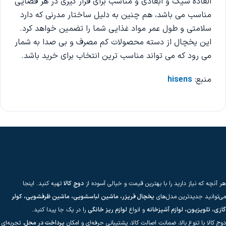
العاده شیک و ابعادی و مناسب برای قرار گیری در هر فضایی
مناسب می باشد، هم چنین به دلیل ساختار مدرنی که دارد
سلامتی و طول عمر مواد غذایی شما را تضمین خواهد کرد.
این یخچال از دسته محصولات کم مصرف و بی صدا به شمار
می رود که می تواند مناسب ترین انتخاب برای خرید باشد.
منبع:
hisens
هر آنچه که نیاز دارید را با بهترین قیمت و خیالی آسوده از
دوج کالا
تهیه کنید. اینجا
می‌توانید جدیدترین مدل‌های
یخچال فریزر، ماشین لباسشویی، ماشین ظرفشویی، کولر
گازی، تلویزیون، لوازم آشپزخانه
و انواع
لوازم ریز خانگی
را در یک جا پیدا کنید.
دوج کالا با تنوع بالا، ضمانت اصالت کالا، پشتیبانی حرفه‌ای و امکان
پرداخت در محل
، تجربه‌ای