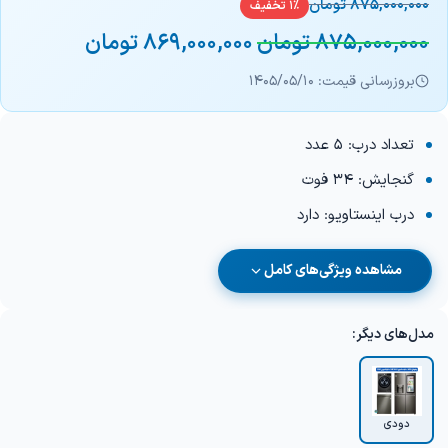
875,000,000
تومان
1% تخفیف
875,000,000
تومان
869,000,000
تومان
بروزرسانی قیمت: 1405/05/10
تعداد درب: 5 عدد
گنجایش: 34 فوت
درب اینستاویو: دارد
مشاهده ویژگی‌های کامل
مدل‌های دیگر:
دودی