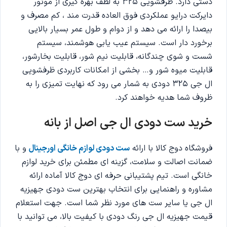
دستی دارد. ظرفشویی 325 به لطف بهره گیری از موتور
دایرکت درایو عملکردی فوق العاده قدرت مند ، کم مصرف و
بیصدا را ارائه می دهد و از دوام و طول عمر بسیار بالایی
برخورد دار است. سیستم عیب یابی هوشمند، سیستم
شست و شوی چندگانه، قابلیت نیم شور، قابلیت بخارشور،
قابلیت میوه شور و… بخشی از امکانات کاربردی ظرفشویی
ال جی 325 دودی به شمار می رود که نهایت تمیزی را به
ظروف شما هدیه خواهند کرد.
خرید ست دودی ال جی اصل از بانه
فروشگاه دوج کالا با ارائه
ست دودی لوازم خانگی اورجینال
و با
ضمانت اصالت و سلامت، گزینه ‌ای مطمئن برای خرید لوازم
خانگی است. تیم پشتیبانی حرفه ‌ای دوج کالا آماده ارائه
مشاوره و راهنمایی برای انتخاب بهترین ست دودی جهیزیه
ال جی یا سایر ست‌ های مورد نظر شما است. جهت استعلام
قیمت جهیزیه ال جی رنگ دودی با کیفیت بالا، می توانید با