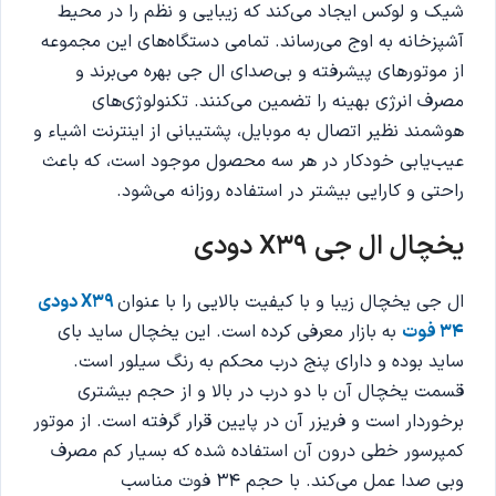
شیک و لوکس ایجاد می‌کند که زیبایی و نظم را در محیط
آشپزخانه به اوج می‌رساند. تمامی دستگاه‌های این مجموعه
از موتورهای پیشرفته و بی‌صدای ال جی بهره می‌برند و
مصرف انرژی بهینه را تضمین می‌کنند. تکنولوژی‌های
هوشمند نظیر اتصال به موبایل، پشتیبانی از اینترنت اشیاء و
عیب‌یابی خودکار در هر سه محصول موجود است، که باعث
راحتی و کارایی بیشتر در استفاده روزانه می‌شود.
یخچال ال جی X39 دودی
ال جی یخچال زیبا و با کیفیت بالایی را با عنوان
X39 دودی
34 فوت
به بازار معرفی کرده‌‌ است. این یخچال ساید بای
ساید بوده و دارای پنج درب محکم به رنگ سیلور است.
قسمت یخچال آن با دو درب در بالا و از حجم بیشتری
برخوردار است و فریزر آن در پایین قرار گرفته است. از موتور
کمپرسور خطی درون آن استفاده شده که بسیار کم مصرف
وبی صدا عمل می‌کند. با حجم 34 فوت مناسب