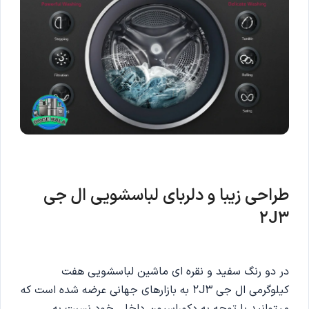
طراحی زیبا و دلربای لباسشویی ال جی
2J3
در دو رنگ سفید و نقره ای ماشین لباسشویی هفت
کیلوگرمی ال جی 2J3 به بازارهای جهانی عرضه شده است که