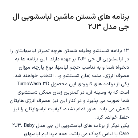
برنامه های شستن ماشین لباسشویی ال
جی مدل 2J3
13 برنامه شستشو وظیفه شستن هرچه تمیزتر لباسهایتان را
در لباسشویی ال جی 2J3 بر عهده دارند. این برنامه ها به
دلخواه شما و به تناسب حجم لباسها، نوع پارچه، میزان
مصرف انرژی، مدت زمان شستشو و… انتخاب خواهند شد.
یکی از برنامه های کاربردی این محصول TurboWash 3D
است که به وسیله آن، در کمترین زمان ممکن شستشوی
شما صورت می پذیرد و در کنار این نیز، مصرف انرژی هایتان
کاهش می باید. هنوز تمام نشده، کیفیت لباسهایتان را نیز
حفظ خواهد کرد.
یکی دیگر از برنامه های لباسشویی ال جی مدل 2J3، Baby
Care یا لباس کودک می باشد. همه میدانیم لباسهای