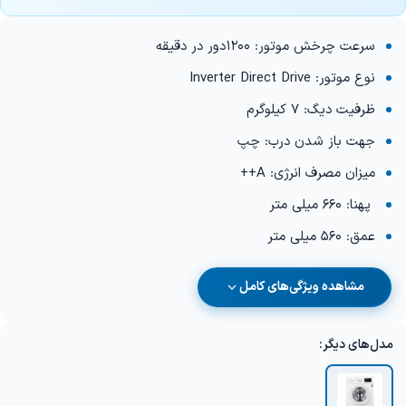
سرعت چرخش موتور: 1200دور در دقیقه
نوع موتور: Inverter Direct Drive
ظرفیت دیگ: 7 کیلوگرم
جهت باز شدن درب: چپ
میزان مصرف انرژی: A++
پهنا: 660 میلی متر
عمق: 560 میلی متر
مشاهده ویژگی‌های کامل
مدل‌های دیگر: