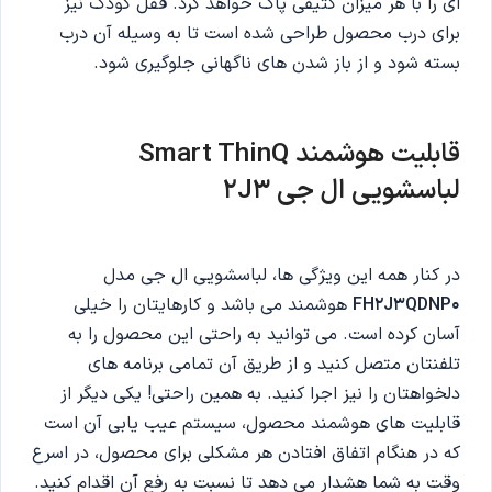
ای را با هر میزان کثیفی پاک خواهد کرد. قفل کودک نیز
برای درب محصول طراحی شده است تا به وسیله آن درب
بسته شود و از باز شدن های ناگهانی جلوگیری شود.
قابلیت هوشمند Smart ThinQ
لباسشویی ال جی 2J3
در کنار همه این ویژگی ها، لباسشویی ال جی مدل
FH2J3QDNP0
هوشمند می باشد و کارهایتان را خیلی
آسان کرده است. می توانید به راحتی این محصول را به
تلفنتان متصل کنید و از طریق آن تمامی برنامه های
دلخواهتان را نیز اجرا کنید. به همین راحتی! یکی دیگر از
قابلیت های هوشمند محصول، سیستم عیب یابی آن است
که در هنگام اتفاق افتادن هر مشکلی برای محصول، در اسرع
وقت به شما هشدار می دهد تا نسبت به رفع آن اقدام کنید.