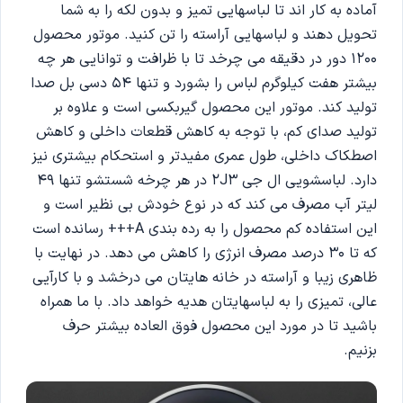
آماده به کار اند تا لباسهایی تمیز و بدون لکه را به شما
تحویل دهند و لباسهایی آراسته را تن کنید. موتور محصول
1200 دور در دقیقه می چرخد تا با ظرافت و توانایی هر چه
بیشتر هفت کیلوگرم لباس را بشورد و تنها 54 دسی بل صدا
تولید کند. موتور این محصول گیربکسی است و علاوه بر
تولید صدای کم، با توجه به کاهش قطعات داخلی و کاهش
اصطکاک داخلی، طول عمری مفیدتر و استحکام بیشتری نیز
دارد. لباسشویی ال جی 2J3 در هر چرخه شستشو تنها 49
لیتر آب مصرف می کند که در نوع خودش بی نظیر است و
این استفاده کم محصول را به رده بندی A+++ رسانده است
که تا 30 درصد مصرف انرژی را کاهش می دهد. در نهایت با
ظاهری زیبا و آراسته در خانه هایتان می درخشد و با کارآیی
عالی، تمیزی را به لباسهایتان هدیه خواهد داد. با ما همراه
باشید تا در مورد این محصول فوق العاده بیشتر حرف
بزنیم.