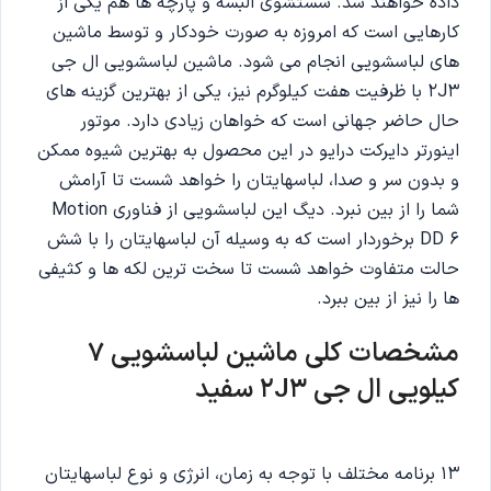
داده خواهند شد. شستشوی البسه و پارچه ها هم یکی از
کارهایی است که امروزه به صورت خودکار و توسط ماشین
های لباسشویی انجام می شود. ماشین لباسشویی ال جی
2J3 با ظرفیت هفت کیلوگرم نیز، یکی از بهترین گزینه های
حال حاضر جهانی است که خواهان زیادی دارد. موتور
اینورتر دایرکت درایو در این محصول به بهترین شیوه ممکن
و بدون سر و صدا، لباسهایتان را خواهد شست تا آرامش
شما را از بین نبرد. دیگ این لباسشویی از فناوری Motion
DD 6 برخوردار است که به وسیله آن لباسهایتان را با شش
حالت متفاوت خواهد شست تا سخت ترین لکه ها و کثیفی
ها را نیز از بین ببرد.
مشخصات کلی ماشین لباسشویی 7
کیلویی ال جی 2
3 سفید
J
13 برنامه مختلف با توجه به زمان، انرژی و نوع لباسهایتان