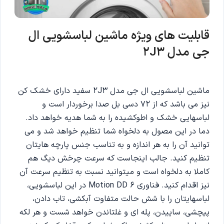
قابلیت های ویژه ماشین لباسشویی ال
جی مدل 2J3
ماشین لباسشویی ال جی مدل 2J3 سفید دارای خشک کن
نیز می باشد که از 72 دسی بل صدا برخوردار است و
لباسهایی خشک و اطوکشیده را به شما هدیه خواهد داد.
دما در این مصول به دلخواه شما تنظیم خواهد شد و می
توانید آن را به هر اندازه و به تناسب جنس پارچه هایتان
تنظیم کنید. جالب اینجاست که سرعت چرخش دیگ هم
کاملا به دلخواه است و میتوانید نسبت به تنظیم سرعت آن
نیز اقدام کنید. فناوری Motion DD 6 در این لباسشویی،
لباسهایتان را با شش حالت متفاوت آبکشی، تاب دادن،
پیچشی، ساییدن، پله ای و غلتاندن خواهد شست و هر لکه