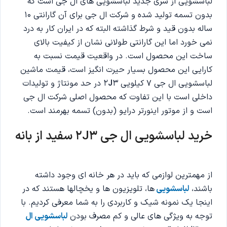
لباسشویی از سری جدید لباسشویی های ال جی است که
بدون تسمه تولید شده و شرکت ال جی برای آن گارانتی 10
ساله بدون قید و شرط گذاشته البته که در ایران کار به درد
نمی خورد اما این گارانتی طولانی نشان از کیفیت بالای
ساخت این محصول است. در واقعیت قیمت نسبت به
کارایی این محصول بسیار حیرت انگیز است، قیمت ماشین
لباسشویی ال جی 7 کیلویی 2
J
3 در حد مونتاژ و تولیدات
داخلی است با این تفاوت که محصول اصلی شرکت ال جی
است و از موتور اینورتر درایو (بدون) تسمه بهرمند است.
خرید لباسشویی ال جی 2J3 سفید از بانه
از مهمترین لوازمی که باید در هر خانه ای وجود داشته
باشند،
لباسشویی
ها، تلویزیون ها و یخچالها هستند که در
اینجا یک نمونه شیک و کاربردی را به شما معرفی کردیم. با
توجه به ویژگی های عالی و کم مصرف بودن
لباسشویی ال