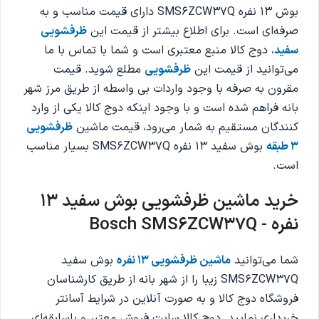
بوش 13 نفره SMS6ZCW37Q دارای قیمت مناسب و به
صرفه‌ای است. برای اطلاع بیشتر از قیمت این
ظرفشویی
سفید
، دوج کالا منبع معتبری است و شما با تماس با ما
می‌توانید از قیمت این
ظرفشویی
مطلع شوید‌. قیمت
مقرون به صرفه با وجود واردات بی واسطه از طریق مرز شهر
بانه فراهم شده است و با وجود اینکه دوج کالا یکی از وارد
کنندگان مستقیم به شمار می‌رود، قیمت ماشین
ظرفشویی
3 طبقه
بوش سفید 13 نفره SMS6ZCW37Q بسیار مناسب
است.
خرید ماشین ظرفشویی بوش سفید 13
نفره - Bosch SMS6ZCW37Q
شما می‌توانید
ماشین ظرفشویی 13 نفره
بوش سفید
SMS6ZCW37Q زیبا را از شهر بانه از طریق کارشناسان
فروشگاه دوج کالا و به صورت آنلاین در شرایط آسانتر
خریداری نمایید. دوج کالا سایت فروش معتبر و باسابقه‌ای