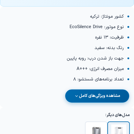
کشور مونتاژ: ترکیه
نوع موتور: EcoSilence Drive
ظرفیت: 13 نفره
رنگ بدنه: سفید
جهت باز شدن درب: روبه پایین
میزان مصرف انرژی: +++A
تعداد برنامه‌های شستشو: 8
مشاهده ویژگی‌های کامل
مدل‌های دیگر: