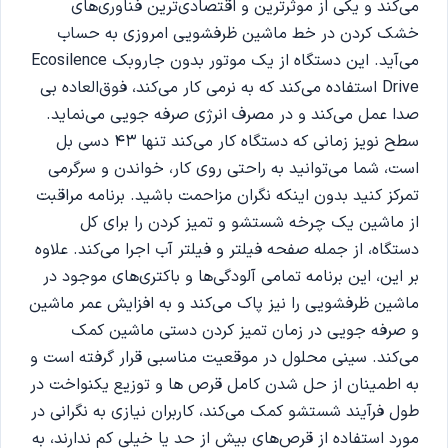
می‌کند و یکی از موثرترین و اقتصادی‌ترین فناوری‌های
خشک کردن در خط ماشین ظرفشویی امروزی به حساب
می‌آید. این دستگاه از یک موتور بدون جاروبک Ecosilence
Drive استفاده می‌کند که به نرمی کار می‌کند، فوق‌العاده بی
صدا عمل می‌کند و در مصرف انرژی صرفه جویی می‌نماید.
سطح نویز زمانی که دستگاه کار می‌کند تنها 43 دسی بل
است، شما می‌توانید به راحتی روی کار، خواندن و سرگرمی
تمرکز کنید بدون اینکه نگران مزاحمت باشید. برنامه مراقبت
از ماشین یک چرخه شستشو و تمیز کردن را برای کل
دستگاه، از جمله صفحه فیلتر و فیلتر آب اجرا می‌کند. علاوه
بر این، این برنامه تمامی آلودگی‌ها و باکتری‌های موجود در
ماشین ظرفشویی را نیز پاک می‌کند و به افزایش عمر ماشین
و صرفه جویی در زمان تمیز کردن دستی ماشین کمک
می‌کند. سینی محلول در موقعیت مناسبی قرار گرفته است و
به اطمینان از حل شدن کامل قرص ها و توزیع یکنواخت در
طول فرآیند شستشو کمک می‌کند، کاربران نیازی به نگرانی در
مورد استفاده از قرص‌های بیش از حد یا خیلی کم ندارند، به