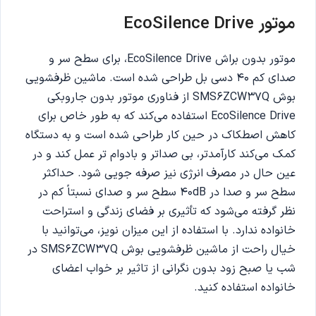
موتور EcoSilence Drive
موتور بدون براش EcoSilence Drive، برای سطح سر و
صدای کم 40 دسی بل طراحی شده است. ماشین ظرفشویی
بوش SMS6ZCW37Q از فناوری موتور بدون جاروبکی
EcoSilence Drive استفاده می‌کند که به طور خاص برای
کاهش اصطکاک در حین کار طراحی شده است و به دستگاه
کمک می‌کند کارآمدتر، بی صداتر و بادوام تر عمل کند و در
عین حال در مصرف انرژی نیز صرفه جویی شود. حداکثر
سطح سر و صدا در 40dB سطح سر و صدای نسبتاً کم در
نظر گرفته می‌شود که تأثیری بر فضای زندگی و استراحت
خانواده ندارد. با استفاده از این میزان نویز، می‌توانید با
خیال راحت از ماشین ظرفشویی بوش SMS6ZCW37Q در
شب یا صبح زود بدون نگرانی از تاثیر بر خواب اعضای
خانواده استفاده کنید.