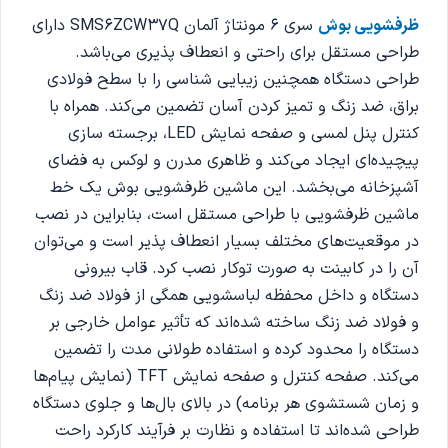
ظرفشویی بوش
سری 6 مونتاژ آلمان SMS6ZCW37Q دارای
طراحی مستقل برای راحتی و انعطاف پذیری می‌باشد.
طراحی دستگاه همچنین زیبایی شناسی را با سطح فولادی
براق، ضد زنگ و تمیز کردن آسان تضمین می‌کند. همراه با
کنترل پنل لمسی و صفحه نمایش LED، برجسته سازی
پیچیده‌ای ایجاد می‌کند و ظاهری مدرن و لوکس به فضای
آشپزخانه می‌بخشد. این ماشین ظرفشویی بوش یک خط
ماشین ظرفشویی با طراحی مستقل است، بنابراین در نصب
در موقعیت‌های مختلف بسیار انعطاف پذیر است و می‌توان
آن را در کابینت به صورت توکار نصب کرد. قاب بیرونی
دستگاه و داخل محفظه لباسشویی همگی از فولاد ضد زنگ
و فولاد ضد زنگ ساخته شده‌اند که تأثیر عوامل خارجی بر
دستگاه را محدود کرده و استفاده طولانی مدت را تضمین
می‌کند. صفحه کنترل و صفحه نمایش TFT (نمایش پیام‌ها
و زمان شستشوی هر برنامه) در بالای بال‌ها و جلوی دستگاه
طراحی شده‌اند تا استفاده و نظارت بر فرآیند کارکرد راحت