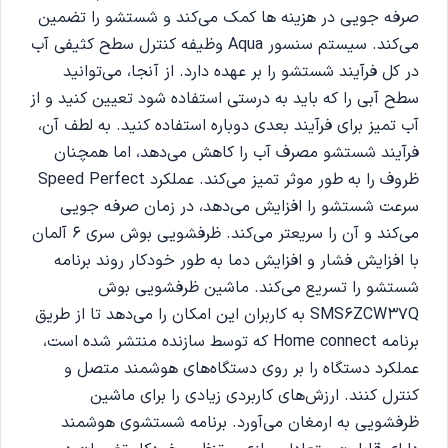
صرفه جویی در هزینه ها کمک می‌کند و شستشو را تضمین
می‌کند. سیستم سنسور Aqua وظیفه کنترل سطح کثیفی آب
در کل فرآیند شستشو را بر عهده دارد. از آنجا، می‌توانید
سطح آبی را که باید به درستی استفاده شود تعیین کنید و از
آب تمیز برای فرآیند بعدی دوباره استفاده کنید. به لطف آن،
فرآیند شستشو مصرف آب را کاهش می‌دهد، اما همچنان
ظروف را به طور موثر تمیز می‌کند. عملکرد Speed ​​Perfect
سرعت شستشو را افزایش می‌دهد، در زمان صرفه جویی
می‌کند و آن را سریعتر می‌کند. ظرفشویی بوش سری 6 آلمان
با افزایش فشار و افزایش دما به طور خودکار روند برنامه
شستشو را تسریع می‌کند. ماشین ظرفشویی بوش
SMS6ZCW37Q به کاربران این امکان را می‌دهد تا از طریق
برنامه Home connect که توسط سازنده منتشر شده است،
عملکرد دستگاه را بر روی دستگاه‌های هوشمند متصل و
کنترل کنند. ارزش‌های کاربردی زیادی را برای ماشین
ظرفشویی به ارمغان می‌آورد. برنامه شستشوی هوشمند