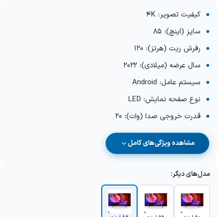
کیفیت تصویر: 4K
سایز (اینچ): 85
رفرش ریت (هرتز): 120
سال عرضه (میلادی): 2022
سیستم عامل: Android
نوع صفحه نمایش: LED
قدرت خروجی صدا (وات): 20
مشاهده ویژگی‌های کامل
مدل‌های دیگر: