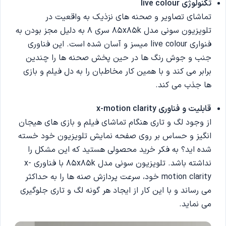
تکنولوژی
live colour
تماشای تصاویر و صحنه های نزذیک به واقعیت در
تلویزیون سونی مدل 85x85k سری 8 به دلیل مجز بودن به
فنواری live colour میسز و آسان شده است. این فناوری
جنب و جوش رنگ ها در حین پخش صحنه ها را چندین
برابر می کند و با همین کار مخاطبان را به دل فیلم و بازی
ها جذب می کند.
قابلیت و فناوری
x-motion clarity
از وجود لگ و تاری هنگام تماشای فیلم و بازی های هیجان
انگیز و حساس بر روی صفحه نمایش تلویزیون خود خسته
شده اید؟ به فکر خرید محصولی هستید که این مشکل را
نداشته باشد. تلویزیون سونی مدل 85x85k با فناوری x-
motion clarity خود، سرعت پردازش صنه ها را به حداکثر
می رساند و با این کار از ایجاد هر گونه لگ و تاری جلوگیری
می نماید.