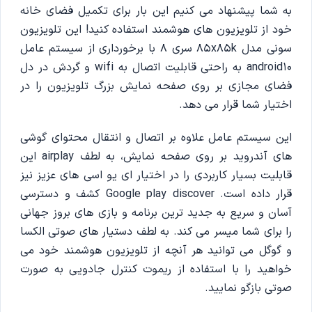
به شما پیشنهاد می کنیم این بار برای تکمیل فضای خانه
خود از تلویزیون های هوشمند استفاده کنید! این تلویزیون
سونی مدل 85x85k سری 8 با برخورداری از سیستم عامل
android10 به راحتی قابلیت اتصال به wifi و گردش در دل
فضای مجازی بر روی صفحه نمایش بزرگ تلویزیون را در
اختیار شما قرار می دهد.
این سیستم عامل علاوه بر اتصال و انتقال محتوای گوشی
های آندروید بر روی صفحه نمایش، به لطف airplay این
قابلیت بسیار کاربردی را در اختیار ای یو اسی های عزیز نیز
قرار داده است. Google play discover کشف و دسترسی
آسان و سریع به جدید ترین برنامه و بازی های بروز جهانی
را برای شما میسر می کند. به لطف دستیار های صوتی الکسا
و گوگل می توانید هر آنچه از تلویزیون هوشمند خود می
خواهید را با استفاده از ریموت کنترل جادویی به صورت
صوتی بازگو نمایید.