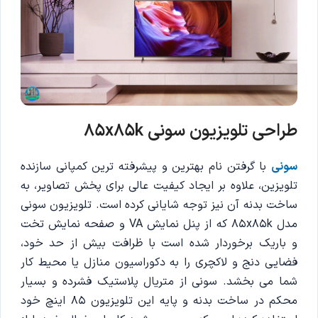
طراحی تلویزیون سونی 85x85k
سونی
با گرفتن نام بهترین و پیشرفته ترین کمپانی سازنده
تلویزین، علاوه بر ایجاد کیفیت عالی برای پخش تصاویر، به
ساخت بدنه آن نیز توجه شایانی کرده است. تلویزیون سونی
مدل 85x85k که از پنل نمایش VA و صفحه نمایش تخت
و باریک برخوردار شده است با ظرافت بیش از حد خود،
فضایی دنج و لاکچری را به دکوراسیون منازل یا محیط کار
شما می بخشد. سونی از متریال پلاستیک فشرده و بسیار
محکم در ساخت بدنه و پایه این تلویزیون 85 اینچ خود