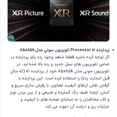
پردازنده Processor x1 تلویزیون سونی مدل 85x85k
اگر توجه کرده باشید قطعا شاهد وجود رده پای پردازنده در
تمامی تلویزیون های نسل جدید و رده بالا شده اید. در
تلویزیون سونی مدل 85x85k خود از پردازنده x1 (که سال
قبل استارت زده) را استفاده کرده است. این پردازنده با
گرفتن نقش ارتقای کیفیت تصاویر، با رفرش سازی سریع و
آسان، ایجاد طیف رنگ گسترده و طبیعی و از بین بردن نویز
و لگ، مخاطبان را به تماشای صحنه های با کیفیت و
جزئیات ریز و درشت آن دعوت می کند.