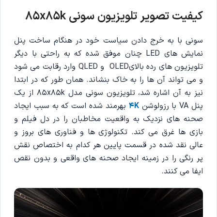
کیفیت تصویر تلویزیون سونی 85x85k
سونی با به خرج دادن سیاست خود در هنگام ساخت پنل
نمایش های LED چنان موفق شده که به راحتی با دیگر
تلویزیون های رده بالایOLED و QLED وارد رقابت می شود
و می تواند آن ها را به خاک بنشاند. همان طور که در ابتدا
نیز به آن اشاره شد، تلویزیون سونی مدل 85x85k از یک
پنل VA با رزولوشن
4K
بهرمند شده است که به سبب ایجاد
صحنه های نزدیک به واقعیت مخاطبان را در دل فیلم و
بازی ها غرق می کند. تکنولوژی ها و فناوری های بروز و
عالی نقد شده در قسمت پایین هر کدام به اختصاص نقش
پر رنگی را در زمینه ایجاد صحنه های واقعی و بدون نقص
ایفا می کنند.