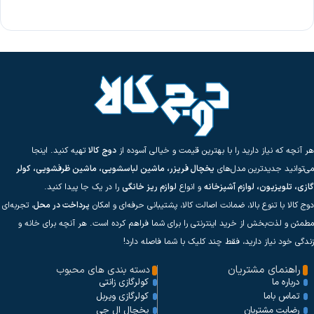
هر آنچه که نیاز دارید را با بهترین قیمت و خیالی آسوده از
دوج کالا
تهیه کنید. اینجا
می‌توانید جدیدترین مدل‌های
یخچال فریزر، ماشین لباسشویی، ماشین ظرفشویی، کولر
گازی، تلویزیون، لوازم آشپزخانه
و انواع
لوازم ریز خانگی
را در یک جا پیدا کنید.
دوج کالا با تنوع بالا، ضمانت اصالت کالا، پشتیبانی حرفه‌ای و امکان
پرداخت در محل
، تجربه‌ای
مطمئن و لذت‌بخش از خرید اینترنتی را برای شما فراهم کرده است. هر آنچه برای خانه و
زندگی خود نیاز دارید، فقط چند کلیک با شما فاصله دارد!
راهنمای مشتریان
دسته بندی های محبوب
کولرگازی زانتی
درباره ما
کولرگازی ویربل
تماس باما
یخچال ال جی
رضایت مشتریان