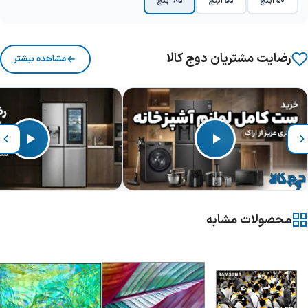
50 اینچ
55 اینچ
85 اینچ
رضایت مشتریان دوج کالا
مشاهده بیشتر
محصولات مشابه