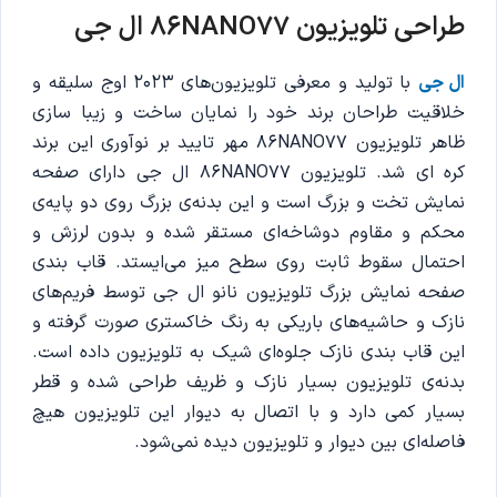
طراحی تلویزیون 86NANO77 ال جی
ال جی
با تولید و معرفی تلویزیون‌های 2023 اوج سلیقه و
خلاقیت طراحان برند خود را نمایان ساخت و زیبا سازی
ظاهر تلویزیون‌ 86NANO77 مهر تایید بر نوآوری این برند
کره ای شد. تلویزیون 86NANO77 ال جی دارای صفحه
نمایش تخت و بزرگ است و این بدنه‌ی بزرگ روی دو پایه‌ی
محکم و مقاوم دوشاخه‌ای مستقر شده و بدون لرزش و
احتمال سقوط ثابت روی سطح میز می‌ایستد. قاب بندی
صفحه نمایش بزرگ تلویزیون نانو ال جی توسط فریم‌های
نازک و حاشیه‌های باریکی به رنگ خاکستری صورت گرفته و
این قاب بندی نازک جلوه‌ای شیک به تلویزیون داده است.
بدنه‌ی تلویزیون بسیار نازک و ظریف طراحی شده و قطر
بسیار کمی دارد و با اتصال به دیوار این تلویزیون‌ هیچ
فاصله‌ای بین دیوار و تلویزیون دیده نمی‌شود.