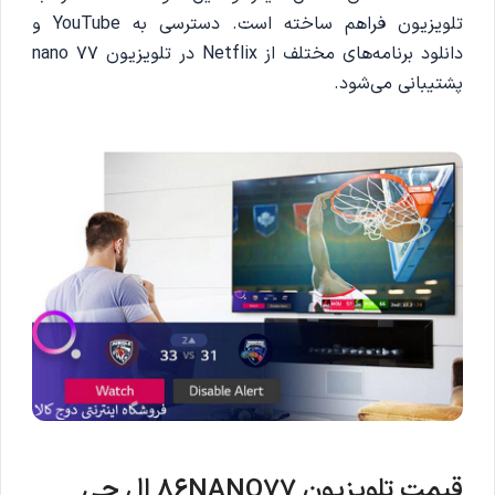
تلویزیون فراهم ساخته است. دسترسی به YouTube و
دانلود برنامه‌های مختلف از Netflix در تلویزیون nano 77
پشتیبانی می‌شود.
قیمت تلویزیون 86NANO77 ال جی