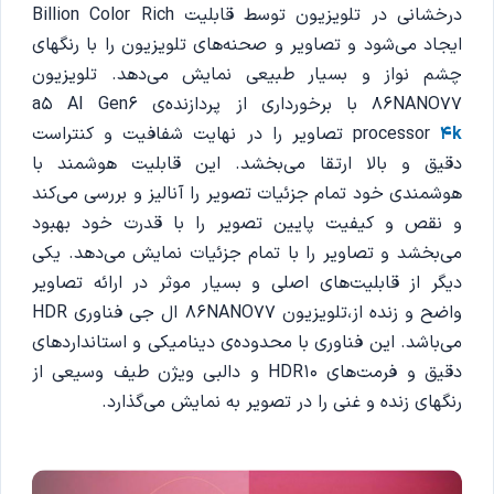
درخشانی در تلویزیون توسط قابلیت Billion Color Rich
ایجاد می‌شود و تصاویر و صحنه‌های تلویزیون را با رنگهای
چشم نواز و بسیار طبیعی نمایش می‌دهد. تلویزیون
86NANO77 با برخورداری از پردازنده‌ی a5 AI Gen6
4k
processor
تصاویر را در نهایت شفافیت و کنتراست
دقیق و بالا ارتقا می‌بخشد. این قابلیت هوشمند با
هوشمندی خود تمام جزئیات تصویر را آنالیز و بررسی می‌کند
و نقص و کیفیت پایین تصویر را با قدرت خود بهبود
می‌بخشد و تصاویر را با تمام جزئیات نمایش می‌دهد. یکی
دیگر از قابلیت‌های اصلی و بسیار موثر در ارائه تصاویر
واضح و زنده از،تلویزیون 86NANO77 ال جی فناوری HDR
می‌باشد. این فناوری با محدوده‌ی دینامیکی و استاندارد‌های
دقیق و فرمت‌های HDR10 و دالبی ویژن طیف وسیعی از
رنگهای زنده و غنی را در تصویر به نمایش می‌گذارد.