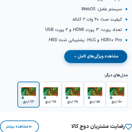
سیستم عامل: WebOS
کیفیت صدا: 20 وات 2 کاناله
تعداد پورت: 3 پورت HDMI و 2 پورت USB
HDR10 Pro و HLG: پشتیبانی شده HRD
مشاهده ویژگی‌های کامل
مدل‌های دیگر:
50 اینچ
55 اینچ
65 اینچ
75 اینچ
86 اینچ
رضایت مشتریان دوج کالا
مشاهده بیشتر