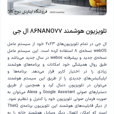
تلویزیون هوشمند 86NANO77 ال جی
ال جی در تمام تلویزیون‌های 2023 خود از سیستم عامل
webOS نسخه‌ی 8 استفاده کرده است. این سیستم عامل
نسخه‌ی جدید و پیشرفته webos در سال جدید می‌باشد و
طبق روال همیشگی خود امکانات و برنامه‌های هوشمند
زیادی را در اختیار کاربر قرار می‌دهد. برنامه‌ها و
اپلیکیشن‌های جدیدی را از طریق این سیستم هوشمند
می‌توان در تلویزیون دنبال کرد و همچنین از طریق
دستیار‌های صوتی Google Assistant و Alexa می‌توان به
صورت فرمان صوتی تلویزیون خود را کنترل و تنظیم نمود.
از دیگر قابلیت‌های هوشمند این تلویزیون برنامه‌‌ی ThinQ
است که امکان اتصال دیگر وسایل هوشمند خانه را به