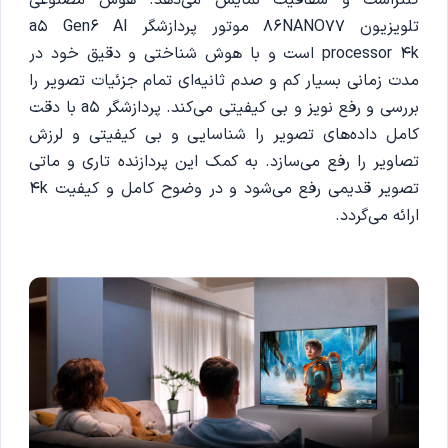
کنتراست و شفافیت نمایش می‌دهد. هوش مصنوعی
تلویزیون‌ 86NANO77 موتور پردازشگر a5 Gen6 Al
processor 4k است و با هوش شناختی و دقیق خود در
مدت زمانی بسیار کم و صدم ثانیه‌ای تمام جزئیات تصویر را
بررسی و رفع نویز و بی کیفیتی می‌کند. پردازشگر a5 با دقت
کامل داده‌های تصویر را شناسایی و بی کیفیتی و لرزش
تصاویر را رفع می‌سازد. به کمک این پردازنده تاری و ماتی
تصویر قدیمی رفع می‌شود و در وضوح کامل و کیفیت 4k
ارائه می‌گردد.