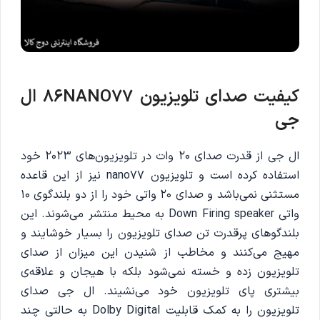
کیفیت صدای تلویزیون 86NANO77 ال
جی
ال جی از قدرت صدای 20 وات در تلویزیون‌های 2023 خود
استفاده کرده است و تلویزیون nano77 نیز از این قاعده
مستثنی نمی‌باشد و صدای 20 واتی خود را از دو بلندگوی 10
واتی Down Firing speaker به محیط منتشر می‌شوند. این
بلندگوهای پرقدرت تن صدای تلویزیون را بسیار خوشایند و
مهیج می‌کنند و مخاطب از شنیدن این میزان از صدای
تلویزیون زده و خسته نمی‌شود بلکه با هیجان و علاقه‌ی
بیشتری پای تلویزیون خود می‌نشیند. ال جی صدای
تلویزیون را به کمک قابلیت Dolby Digital به حالتی چند