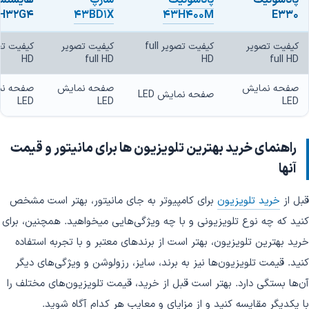
H32G4
43BD1X
43H400M
E330
کیفیت تصویر
کیفیت تصویر full
کیفیت تصویر
HD
full HD
HD
full HD
صفحه نمایش
صفحه نمایش
صفحه ن
صفحه نمایش LED
LED
LED
LED
راهنمای خرید بهترین تلویزیون ها برای مانیتور و قیمت
آنها
قبل از
خرید تلویزیون
برای کامپیوتر به جای مانیتور، بهتر است مشخص
کنید که چه نوع تلویزیونی و با چه ویژگی‌هایی میخواهید. همچنین، برای
خرید بهترین تلویزیون، بهتر است از برندهای معتبر و با تجربه استفاده
کنید. قیمت تلویزیون‌ها نیز به برند، سایز، رزولوشن و ویژگی‌های دیگر
آن‌ها بستگی دارد. بهتر است قبل از خرید، قیمت تلویزیون‌های مختلف را
با یکدیگر مقایسه کنید و از مزایای و معایب هر کدام آگاه شوید.