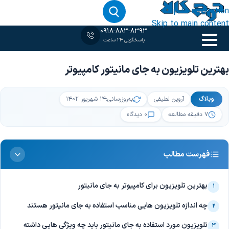
Skip to navigation
Skip to main content
0918-883-8393
پاسخگویی 24 ساعت
خانه
‹
وبلاگ
‹
بهترین تلویزیون به جای مانیتور کامپیوتر
بهترین تلویزیون به جای مانیتور کامپیوتر
وبلاگ
آروین لطیفی
به‌روزرسانی:
۱۴ شهریور ۱۴۰۲
۷ دقیقه مطالعه
۰ دیدگاه
فهرست مطالب
بهترین تلویزیون برای کامپیوتر به جای مانیتور
۱
چه اندازه تلویزیون هایی مناسب استفاده به جای مانیتور هستند
۲
تلویزیون مورد استفاده به جای مانیتور باید چه ویژگی هایی داشته
۳