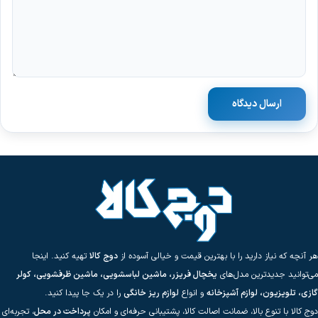
ارسال دیدگاه
هر آنچه که نیاز دارید را با بهترین قیمت و خیالی آسوده از
دوج کالا
تهیه کنید. اینجا
می‌توانید جدیدترین مدل‌های
یخچال فریزر، ماشین لباسشویی، ماشین ظرفشویی، کولر
گازی، تلویزیون، لوازم آشپزخانه
و انواع
لوازم ریز خانگی
را در یک جا پیدا کنید.
دوج کالا با تنوع بالا، ضمانت اصالت کالا، پشتیبانی حرفه‌ای و امکان
پرداخت در محل
، تجربه‌ای