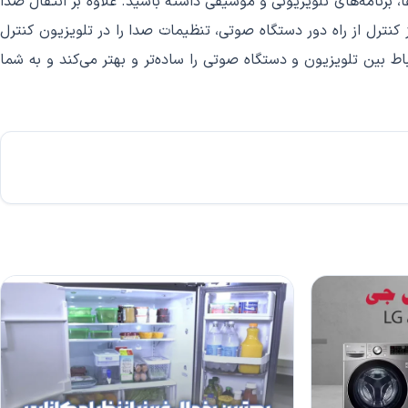
 برنامه‌های تلویزیونی و موسیقی داشته باشید. علاوه بر انتقال صدا
که با استفاده از کنترل از راه دور دستگاه صوتی، تنظیمات صدا را در تلویزیون کنترل
یر تنظیمات مربوط به صدا. به طور خلاصه، HDMI ARC یک قابلیت است که ارتباط بین تلویزیون و دستگاه صوتی را ساده‌تر و بهتر می‌کند و به شما