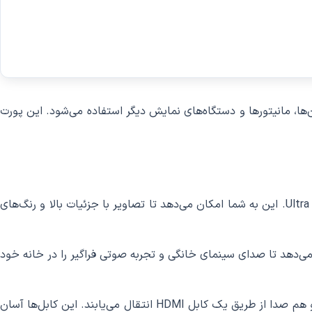
 و تصویری به تلویزیون‌ها، مانیتورها و دستگاه‌های نمایش دیگر استفاده می‌شود. این پورت
پورت HDMI قادر است تصاویر با رزولوشن بالا را انتقال دهد، از جمله تصاویر با کیفیت Full HD (1080p) و Ultra HD 4K. این به شما امکان می‌دهد تا تصاویر با جزئیات بالا و رنگ‌های
را دارد، از جمله فرمت‌های صوتی Dolby Digital و DTS. این به شما امکان می‌دهد تا صدای سینمای خانگی و تجربه صوتی فراگیر را در خانه خود
با استفاده از پورت HDMI، شما می‌توانید دستگاه‌های مختلف را با یک کابل وصل کنید، به دلیل اینکه هم تصویر و هم صدا از طریق یک کابل HDMI انتقال می‌یابند. این کابل‌ها آسان