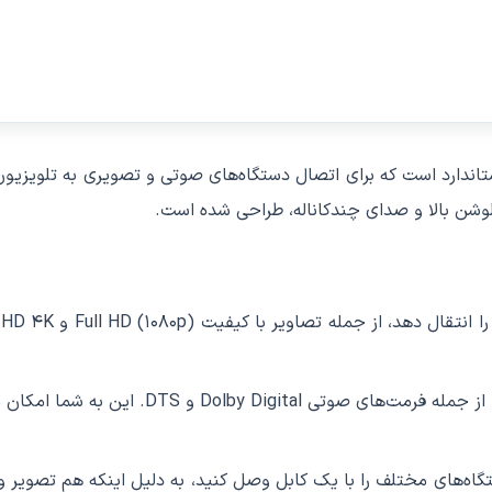
HDMI (High-Definition Multimedi) یک پورت استاندارد است که برای اتصال دستگاه‌های صوتی
ولوشن بالا و صدای چندکاناله، طراحی شده است.
پورت HDMI قابلیت انتقال صدای چندکاناله 