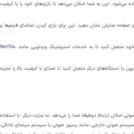
تصال کنسول‌های بازی مانند PlayStation و Xbox به تلویزیون استفاده می‌شود. این به شما امکان می‌دهد تا بازی‌های خود را با کیفیت
ل کنید تا تصاویر با کیفیت بالا را بر روی صفحه نمایش نشان دهید. این برای بازی کردن، تماشای فیلم‌ها و
شما می‌توانید دستگاه‌های استریمینگ مانند Apple TV، Roku و Amazon Fire TV را به تلویزیون خود متصل کنید تا به خدمات استریمینگ ویدئویی مانند Netflix،
ن یا دستگاه‌های دیگر متصل کنید تا صدای با کیفیت بالا را تجربه
تی امکان ارتباط دوطرفه صدا را می‌دهد. به عبارت دیگر، با استفاده
 صوتی جابجا شود. با استفاده از HDMI ARC، می‌توانید تلویزیون را به یک سیستم صوتی خارجی، مانند رسیور صوتی یا سیستم سینمای خانگی،