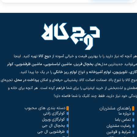
هر آنچه که نیاز دارید را با بهترین قیمت و خیالی آسوده از
دوج کالا
تهیه کنید. اینجا
می‌توانید جدیدترین مدل‌های
یخچال فریزر، ماشین لباسشویی، ماشین ظرفشویی، کولر
گازی، تلویزیون، لوازم آشپزخانه
و انواع
لوازم ریز خانگی
را در یک جا پیدا کنید.
دوج کالا با تنوع بالا، ضمانت اصالت کالا، پشتیبانی حرفه‌ای و امکان
پرداخت در محل
، تجربه‌ای
مطمئن و لذت‌بخش از خرید اینترنتی را برای شما فراهم کرده است. هر آنچه برای خانه و
زندگی خود نیاز دارید، فقط چند کلیک با شما فاصله دارد!
راهنمای مشتریان
دسته بندی های محبوب
کولرگازی زانتی
درباره ما
کولرگازی ویربل
تماس باما
یخچال ال جی
رضایت مشتریان
ظرفشویی ال جی
شرایط و قوانین