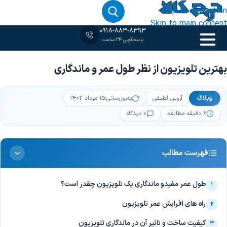
Skip to navigation
Skip to main content
0918-883-8393
پاسخگویی 24 ساعت
خانه
‹
وبلاگ
‹
بهترین تلویزیون از نظر طول عمر و ماندگاری
بهترین تلویزیون از نظر طول عمر و ماندگاری
وبلاگ
آروین لطیفی
به‌روزرسانی:
۱۵ مرداد ۱۴۰۲
۶ دقیقه مطالعه
۰ دیدگاه
فهرست مطالب
طول عمر مفیدو ماندگاری یک تلویزیون چقدر است؟
۱
راه های افرایش عمر تلویزیون
۲
کیفیت ساخت و تاثیر آن در ماندگاری تلویزیون
۳