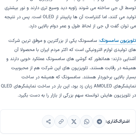
توسط ال جی ساخته می شوند زاویه دید وسیع تری دارند و نور بیشتری
تولید می کنند، اما کنتراست آن ها پایینتر از OLED است. پس در نتیجه
می توان گفت ال جی از لحاظ طول و عمر دوام بالایی دارد.
تلویزیون سامسونگ:
سامسونگ یکی از بزرگترین و موفق ترین شرکت
های تولیدی لوازم الترونیکی است که اکثر مردم ایران با محصولا آن
آشنایی دارند؛ همانطور که گوشی های سامسونگ عملکرد خوبی دارند و
همیشه در رقابت هستند، تلویزیون های این شرکت هم از محبوبیت
بسیار بالایی برخوردار هستند. سامسونگ که همیشه در ساخت
نمایشگرهای AMOLED زبان زد بود، این بار در ساخت نمایشگرهای QLED
در تلویزیون هایش توانسته سهم بزرگی از بازار را به دست بگیرد.
اشتراک‌گذاری: